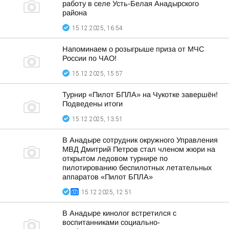
работу в селе Усть-Белая Анадырского
района
15.12.2025, 16:54
Напоминаем о розыгрыше приза от МЧС
России по ЧАО!
15.12.2025, 15:57
Турнир «Пилот БПЛА» на Чукотке завершён!
Подведены итоги
15.12.2025, 13:51
В Анадыре сотрудник окружного Управления
МВД Дмитрий Петров стал членом жюри на
открытом ледовом турнире по
пилотированию беспилотных летательных
аппаратов «Пилот БПЛА»
15.12.2025, 12:51
В Анадыре кинолог встретился с
воспитанниками социально-