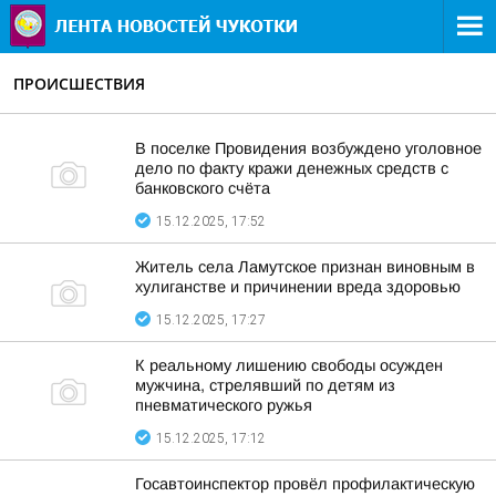
ПРОИСШЕСТВИЯ
В поселке Провидения возбуждено уголовное
дело по факту кражи денежных средств с
банковского счёта
15.12.2025, 17:52
Житель села Ламутское признан виновным в
хулиганстве и причинении вреда здоровью
15.12.2025, 17:27
К реальному лишению свободы осужден
мужчина, стрелявший по детям из
пневматического ружья
15.12.2025, 17:12
Госавтоинспектор провёл профилактическую