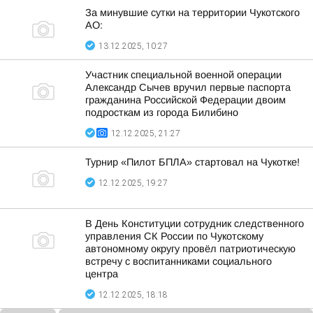
За минувшие сутки на территории Чукотского
АО:
13.12.2025, 10:27
Участник специальной военной операции
Александр Сычев вручил первые паспорта
гражданина Российской Федерации двоим
подросткам из города Билибино
12.12.2025, 21:27
Турнир «Пилот БПЛА» стартовал на Чукотке!
12.12.2025, 19:27
В День Конституции сотрудник следственного
управления СК России по Чукотскому
автономному округу провёл патриотическую
встречу с воспитанниками социального
центра
12.12.2025, 18:18