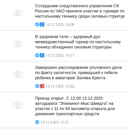
Сотрудники следственного управления СК
России по ЧАО приняли участие в турнире по
настольному теннису среди силовых структур
13.12.2025, 16:09
В здоровом теле – здоровый дух:
межведомственный турнир по настольному
теннису объединил силовые структуры
13.12.2025, 14:57
Завершено расследование уголовного дела
по факту халатности, приведшей к гибели
ребенка в акватории Залива Креста
13.12.2025, 13:33
Проезд открыт. С 12:00 13.12.2025
автодорога "Эгвекинот-Мыс Шмидта" на
участке с 11 по 94 километр открыта для
движения транспортных средств
13.12.2025, 12:21