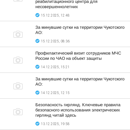
реабилитационного центра для
несовершеннолетних
15.12.2025, 12:48
За минувшие сутки на территории Чукотского
АО:
15.12.2025, 08:36
Профилактический визит сотрудников МЧС
России по ЧАО на объект защиты
14.12.2025, 15:21
За минувшие сутки на территории Чукотского
АО:
14.12.2025, 12:15
Безопасность гирлянд. Ключевые правила
безопасного использования электрических
гирлянд читай здесь
13.12.2025, 19:58