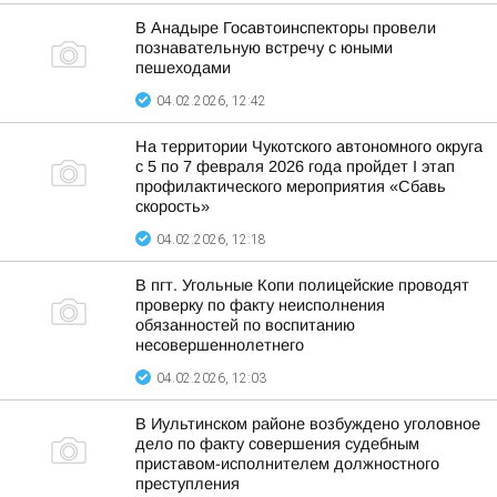
В Анадыре Госавтоинспекторы провели
познавательную встречу с юными
пешеходами
04.02.2026, 12:42
На территории Чукотского автономного округа
с 5 по 7 февраля 2026 года пройдет I этап
профилактического мероприятия «Сбавь
скорость»
04.02.2026, 12:18
В пгт. Угольные Копи полицейские проводят
проверку по факту неисполнения
обязанностей по воспитанию
несовершеннолетнего
04.02.2026, 12:03
В Иультинском районе возбуждено уголовное
дело по факту совершения судебным
приставом-исполнителем должностного
преступления