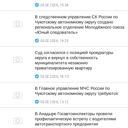
03.02.2026, 19:34
В следственном управлении СК России по
Чукотскому автономному округу создано
региональное отделение Молодёжного союза
«Юный следователь»
03.02.2026, 19:25
Суд согласился с позицией прокуратуры
округа и вернул в собственность
муниципалитета незаконно
приватизированную квартиру
03.02.2026, 18:10
В Главное управление МЧС России по
Чукотскому автономному округу требуются:
03.02.2026, 13:12
В Анадыре Госавтоинспекторы провели
профилактическую встречу с водителями
автотранспортного предприятия