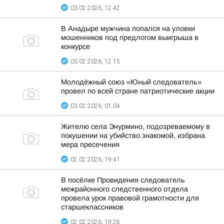
03.02.2026, 12:42
В Анадыре мужчина попался на уловки
мошенников под предлогом выигрыша в
конкурсе
03.02.2026, 12:15
Молодёжный союз «Юный следователь»
провел по всей стране патриотические акции
03.02.2026, 01:04
Жителю села Энурмино, подозреваемому в
покушении на убийство знакомой, избрана
мера пресечения
02.02.2026, 19:41
В посёлке Провидения следователь
межрайонного следственного отдела
провела урок правовой грамотности для
старшеклассников
02.02.2026, 19:28