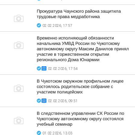
Прокуратура Чаунского района защитила
трудовые права медработника
02.02.2026, 17:57
Временно исполняющий обязанности
начальника УМВД России по Чукотскому
автономному округу Максим Данилов принял
участие в торжественном открытии
регионального Дома Юнармии
02.02.2026, 17:54
В Чукотском окружном профильном лицее
состоялось родительское собрание с
участием полицейских
02.02.2026, 09:51
В следственном управлении СК России по
Чукотскому автономному округу состоялся
учебный семинар
01.02.2026, 13:03