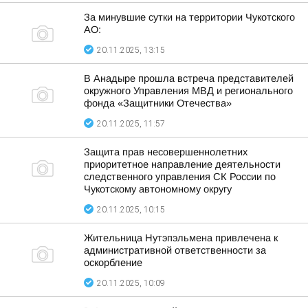
За минувшие сутки на территории Чукотского
АО:
20.11.2025, 13:15
В Анадыре прошла встреча представителей
окружного Управления МВД и регионального
фонда «Защитники Отечества»
20.11.2025, 11:57
Защита прав несовершеннолетних
приоритетное направление деятельности
следственного управления СК России по
Чукотскому автономному округу
20.11.2025, 10:15
Жительница Нутэпэльмена привлечена к
административной ответственности за
оскорбление
20.11.2025, 10:09