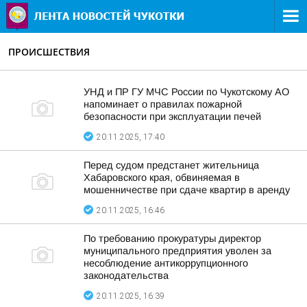
ПРОИСШЕСТВИЯ
УНД и ПР ГУ МЧС России по Чукотскому АО
напоминает о правилах пожарной
безопасности при эксплуатации печей
20.11.2025, 17:40
Перед судом предстанет жительница
Хабаровского края, обвиняемая в
мошенничестве при сдаче квартир в аренду
20.11.2025, 16:46
По требованию прокуратуры директор
муниципального предприятия уволен за
несоблюдение антикоррупционного
законодательства
20.11.2025, 16:39