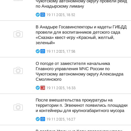
Чукотскому автономному округу провели рейд
по Анадырскому лиману
19.11.2025, 18:52
В Анадыре Госавинспекторы и кадеты ГИБДД
провели для воспитанников детского сада
«Сказка» квест-игру «Красный, желтый,
зеленый»
19.11.2025, 17:58
О погоде от заместителя начальника
Главного управления МЧС России по
Чукотскому автономному округу Александра
Смолянского
19.11.2025, 16:33
После вмешательства прокуратуры на
территории п. Эгвекинот появились площадки
и контейнеры для крупногабаритного мусора
19.11.2025, 16:27