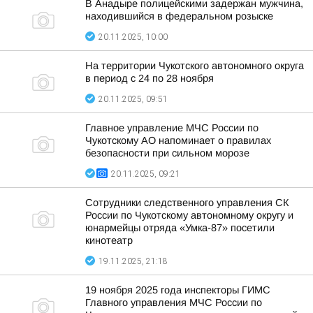
В Анадыре полицейскими задержан мужчина,
находившийся в федеральном розыске
20.11.2025, 10:00
На территории Чукотского автономного округа
в период с 24 по 28 ноября
20.11.2025, 09:51
Главное управление МЧС России по
Чукотскому АО напоминает о правилах
безопасности при сильном морозе
20.11.2025, 09:21
Сотрудники следственного управления СК
России по Чукотскому автономному округу и
юнармейцы отряда «Умка-87» посетили
кинотеатр
19.11.2025, 21:18
19 ноября 2025 года инспекторы ГИМС
Главного управления МЧС России по