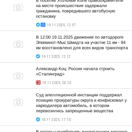
В посёлке Угольные Копи правоохранители
на месте происшествия задержали
гражданина, повредившего автобусную
остановку
19.11.2025, 12:57
В 12:00 19.11.2025 движение по автодороге
Эгвекинот-Мыс Шмидта на участке 11 км - 94
км восстановлено для всех видов транспорта
19.11.2025, 12:12
Александр Коц: Россия начала строить
«Сталинград»
19.11.2025, 02:25
Суд апелляционной инстанции поддержал
позицию прокуратуры округа и конфисковал у
наркодилера автомобиль, в котором
перевозились запрещенные вещества
18.11.2025, 17:10
В гостях у огнеборцев: воспитанники детского