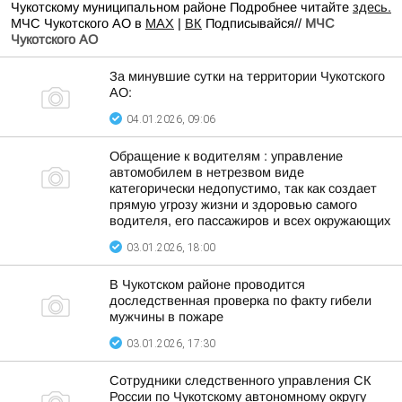
Чукотскому муниципальном районе Подробнее читайте
здесь.
МЧС Чукотского АО в
MAX
|
ВК
Подписывайся//
МЧС
Чукотского АО
За минувшие сутки на территории Чукотского
АО:
04.01.2026, 09:06
Обращение к водителям : управление
автомобилем в нетрезвом виде
категорически недопустимо, так как создает
прямую угрозу жизни и здоровью самого
водителя, его пассажиров и всех окружающих
03.01.2026, 18:00
В Чукотском районе проводится
доследственная проверка по факту гибели
мужчины в пожаре
03.01.2026, 17:30
Сотрудники следственного управления СК
России по Чукотскому автономному округу