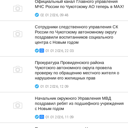
Официальный канал Главного управления
МЧС России по Чукотскому АО теперь в МАХ!
02.01.2026, 09:48
Сотрудники следственного управления СК
России по Чукотскому автономному округу
поздравили воспитанников социального
центра с Новым годом
01.01.2026, 22:03
Прокуратура Провиденского района
Чукотского автономного округа провела
проверку по обращению местного жителя о
нарушении его жилищных прав
01.01.2026, 12:09
Начальник окружного Управления МВД
поздравил ребят из подшефного учреждения
с Новым годом
01.01.2026, 11:09