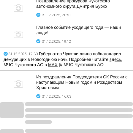
Поздравление прокурора Чукотского
автономного округа Дмитрия Бурко
31.12.2025, 20:51
Главное событие уходящего года — наши
люди!
31.12.2025, 19:12
Губернатор Чукотки лично поблагодарил
31.12.2025, 17:30
дежурящих в Новогоднюю ночь Подробнее читайте
здесь
.
МЧС Чукотского АО в
MAX
|//
МЧС Чукотского АО
Из поздравления Председателя СК России с
наступающим Новым годом и Рождеством
Христовым
31.12.2025, 16:03