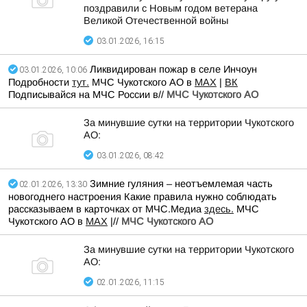
поздравили с Новым годом ветерана
Великой Отечественной войны
03.01.2026, 16:15
Ликвидирован пожар в селе Инчоун
03.01.2026, 10:06
Подробности
тут.
МЧС Чукотского АО в
MAX
|
ВК
Подписывайся на МЧС России в//
МЧС Чукотского АО
За минувшие сутки на территории Чукотского
АО:
03.01.2026, 08:42
Зимние гуляния – неотъемлемая часть
02.01.2026, 13:30
новогоднего настроения Какие правила нужно соблюдать
рассказываем в карточках от МЧС.Медиа
здесь.
МЧС
Чукотского АО в
MAX
|//
МЧС Чукотского АО
За минувшие сутки на территории Чукотского
АО:
02.01.2026, 11:15