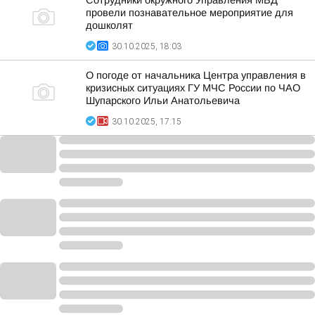
Сотрудники окружного Управления МВД
провели познавательное мероприятие для
дошколят
30.10.2025, 18:03
О погоде от начальника Центра управления в
кризисных ситуациях ГУ МЧС России по ЧАО
Шупарского Ильи Анатольевича
30.10.2025, 17:15