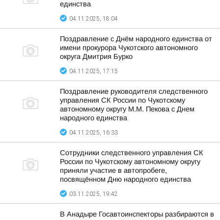
единства
04.11.2025, 18:04
Поздравление с Днём народного единства от
имени прокурора Чукотского автономного
округа Дмитрия Бурко
04.11.2025, 17:15
Поздравление руководителя следственного
управления СК России по Чукотскому
автономному округу М.М. Пекова с Днем
народного единства
04.11.2025, 16:33
Сотрудники следственного управления СК
России по Чукотскому автономному округу
приняли участие в автопробеге,
посвящённом Дню народного единства
03.11.2025, 19:42
В Анадыре Госавтоинспекторы разбираются в