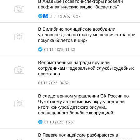
В Анадыре Госавтоинспекторы провели
профилактическую акцию "Засветись"
01.11.2025, 16:27
В Билибино полицейские возбудили
уголовное дело по факту мошенничества при
покупке билетов в цирк
01.11.2025, 11:33
Ведомственные награды вручили
сотрудникам Федеральной службы судебных
приставов
01.11.2025, 04:52
В следственном управлении СК России по
Чукотскому автономному округу подвели
итоги конкурса детского рисунка,
посвященного борьбе с коррупцией
31.10.2025, 16:57
В Певеке полицейские разбираются в