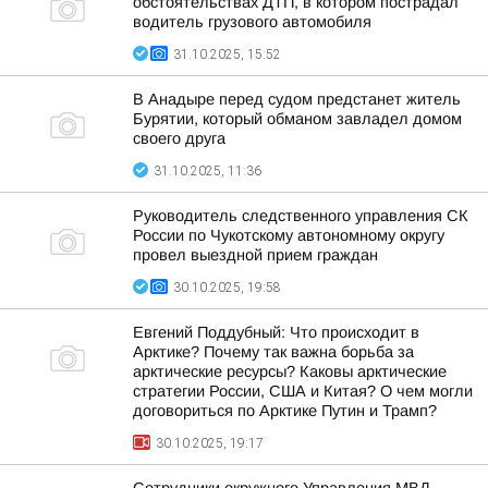
обстоятельствах ДТП, в котором пострадал
водитель грузового автомобиля
31.10.2025, 15:52
В Анадыре перед судом предстанет житель
Бурятии, который обманом завладел домом
своего друга
31.10.2025, 11:36
Руководитель следственного управления СК
России по Чукотскому автономному округу
провел выездной прием граждан
30.10.2025, 19:58
Евгений Поддубный: Что происходит в
Арктике? Почему так важна борьба за
арктические ресурсы? Каковы арктические
стратегии России, США и Китая? О чем могли
договориться по Арктике Путин и Трамп?
30.10.2025, 19:17