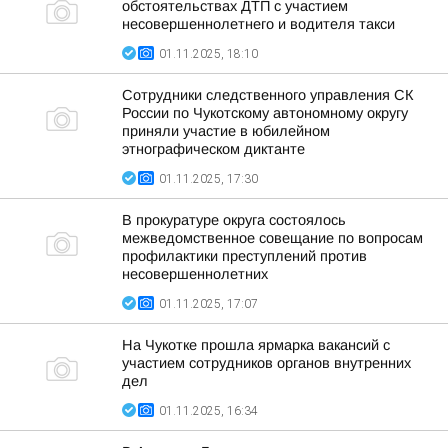
обстоятельствах ДТП с участием
несовершеннолетнего и водителя такси
01.11.2025, 18:10
Сотрудники следственного управления СК
России по Чукотскому автономному округу
приняли участие в юбилейном
этнографическом диктанте
01.11.2025, 17:30
В прокуратуре округа состоялось
межведомственное совещание по вопросам
профилактики преступлений против
несовершеннолетних
01.11.2025, 17:07
На Чукотке прошла ярмарка вакансий с
участием сотрудников органов внутренних
дел
01.11.2025, 16:34