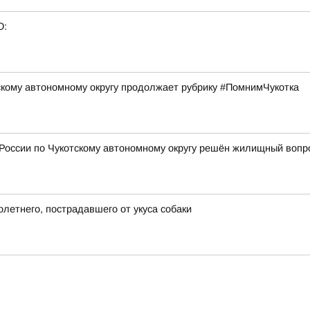
О:
кому автономному округу продолжает рубрику #ПомнимЧукотка
 России по Чукотскому автономному округу решён жилищный воп
летнего, пострадавшего от укуса собаки