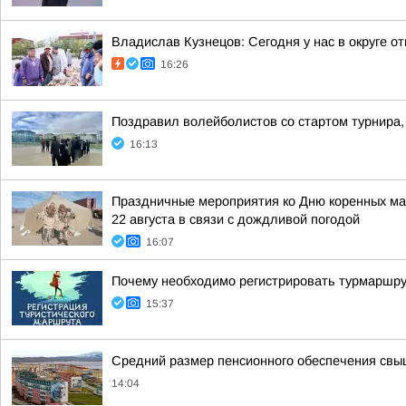
Владислав Кузнецов: Сегодня у нас в округе о
16:26
Поздравил волейболистов со стартом турнира,
16:13
Праздничные мероприятия ко Дню коренных мал
22 августа в связи с дождливой погодой
16:07
Почему необходимо регистрировать турмаршр
15:37
Средний размер пенсионного обеспечения свы
14:04