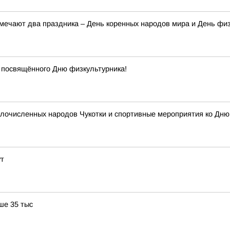
тмечают два праздника – День коренных народов мира и День фи
 посвящённого Дню физкультурника!
очисленных народов Чукотки и спортивные мероприятия ко Дню ф
ут
ше 35 тыс