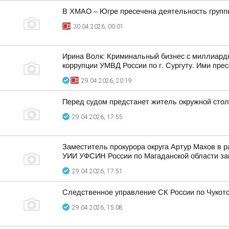
В ХМАО – Югре пресечена деятельность групп
30.04.2026, 00:01
Ирина Волк: Криминальный бизнес с миллиард
коррупции УМВД России по г. Сургуту. Ими прес
29.04.2026, 20:19
Перед судом предстанет житель окружной стол
29.04.2026, 17:55
Заместитель прокурора округа Артур Махов в
УИИ УФСИН России по Магаданской области зак
29.04.2026, 17:51
Следственное управление СК России по Чукотс
29.04.2026, 15:08