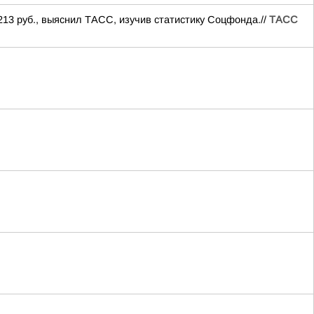
213 руб., выяснил ТАСС, изучив статистику Соцфонда.//
ТАСС