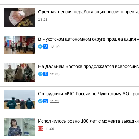
Средняя пенсия неработающих россиян превыси
13:25
В Чукотском автономном округе прошла акция 
12:10
На Дальнем Востоке продолжается всероссийск
12:03
Сотрудники МЧС России по Чукотскому АО про
11:21
Исполнилось ровно 100 лет с момента высадки
11:09