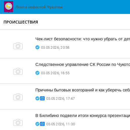
ПРОИСШЕСТВИЯ
Чек-лист безопасности: что нужно убрать от де
03.05.2026, 20:58
Следственное управление СК России по Чукотс
03.05.2026, 18:55
Причины бытовых возгораний и как уберечь себ
03.05.2026, 17:47
В Билибино подвели итоги конкурса презентац
03.05.2026, 11:30