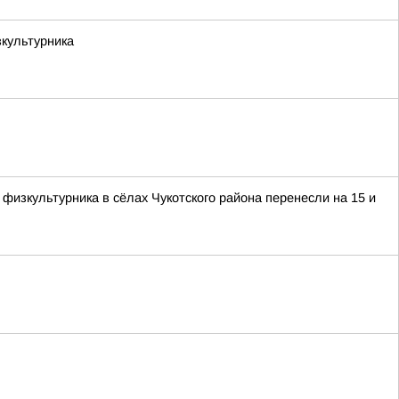
зкультурника
изкультурника в сёлах Чукотского района перенесли на 15 и