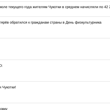
юле текущего года жителям Чукотки в среднем начисляли по 42 
ярёв обратился к гражданам страны в День физкультурника
О:
 Чукотки!
овку