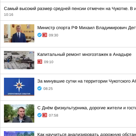
Самый высокий размер средней пенсии отмечен на Чукотке. В и
10:16
Министр спорта РФ Михаил Владимирович Дегт
09:30
Капитальный ремонт многоэтажек в Анадыре
09:10
За минувшие сутки на территории Чукотского А
08:25
С Днём физкультурника, дорогие жители и гости
07:58
Как научиться анализировать дорожную обстан