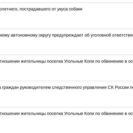
летнего, пострадавшего от укуса собаки
кому автономному округу предупреждает об уголовной ответстве
отношении жительницы поселка Угольные Копи по обвинению в ос
граждан руководителем следственного управления СК России по
отношении жительницы поселка Угольные Копи по обвинению в ос