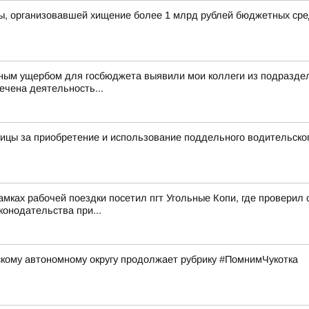
ы, организовавшей хищение более 1 млрд рублей бюджетных сре
ным ущербом для госбюджета выявили мои коллеги из подраздел
ечена деятельность...
ицы за приобретение и использование поддельного водительско
 рамках рабочей поездки посетил пгт Угольные Копи, где пров
онодательства при...
кому автономному округу продолжает рубрику #ПомнимЧукотка