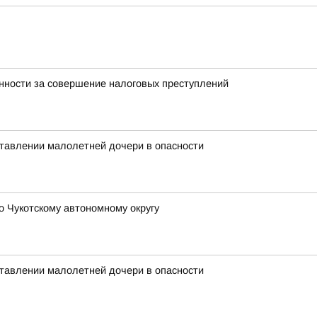
нности за совершение налоговых преступлений
тавлении малолетней дочери в опасности
 Чукотскому автономному округу
тавлении малолетней дочери в опасности