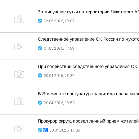
За минувшие сутки на территории Чукотского А
03.05.2026, 08:07
Следственное управление СК России по Чукотс
01.05.2026, 17:09
При содействии следственного управления СК
30.04.2026, 20:37
В Эгвекиноте прокуратура защитила права мало
30.04.2026, 18:53
Прокурор округа провел личный прием жителей
30.04.2026, 17:38