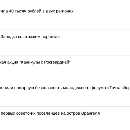
ла 40 тысяч рублей в двух регионах
«Зарядка со стражем порядка»
ая акция "Каникулы с Росгвардией"
верили пожарную безопасность молодежного форума «Точка сбо
 первых советских поселенцев на остров Врангеля