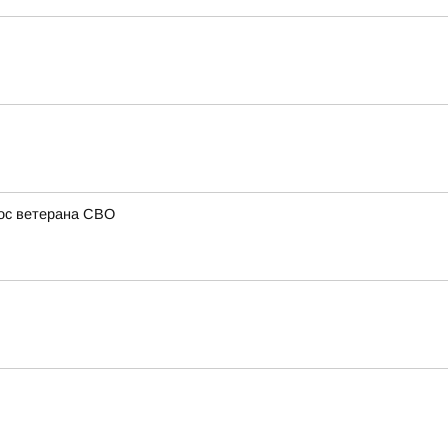
рос ветерана СВО