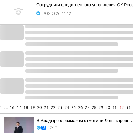
Сотрудники следственного управления СК Росси
29.04.2026, 11:12
1
...
16
17
18
19
20
21
22
23
24
25
26
27
28
29
30
31
32
33
В Анадыре с размахом отметили День коренны
17:17