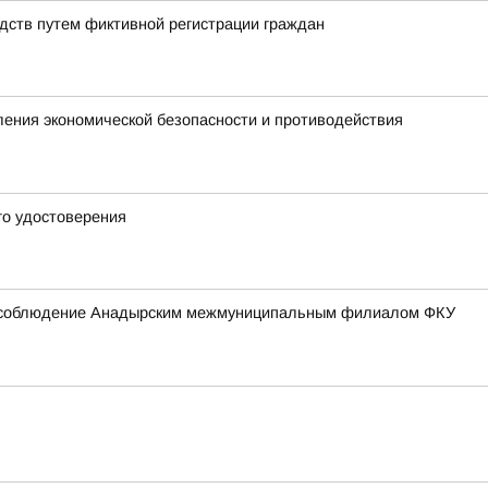
дств путем фиктивной регистрации граждан
ения экономической безопасности и противодействия
го удостоверения
ерил соблюдение Анадырским межмуниципальным филиалом ФКУ