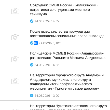
Сотрудник ОМВД России «Билибинский»
встретился со студентами местного
техникума
24.03.2026, 18:35
После вмешательства прокуратуры
восстановлены социальные права инвалида
24.03.2026, 18:13
Полицейские МОМВД России «Анадырский»
разыскивают Ральнито Максима Андреевича
24.03.2026, 16:32
На территории городского округа Анадырь и
Анадырского муниципального округа
подведены итоги профилактического
мероприятия «Пристегни самое дорогое»
24.03.2026, 13:00
На территории Чукотского автономного округа