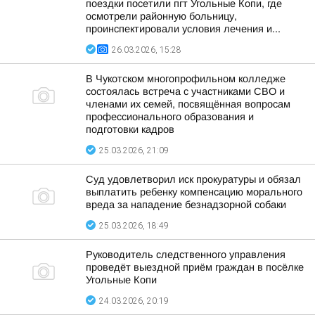
поездки посетили пгт Угольные Копи, где
осмотрели районную больницу,
проинспектировали условия лечения и...
26.03.2026, 15:28
В Чукотском многопрофильном колледже
состоялась встреча с участниками СВО и
членами их семей, посвящённая вопросам
профессионального образования и
подготовки кадров
25.03.2026, 21:09
Суд удовлетворил иск прокуратуры и обязал
выплатить ребенку компенсацию морального
вреда за нападение безнадзорной собаки
25.03.2026, 18:49
Руководитель следственного управления
проведёт выездной приём граждан в посёлке
Угольные Копи
24.03.2026, 20:19