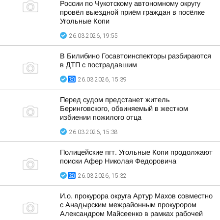
России по Чукотскому автономному округу
провёл выездной приём граждан в посёлке
Угольные Копи
26.03.2026, 19:55
В Билибино Госавтоинспекторы разбираются
в ДТП с пострадавшим
26.03.2026, 15:39
Перед судом предстанет житель
Беринговского, обвиняемый в жестком
избиении пожилого отца
26.03.2026, 15:38
Полицейские пгт. Угольные Копи продолжают
поиски Афер Николая Федоровича
26.03.2026, 15:32
И.о. прокурора округа Артур Махов совместно
с Анадырским межрайонным прокурором
Александром Майсеенко в рамках рабочей