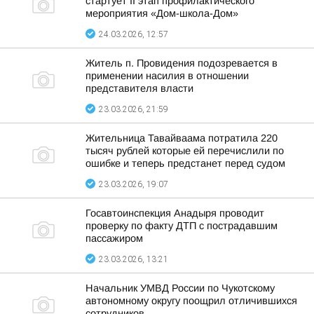
стартует II этап профилактического
мероприятия «Дом-школа-Дом»
24.03.2026, 12:57
Житель п. Провидения подозревается в
применении насилия в отношении
представителя власти
23.03.2026, 21:59
Жительница Тавайваама потратила 220
тысяч рублей которые ей перечислили по
ошибке и теперь предстанет перед судом
23.03.2026, 19:07
Госавтоинспекция Анадыря проводит
проверку по факту ДТП с пострадавшим
пассажиром
23.03.2026, 13:21
Начальник УМВД России по Чукотскому
автономному округу поощрил отличившихся
сотрудников