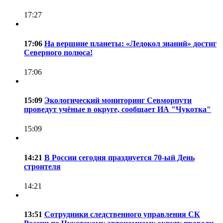
17:27
17:06
На вершине планеты: «Ледокол знаний» достиг
Северного полюса!
17:06
15:09
Экологический мониторинг Севморпути
проведут учёные в округе, сообщает ИА "Чукотка"
15:09
14:21
В России сегодня празднуется 70-ый День
строителя
14:21
13:51
Сотрудники следственного управления СК