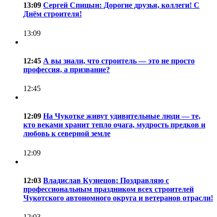
13:09
Сергей Спицын: Дорогие друзья, коллеги! С
Днём строителя!
13:09
12:45
А вы знали, что строитель — это не просто
профессия, а призвание?
12:45
12:09
На Чукотке живут удивительные люди — те,
кто веками хранит тепло очага, мудрость предков и
любовь к северной земле
12:09
12:03
Владислав Кузнецов: Поздравляю с
профессиональным праздником всех строителей
Чукотского автономного округа и ветеранов отрасли!
12:03