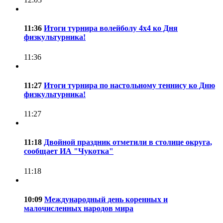
11:36
Итоги турнира волейболу 4х4 ко Дня
физкультурника!
11:36
11:27
Итоги турнира по настольному теннису ко Дню
физкультурника!
11:27
11:18
Двойной праздник отметили в столице округа,
сообщает ИА "Чукотка"
11:18
10:09
Международный день коренных и
малочисленных народов мира