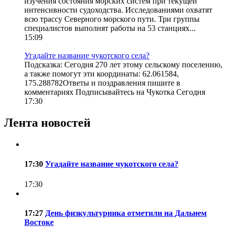
изучения состояния морских систем при текущей
интенсивности судоходства. Исследованиями охватят
всю трассу Северного морского пути. Три группы
специалистов выполнят работы на 53 станциях...
15:09
Угадайте название чукотского села?
Подсказка: Сегодня 270 лет этому сельскому поселению,
а также помогут эти координаты: 62.061584,
175.288782Ответы и поздравления пишите в
комментариях Подписывайтесь на Чукотка Сегодня
17:30
Лента новостей
17:30
Угадайте название чукотского села?
17:30
17:27
День физкультурника отметили на Дальнем
Востоке