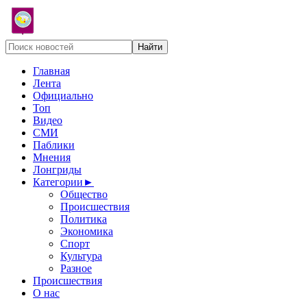
Главная
Лента
Официально
Топ
Видео
СМИ
Паблики
Мнения
Лонгриды
Категории
►
Общество
Происшествия
Политика
Экономика
Спорт
Культура
Разное
Происшествия
О нас