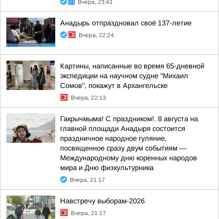
Вчера, 23:41
Анадырь отпраздновал своё 137-летие
Вчера, 22:24
Картины, написанные во время 65-дневной
экспедиции на научном судне "Михаил
Сомов", покажут в Архангельске
Вчера, 22:13
Гакрычмыма! С праздником!. 8 августа на
главной площади Анадыря состоится
праздничное народное гуляние,
посвященное сразу двум событиям —
Международному дню коренных народов
мира и Дню физкультурника
Вчера, 21:17
Навстречу выборам-2026
Вчера, 21:17