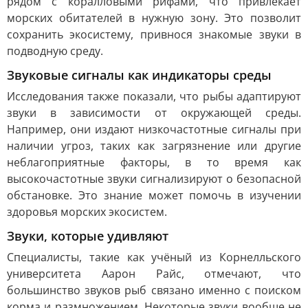
рядом с коралловыми рифами, что привлекает
морских обитателей в нужную зону. Это позволит
сохранить экосистему, привнося знакомые звуки в
подводную среду.
Звуковые сигналы как индикаторы среды
Исследования также показали, что рыбы адаптируют
звуки в зависимости от окружающей среды.
Например, они издают низкочастотные сигналы при
наличии угроз, таких как загрязнение или другие
неблагоприятные факторы, в то время как
высокочастотные звуки сигнализируют о безопасной
обстановке. Это знание может помочь в изучении
здоровья морских экосистем.
Звуки, которые удивляют
Специалисты, такие как учёный из Корнелльского
университета Аарон Райс, отмечают, что
большинство звуков рыб связано именно с поиском
корма и размножением. Некоторые звуки вообще не