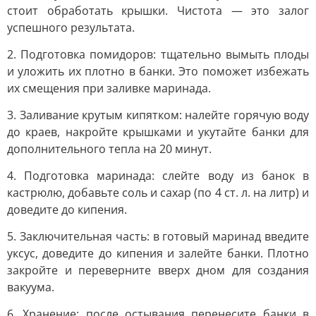
стоит обработать крышки. Чистота — это залог
успешного результата.
2. Подготовка помидоров: тщательно вымыть плоды
и уложить их плотно в банки. Это поможет избежать
их смещения при заливке маринада.
3. Заливание крутым кипятком: налейте горячую воду
до краев, накройте крышками и укутайте банки для
дополнительного тепла на 20 минут.
4. Подготовка маринада: слейте воду из банок в
кастрюлю, добавьте соль и сахар (по 4 ст. л. на литр) и
доведите до кипения.
5. Заключительная часть: в готовый маринад введите
уксус, доведите до кипения и залейте банки. Плотно
закройте и переверните вверх дном для создания
вакуума.
6. Хранение: после остывания перенесите банки в