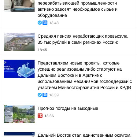
перерабатывающей промышленности
активно завозят необходимое сырье и
оборудование
18:48
Средняя пенсия неработающих превысила
35 тыс рублей в семи регионах России:
18:45
Представляем новые проекты, которые
успешно реализованы либо стартуют на
Дальнем Востоке и в Арктике с
использованием механизмов господдержки с
участием Минвостокразвития России и КРДВ
18:39
Прогноз погоды на выходные
18:36
Дальний Восток стал единственным округом,