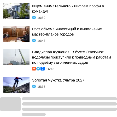
Ищем внимательного к цифрам профи в
команду!
16:50
Рост объёма инвестиций и выполнение
мастер-планов городов
16:47
Владислав Кузнецов: В бухте Эгвекинот
водолазы приступили к подводным работам
по подъёму затопленных судов
16:45
Золотая Чукотка Ультра 2027
15:38