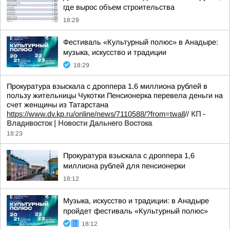
где вырос объем строительства
18:29
Фестиваль «Культурный полюс» в Анадыре:
музыка, искусство и традиции
18:29
Прокуратура взыскала с дроппера 1,6 миллиона рублей в
пользу жительницы Чукотки Пенсионерка перевела деньги на
счет женщины из Татарстана
https://www.dv.kp.ru/online/news/7110588/?from=twall
//
КП -
Владивосток | Новости Дальнего Востока
18:23
Прокуратура взыскала с дроппера 1,6
миллиона рублей для пенсионерки
18:12
Музыка, искусство и традиции: в Анадыре
пройдет фестиваль «Культурный полюс»
18:12