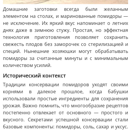
Домашние заготовки всегда были желанным
элементом на столах, и маринованные помидоры —
не исключение. Их яркий вкус напоминает о летних
днях даже в зимнюю стужу. Простая, но эффектная
технология приготовления позволяет сохранить
свежесть плодов без заморочек со стерилизацией и
специй. Нынешние хозяюшки могут обрабатывать
помидоры за считанные минуты и с минимальным
количеством усилий.
Исторический контекст
Традиции консервации помидоров уходят своими
корнями в далекое прошлое, когда бабушки
использовали простые ингредиенты для сохранения
урожая. Важно помнить, что многообразие рецептов
постепенно отвлекает от основного — простого и
вкусного. Секретами успешной консервации стали
базовые компоненты: помидоры, соль, сахар и уксус.