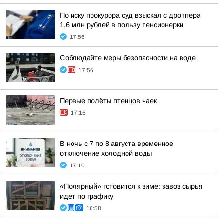
По иску прокурора суд взыскал с дроппера
1,6 млн рублей в пользу пенсионерки
17:56
Соблюдайте меры безопасности на воде
17:56
Первые полёты птенцов чаек
17:16
В ночь с 7 по 8 августа временное
отключение холодной воды
17:10
«Полярный» готовится к зиме: завоз сырья
идет по графику
16:58