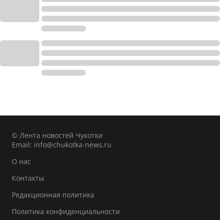
© Лента новостей Чукотки
Email:
info@chukotka-news.ru
О нас
Контакты
Редакционная политика
Политика конфиденциальности