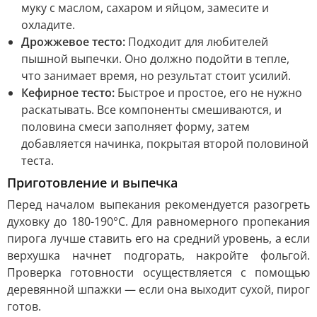
муку с маслом, сахаром и яйцом, замесите и
охладите.
Дрожжевое тесто:
Подходит для любителей
пышной выпечки. Оно должно подойти в тепле,
что занимает время, но результат стоит усилий.
Кефирное тесто:
Быстрое и простое, его не нужно
раскатывать. Все компоненты смешиваются, и
половина смеси заполняет форму, затем
добавляется начинка, покрытая второй половиной
теста.
Приготовление и выпечка
Перед началом выпекания рекомендуется разогреть
духовку до 180-190°C. Для равномерного пропекания
пирога лучше ставить его на средний уровень, а если
верхушка начнет подгорать, накройте фольгой.
Проверка готовности осуществляется с помощью
деревянной шпажки — если она выходит сухой, пирог
готов.