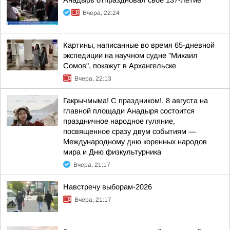
Анадырь отпраздновал своё 137-летие
Вчера, 22:24
Картины, написанные во время 65-дневной
экспедиции на научном судне "Михаил
Сомов", покажут в Архангельске
Вчера, 22:13
Гакрычмыма! С праздником!. 8 августа на
главной площади Анадыря состоится
праздничное народное гуляние,
посвященное сразу двум событиям —
Международному дню коренных народов
мира и Дню физкультурника
Вчера, 21:17
Навстречу выборам-2026
Вчера, 21:17