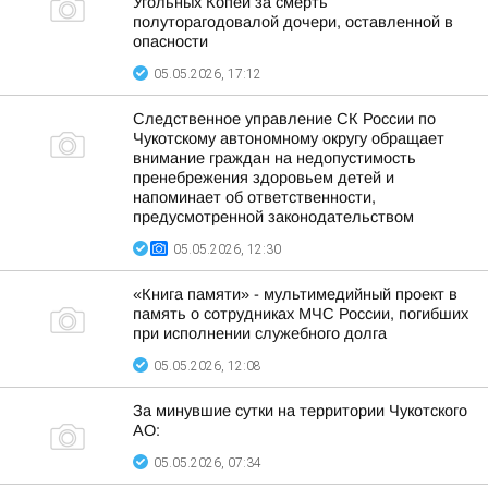
Угольных Копей за смерть
полуторагодовалой дочери, оставленной в
опасности
05.05.2026, 17:12
Следственное управление СК России по
Чукотскому автономному округу обращает
внимание граждан на недопустимость
пренебрежения здоровьем детей и
напоминает об ответственности,
предусмотренной законодательством
05.05.2026, 12:30
«Книга памяти» - мультимедийный проект в
память o cотрудниках МЧС России, погибших
при исполнении служебного долга
05.05.2026, 12:08
За минувшие сутки на территории Чукотского
АО:
05.05.2026, 07:34