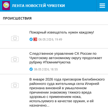
ПРОИСШЕСТВИЯ
Пожарный извещатель нужен каждoму!
06.05.2026, 19:49
Следственное управление СК России по
Чукотскому автономному округу продолжает
рубрику #ПомнимЧукотка
06.05.2026, 18:55
В январе 2026 года приговором Билибинского
районного суда жительница села Илирней
признана виновной в умышленном
причинении знакомому тяжкого вреда
здоровью с применением ножа,
используемого в качестве оружия, и ей
назначено...