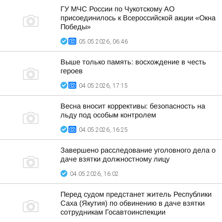
ГУ МЧС России по Чукотскому АО
присоединилось к Всероссийской акции «Окна
Победы»
05.05.2026, 06:46
Выше только память: восхождение в честь
героев
04.05.2026, 17:15
Весна вносит коррективы: безопасность на
льду под особым контролем
04.05.2026, 16:25
Завершено расследование уголовного дела о
даче взятки должностному лицу
04.05.2026, 16:02
Перед судом предстанет житель Республики
Саха (Якутия) по обвинению в даче взятки
сотрудникам Госавтоинспекции