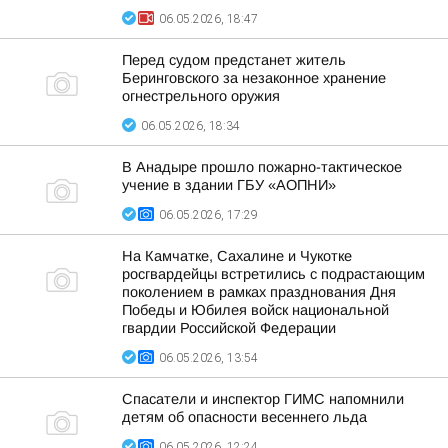
06.05.2026, 18:47
Перед судом предстанет житель
Беринговского за незаконное хранение
огнестрельного оружия
06.05.2026, 18:34
В Анадыре прошло пожарно-тактическое
учение в здании ГБУ «АОПНИ»
06.05.2026, 17:29
На Камчатке, Сахалине и Чукотке
росгвардейцы встретились с подрастающим
поколением в рамках празднования Дня
Победы и Юбилея войск национальной
гвардии Российской Федерации
06.05.2026, 13:54
Спасатели и инспектор ГИМС напомнили
детям об опасности весеннего льда
06.05.2026, 12:24