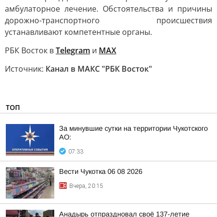
амбулаторное лечение. Обстоятельства и причины
дорожно-транспортного происшествия
устанавливают компетентные органы.
РБК Восток в
Telegram
и
MAX
Источник:
Канал в МАКС "РБК Восток"
ТОП
За минувшие сутки на территории Чукотского
АО:
07:33
Вести Чукотка 06 08 2026
Вчера, 20:15
Анадырь отпраздновал своё 137-летие