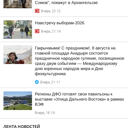
Сомов", покажут в Архангельске
Вчера, 22:12
Навстречу выборам-2026
Вчера, 21:14
Гакрычмыма! С праздником!. 8 августа на
главной площади Анадыря состоится
праздничное народное гуляние, посвященное
сразу двум событиям — Международному
дню коренных народов мира и Дню
физкультурника
Вчера, 21:11
Регионы ДФО готовят свои павильоны к
выставке «Улица Дальнего Востока» в рамках
ВЭФ
Вчера, 18:19
ЛЕНТА НОВОСТЕЙ