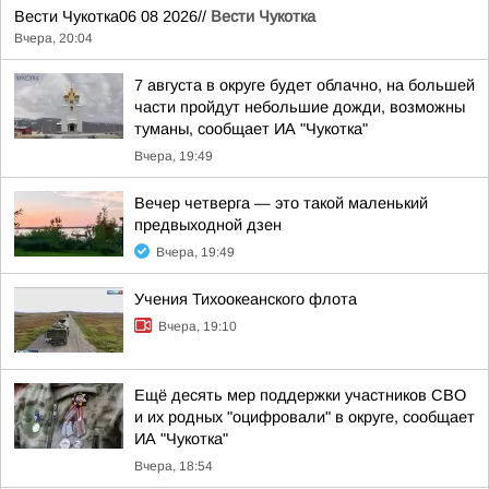
Вести Чукотка06 08 2026//
Вести Чукотка
Вчера, 20:04
7 августа в округе будет облачно, на большей
части пройдут небольшие дожди, возможны
туманы, сообщает ИА "Чукотка"
Вчера, 19:49
Вечер четверга — это такой маленький
предвыходной дзен
Вчера, 19:49
Учения Тихоокеанского флота
Вчера, 19:10
Ещё десять мер поддержки участников СВО
и их родных "оцифровали" в округе, сообщает
ИА "Чукотка"
Вчера, 18:54