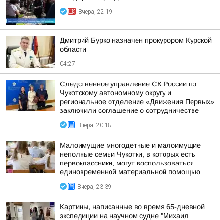
Вчера, 22:19
Дмитрий Бурко назначен прокурором Курской
области
04:27
Следственное управление СК России по
Чукотскому автономному округу и
региональное отделение «Движения Первых»
заключили соглашение о сотрудничестве
Вчера, 20:18
Малоимущие многодетные и малоимущие
неполные семьи Чукотки, в которых есть
первоклассники, могут воспользоваться
единовременной материальной помощью
Вчера, 23:39
Картины, написанные во время 65-дневной
экспедиции на научном судне "Михаил