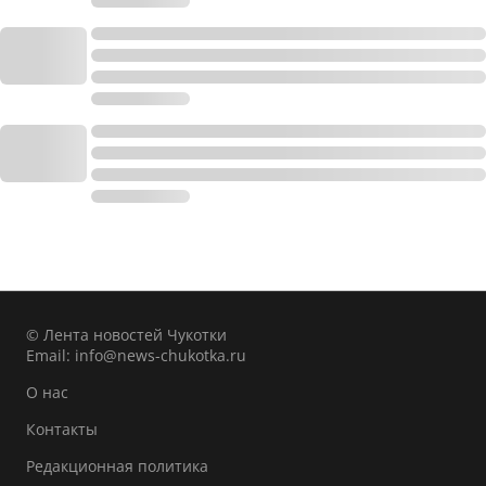
© Лента новостей Чукотки
Email:
info@news-chukotka.ru
О нас
Контакты
Редакционная политика