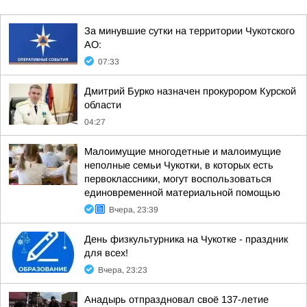
За минувшие сутки на территории Чукотского
АО:
07:33
Дмитрий Бурко назначен прокурором Курской
области
04:27
Малоимущие многодетные и малоимущие
неполные семьи Чукотки, в которых есть
первоклассники, могут воспользоваться
единовременной материальной помощью
Вчера, 23:39
День физкультурника на Чукотке - праздник
для всех!
Вчера, 23:23
Анадырь отпраздновал своё 137-летие