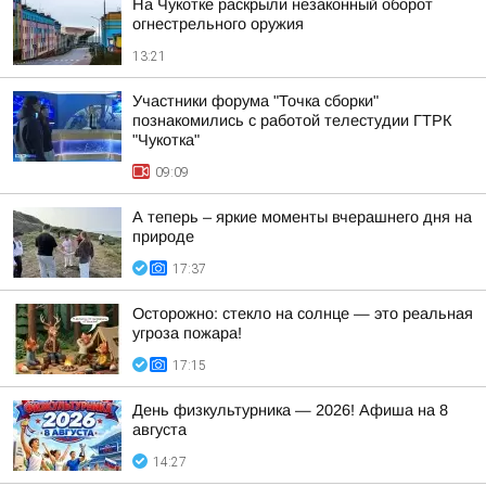
На Чукотке раскрыли незаконный оборот
огнестрельного оружия
13:21
Участники форума "Точка сборки"
познакомились с работой телестудии ГТРК
"Чукотка"
09:09
А теперь – яркие моменты вчерашнего дня на
природе
17:37
Осторожно: стекло на солнце — это реальная
угроза пожара!
17:15
День физкультурника — 2026! Афиша на 8
августа
14:27