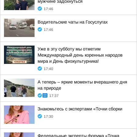
мужчине задохнуться
17:46
Водительские чаты на Госуслугах
17:46
Уже в эту субботу мы отметим
Международный день коренных народов
мира и День физкультурника!
17:40
А теперь – яркие моменты вчерашнего дня
на природе
17:37
Знакомьтесь с экспертами «Точки сборки
17:30
Федеральные эксперты форума «Точка