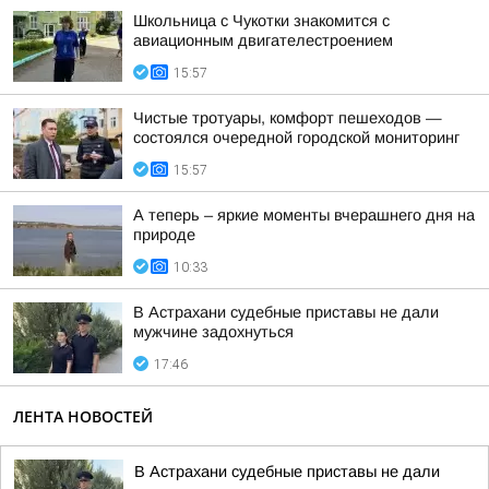
Школьница с Чукотки знакомится с
авиационным двигателестроением
15:57
Чистые тротуары, комфорт пешеходов —
состоялся очередной городской мониторинг
15:57
А теперь – яркие моменты вчерашнего дня на
природе
10:33
В Астрахани судебные приставы не дали
мужчине задохнуться
17:46
ЛЕНТА НОВОСТЕЙ
В Астрахани судебные приставы не дали