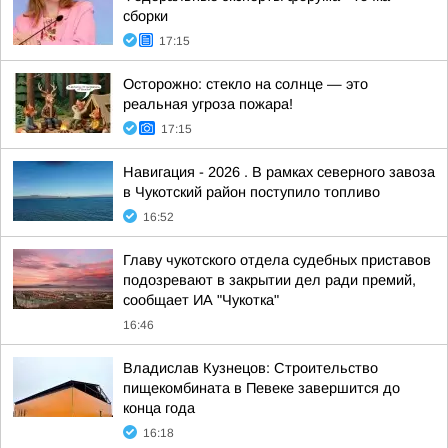
сборки
17:15
Осторожно: стекло на солнце — это
реальная угроза пожара!
17:15
Навигация - 2026 . В рамках северного завоза
в Чукотский район поступило топливо
16:52
Главу чукотского отдела судебных приставов
подозревают в закрытии дел ради премий,
сообщает ИА "Чукотка"
16:46
Владислав Кузнецов: Строительство
пищекомбината в Певеке завершится до
конца года
16:18