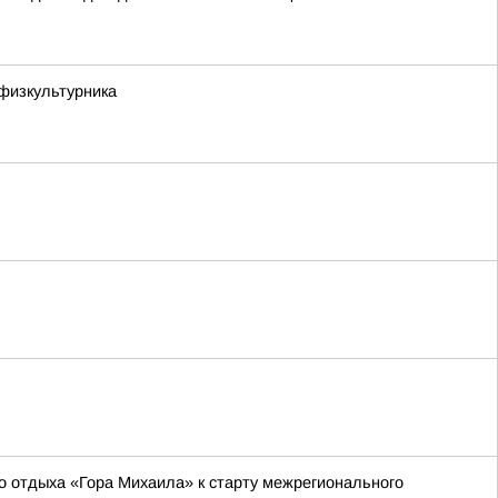
физкультурника
о отдыха «Гора Михаила» к старту межрегионального