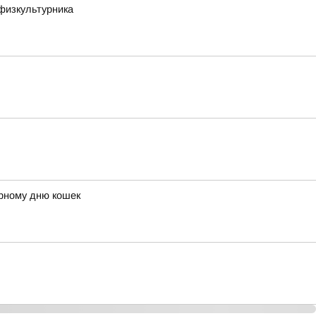
физкультурника
ирному дню кошек