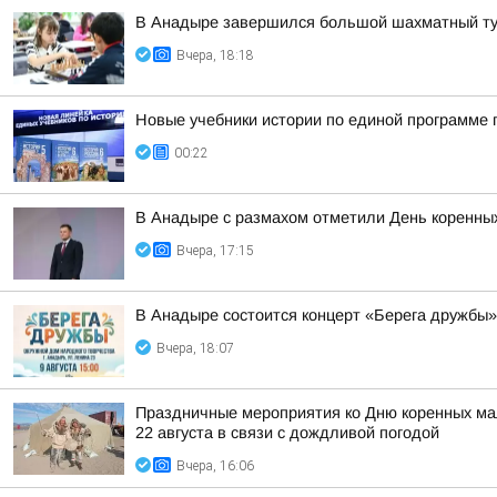
В Анадыре завершился большой шахматный ту
Вчера, 18:18
Новые учебники истории по единой программе 
00:22
В Анадыре с размахом отметили День коренных
Вчера, 17:15
В Анадыре состоится концерт «Берега дружбы»
Вчера, 18:07
Праздничные мероприятия ко Дню коренных мал
22 августа в связи с дождливой погодой
Вчера, 16:06