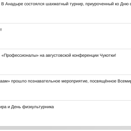
 В Анадыре состоялся шахматный турнир, приуроченный ко Дню 
т
 «Профессионалы» на августовской конференции Чукотки!
айваам» прошло познавательное мероприятие, посвящённое Всем
ира и День физкультурника