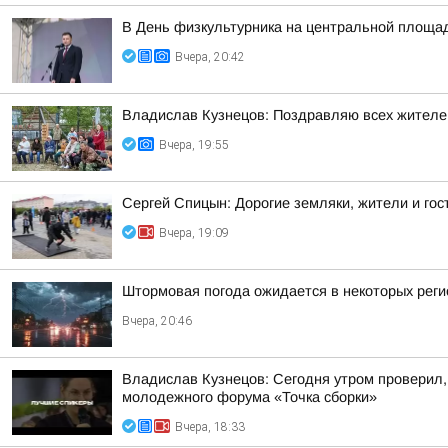
В День физкультурника на центральной площа
Вчера, 20:42
Владислав Кузнецов: Поздравляю всех жителей 
Вчера, 19:55
Сергей Спицын: Дорогие земляки, жители и гос
Вчера, 19:09
Штормовая погода ожидается в некоторых реги
Вчера, 20:46
Владислав Кузнецов: Сегодня утром проверил,
молодежного форума «Точка сборки»
Вчера, 18:33