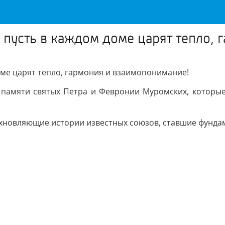
 пусть в каждом доме царят тепло, 
оме царят тепло, гармония и взаимопонимание!
 памяти святых Петра и Февронии Муромских, которы
охновляющие истории известных союзов, ставшие фундам