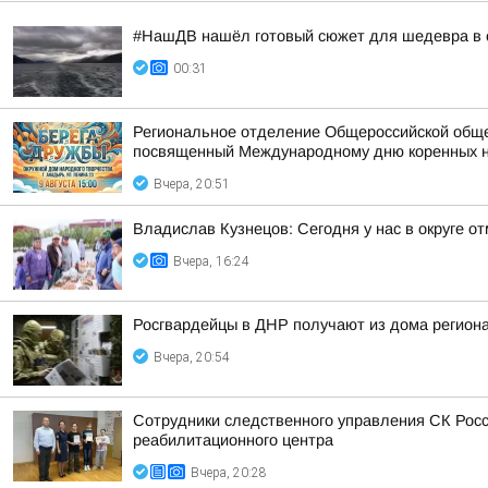
#НашДВ нашёл готовый сюжет для шедевра в 
00:31
Региональное отделение Общероссийской общес
посвященный Международному дню коренных 
Вчера, 20:51
Владислав Кузнецов: Сегодня у нас в округе о
Вчера, 16:24
Росгвардейцы в ДНР получают из дома регион
Вчера, 20:54
Сотрудники следственного управления СК Росс
реабилитационного центра
Вчера, 20:28