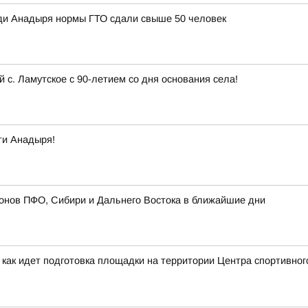
ди Анадыря нормы ГТО сдали свыше 50 человек
с. Ламутское с 90-летием со дня основания села!
ти Анадыря!
онов ПФО, Сибири и Дальнего Востока в ближайшие дни
 как идет подготовка площадки на территории Центра спортивног