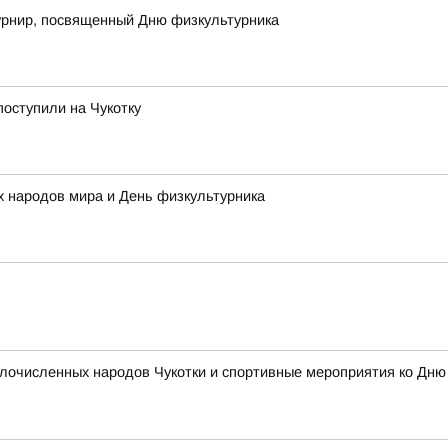
рнир, посвященный Дню физкультурника
поступили на Чукотку
 народов мира и День физкультурника
очисленных народов Чукотки и спортивные мероприятия ко Дню ф