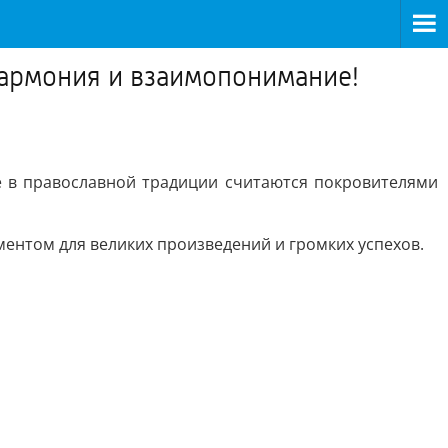
гармония и взаимопонимание!
е в православной традиции считаются покровителями
ентом для великих произведений и громких успехов.