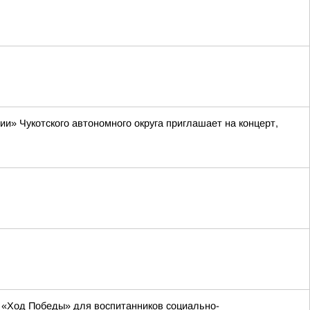
» Чукотского автономного округа приглашает на концерт,
 «Ход Победы» для воспитанников социально-