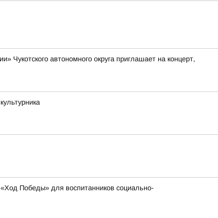
» Чукотского автономного округа приглашает на концерт,
зкультурника
 «Ход Победы» для воспитанников социально-