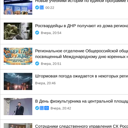
Новые учебники истории по единой программе 
00:22
Росгвардейцы в ДНР получают из дома регион
Вчера, 20:54
Региональное отделение Общероссийской общес
посвященный Международному дню коренных 
Вчера, 20:51
Штормовая погода ожидается в некоторых рег
Вчера, 20:46
В День физкультурника на центральной площа
Вчера, 20:42
Сотрудники следственного управления СК Рос