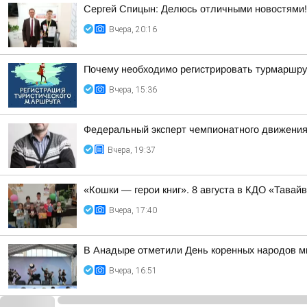
Сергей Спицын: Делюсь отличными новостями!
Вчера, 20:16
Почему необходимо регистрировать турмаршру
Вчера, 15:36
Федеральный эксперт чемпионатного движения
Вчера, 19:37
«Кошки — герои книг». 8 августа в КДО «Тав
Вчера, 17:40
В Анадыре отметили День коренных народов м
Вчера, 16:51