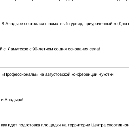
 В Анадыре состоялся шахматный турнир, приуроченный ко Дню 
с. Ламутское с 90-летием со дня основания села!
 «Профессионалы» на августовской конференции Чукотки!
ти Анадыря!
 как идет подготовка площадки на территории Центра спортивног