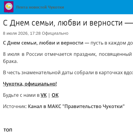
С Днем семьи, любви и верности —
Официально
8 июля 2026, 17:28
С Днем семьи, любви и верности —
пусть в каждом д
8 июля в России отмечается праздник, посвященный
брака.
В честь знаменательной даты собрали в карточках вд
Чукотка, официально!
Будьте с нами в
VK
|
OK
Источник:
Канал в МАКС "Правительство Чукотки"
ТОП