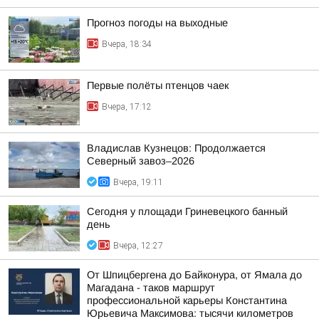
Прогноз погоды на выходные
Вчера, 18:34
Первые полёты птенцов чаек
Вчера, 17:12
Владислав Кузнецов: Продолжается
Северный завоз–2026
Вчера, 19:11
Сегодня у площади Гриневецкого банный
день
Вчера, 12:27
От Шпицбергена до Байконура, от Ямала до
Магадана - таков маршрут
профессиональной карьеры Константина
Юрьевича Максимова: тысячи километров