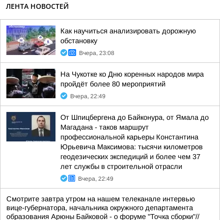
ЛЕНТА НОВОСТЕЙ
Как научиться анализировать дорожную
обстановку
Вчера, 23:08
На Чукотке ко Дню коренных народов мира
пройдёт более 80 мероприятий
Вчера, 22:49
От Шпицбергена до Байконура, от Ямала до
Магадана - таков маршрут
профессиональной карьеры Константина
Юрьевича Максимова: тысячи километров
геодезических экспедиций и более чем 37
лет службы в строительной отрасли
Вчера, 22:49
Смотрите завтра утром на нашем телеканале интервью
вице-губернатора, начальника окружного департамента
образования Арюны Байковой - о форуме "Точка сборки"//