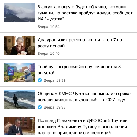
8 августа в округе будет облачно, возможны
туманы, на востоке пройдут дожди, сообщает
ИА "Чукотка"
Вчера, 19:54
Два уральских региона вошли в топ-7 по
росту пенсий
Вчера, 19:49
Твой путь к гроссмейстеру начинается 8
августа!
Вчера, 19:39
Общинам КМНС Чукотки напомнили о сроках
подачи заявок на вылов рыбы в 2027 году
Вчера, 19:37
Полпред Президента в ДФО Юрий Трутнев
доложил Владимиру Путину о выполнении
плана по привлечению инвестиций