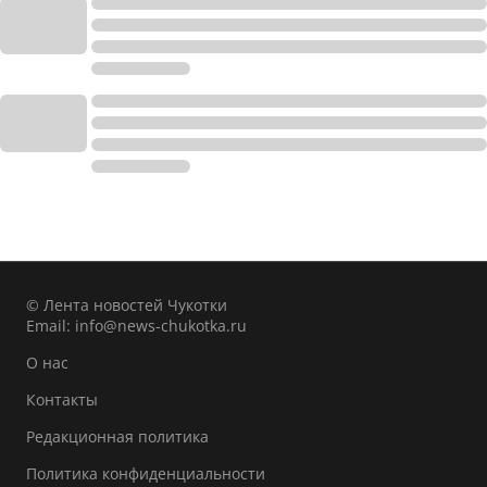
© Лента новостей Чукотки
Email:
info@news-chukotka.ru
О нас
Контакты
Редакционная политика
Политика конфиденциальности