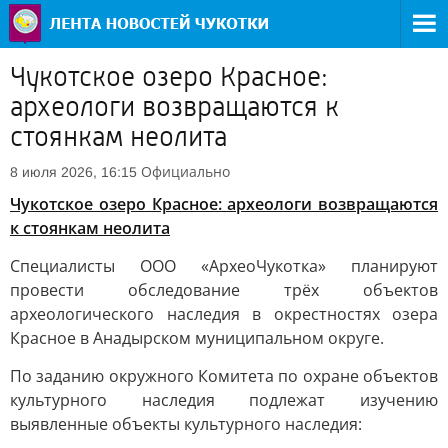
Чукотское озеро Красное:
археологи возвращаются к
стоянкам неолита
Официально
8 июля 2026, 16:15
Чукотское озеро Красное: археологи возвращаются
к стоянкам неолита
Специалисты ООО «АрхеоЧукотка» планируют
провести обследование трёх объектов
археологического наследия в окрестностях озера
Красное в Анадырском муниципальном округе.
По заданию окружного Комитета по охране объектов
культурного наследия подлежат изучению
выявленные объекты культурного наследия: