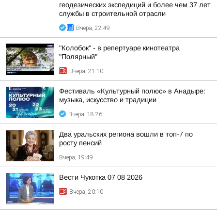
геодезических экспедиций и более чем 37 лет
службы в строительной отрасли
Вчера, 22:49
"Колобок" - в репертуаре кинотеатра
"Полярный"
Вчера, 21:10
Фестиваль «Культурный полюс» в Анадыре:
музыка, искусство и традиции
Вчера, 18:26
Два уральских региона вошли в топ-7 по
росту пенсий
Вчера, 19:49
Вести Чукотка 07 08 2026
Вчера, 20:10