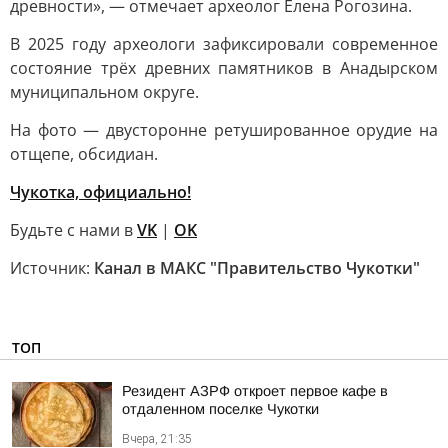
древности», — отмечает археолог Елена Рогозина.
В 2025 году археологи зафиксировали современное
состояние трёх древних памятников в Анадырском
муниципальном округе.
На фото — двусторонне ретушированное орудие на
отщепе, обсидиан.
Чукотка, официально!
Будьте с нами в
VK
|
OK
Источник:
Канал в МАКС "Правительство Чукотки"
ТОП
Резидент АЗРФ откроет первое кафе в
отдаленном поселке Чукотки
Вчера, 21:35