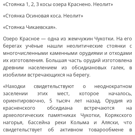
«Стоянка 1, 2, 3 косы озера Краснено. Неолит»
«Стоянка Осиновая коса. Неолит»
«Стоянка Чикаевская».
Озеро Красное — одна из жемчужин Чукотки. На его
берегах учёные нашли неолитические стоянки с
многочисленными каменными орудиями и отходами
их изготовления. Большая часть орудий изготовлена
древним населением из обсидиановых галек, в
изобилии встречающихся на берегу.
«Находки свидетельствуют о неоднократном
заселении этих мест, которое началось,
ориентировочно, 5 тысяч лет назад. Орудия из
красненского обсидиана встречаются на
археологических памятниках Чукотки, Корякского
нагорья, бассейна реки Колыма и Аляски, что
свидетельствует об активном товарообмене в