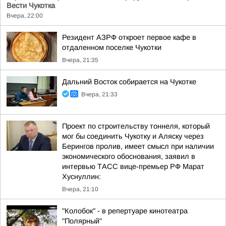
Вести Чукотка
Вчера, 22:00
Резидент АЗРФ откроет первое кафе в
отдаленном поселке Чукотки
Вчера, 21:35
Дальний Восток собирается на Чукотке
Вчера, 21:33
Проект по строительству тоннеля, который
мог бы соединить Чукотку и Аляску через
Берингов пролив, имеет смысл при наличии
экономического обоснования, заявил в
интервью ТАСС вице-премьер РФ Марат
Хуснуллин:
Вчера, 21:10
"Колобок" - в репертуаре кинотеатра
"Полярный"