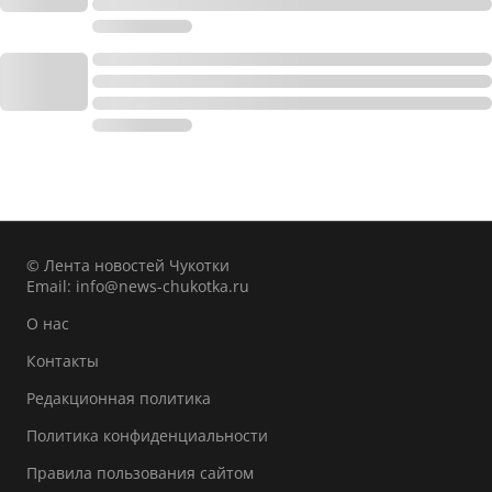
© Лента новостей Чукотки
Email:
info@news-chukotka.ru
О нас
Контакты
Редакционная политика
Политика конфиденциальности
Правила пользования сайтом