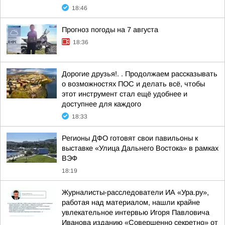
18:46
Прогноз погоды на 7 августа
18:36
Дорогие друзья!. . Продолжаем рассказывать
о возможностях ПОС и делать всё, чтобы
этот инструмент стал ещё удобнее и
доступнее для каждого
18:33
Регионы ДФО готовят свои павильоны к
выставке «Улица Дальнего Востока» в рамках
ВЭФ
18:19
Журналисты-расследователи ИА «Ура.ру»,
работая над материалом, нашли крайне
увлекательное интервью Игоря Павловича
Иванова изданию «Совершенно секретно» от