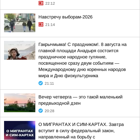
22:12
Навстречу выборам-2026
21:14
Гакрычмыма! С праздником!. 8 августа на
главной площади Анадыря состоится
праздничное народное гуляние,
посвященное сразу двум событиям —
Международному дню коренных народов
мира и Дню физкультурника
21:11
Вечер четверга — это такой маленький
предвыходной дзен
20:28
О МИГРАНТАХ И СИМ-КАРТАХ. Завтра
вступит в силу федеральный закон,
направленный на борьбу с