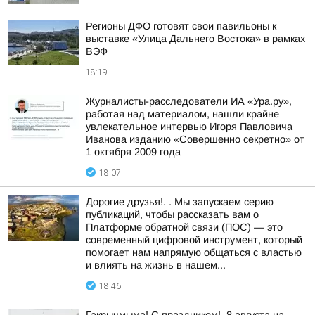
Регионы ДФО готовят свои павильоны к
выставке «Улица Дальнего Востока» в рамках
ВЭФ
18:19
Журналисты-расследователи ИА «Ура.ру»,
работая над материалом, нашли крайне
увлекательное интервью Игоря Павловича
Иванова изданию «Совершенно секретно» от
1 октября 2009 года
18:07
Дорогие друзья!. . Мы запускаем серию
публикаций, чтобы рассказать вам о
Платформе обратной связи (ПОС) — это
современный цифровой инструмент, который
помогает нам напрямую общаться с властью
и влиять на жизнь в нашем...
18:46