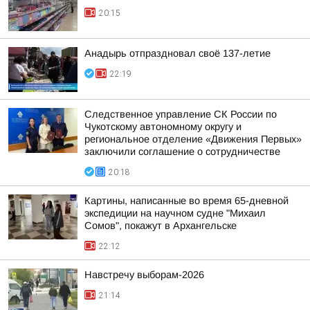
20:15
Анадырь отпраздновал своё 137-летие
22:19
Следственное управление СК России по
Чукотскому автономному округу и
региональное отделение «Движения Первых»
заключили соглашение о сотрудничестве
20:18
Картины, написанные во время 65-дневной
экспедиции на научном судне "Михаил
Сомов", покажут в Архангельске
22:12
Навстречу выборам-2026
21:14