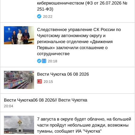
кибермошенничеством (ФЗ от 26.07.2026 №
251-ФЗ)
20:22
Следственное управление СК России по
Чукотскому автономному округу и
региональное отделение «Движения
Первых» заключили соглашение о
сотрудничестве
20:18
Вести Чукотка 06 08 2026
20:15
Вести Чукотка06 08 2026//
Вести Чукотка
20:04
7 августа в округе будет облачно, на большей
части пройдут небольшие дожди, возможны
туманы, сообщает ИА "Чукотка"