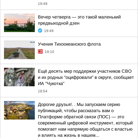
19:49
Вечер четверга — это такой маленький
предвыходной дзен
19:49
Учения Тихоокеанского флота
19:10
Ещё десять мер поддержки участников СВО
и их родных "оцифровали" в округе, сообщает
ИА "Чукотка"
18:54
Дорогие друзья!. . Мы запускаем серию
публикаций, чтобы рассказать вам о
Платформе обратной связи (ПОС) — это
современный цифровой инструмент, который
помогает нам напрямую общаться с властью
и влиять на жизнь в нашем...