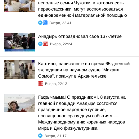
неполные семьи Чукотки, в которых есть
первоклассники, могут воспользоваться
единовременной материальной помощью
Вчера, 23:41
Анадырь отпраздновал своё 137-летие
Вчера, 22:24
Картины, написанные во время 65-дневной
экспедиции на научном судне "Михаил
Сомов", покажут в Архангельске
Вчера, 22:13
Гакрычмыма! С праздником!. 8 августа на
главной площади Анадыря состоится
праздничное народное гуляние,
посвященное сразу двум событиям —
Международному дню коренных народов
мира и Дню физкультурника
Вчера, 21:17