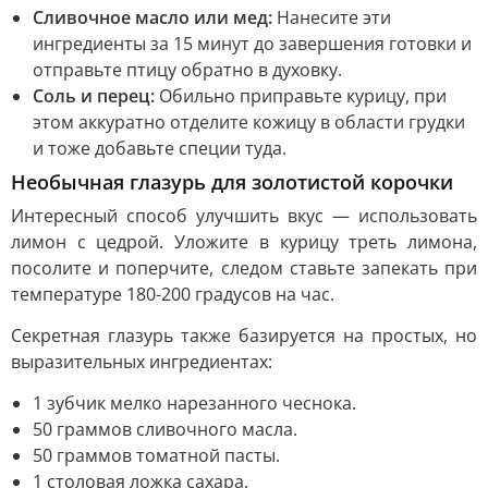
Сливочное масло или мед:
Нанесите эти
ингредиенты за 15 минут до завершения готовки и
отправьте птицу обратно в духовку.
Соль и перец:
Обильно приправьте курицу, при
этом аккуратно отделите кожицу в области грудки
и тоже добавьте специи туда.
Необычная глазурь для золотистой корочки
Интересный способ улучшить вкус — использовать
лимон с цедрой. Уложите в курицу треть лимона,
посолите и поперчите, следом ставьте запекать при
температуре 180-200 градусов на час.
Секретная глазурь также базируется на простых, но
выразительных ингредиентах:
1 зубчик мелко нарезанного чеснока.
50 граммов сливочного масла.
50 граммов томатной пасты.
1 столовая ложка сахара.