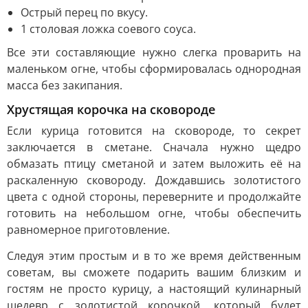
Острый перец по вкусу.
1 столовая ложка соевого соуса.
Все эти составляющие нужно слегка проварить на
маленьком огне, чтобы сформировалась однородная
масса без закипания.
Хрустящая корочка на сковороде
Если курица готовится на сковороде, то секрет
заключается в сметане. Сначала нужно щедро
обмазать птицу сметаной и затем выложить её на
раскаленную сковороду. Дождавшись золотистого
цвета с одной стороны, переверните и продолжайте
готовить на небольшом огне, чтобы обеспечить
равномерное приготовление.
Следуя этим простым и в то же время действенным
советам, вы сможете подарить вашим близким и
гостям не просто курицу, а настоящий кулинарный
шедевр с золотистой корочкой, который будет