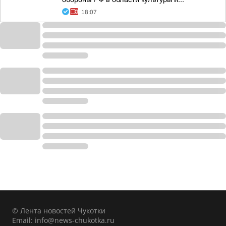
18:07
© Лента новостей Чукотки
Email:
info@news-chukotka.ru