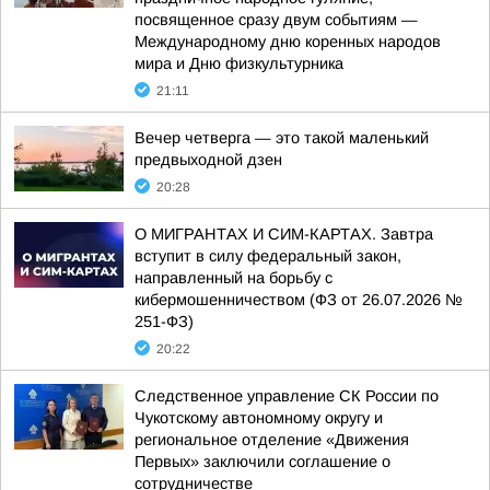
посвященное сразу двум событиям —
Международному дню коренных народов
мира и Дню физкультурника
21:11
Вечер четверга — это такой маленький
предвыходной дзен
20:28
О МИГРАНТАХ И СИМ-КАРТАХ. Завтра
вступит в силу федеральный закон,
направленный на борьбу с
кибермошенничеством (ФЗ от 26.07.2026 №
251-ФЗ)
20:22
Следственное управление СК России по
Чукотскому автономному округу и
региональное отделение «Движения
Первых» заключили соглашение о
сотрудничестве