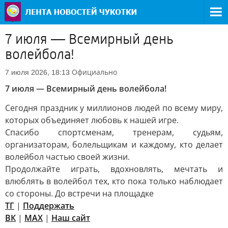
7 июля — Всемирный день
волейбола!
Официально
7 июля 2026, 18:13
7 июля — Всемирный день волейбола!
Сегодня праздник у миллионов людей по всему миру,
которых объединяет любовь к нашей игре.
Спасибо спортсменам, тренерам, судьям,
организаторам, болельщикам и каждому, кто делает
волейбол частью своей жизни.
Продолжайте играть, вдохновлять, мечтать и
влюблять в волейбол тех, кто пока только наблюдает
со стороны. До встречи на площадке
ТГ
|
Поддержать
ВК
|
МАХ
|
Наш сайт