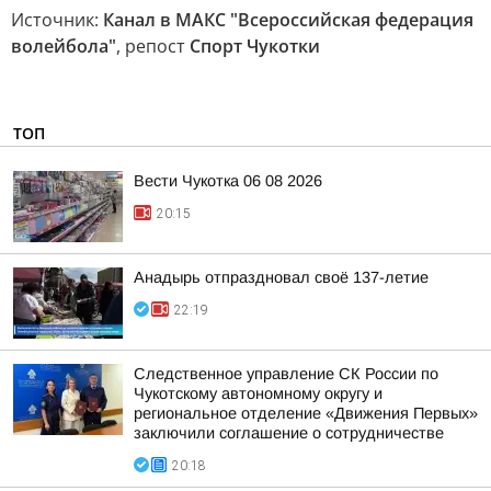
Источник:
Канал в МАКС "Всероссийская федерация
волейбола"
, репост
Спорт Чукотки
ТОП
Вести Чукотка 06 08 2026
20:15
Анадырь отпраздновал своё 137-летие
22:19
Следственное управление СК России по
Чукотскому автономному округу и
региональное отделение «Движения Первых»
заключили соглашение о сотрудничестве
20:18