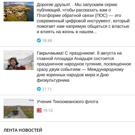
Дорогие друзья!. . Мы запускаем серию
публикаций, чтобы рассказать вам о
Платформе обратной связи (ПОС) — это
современный цифровой инструмент, который
помогает нам напрямую общаться с властью
и влиять на жизнь в нашем...
18:46
Гакрычмыма! С праздником!. 8 августа на
главной площади Анадыря состоится
праздничное народное гуляние, посвященное
сразу двум событиям — Международному
дню коренных народов мира и Дню
физкультурника
21:11
Учения Тихоокеанского флота
19:10
ЛЕНТА НОВОСТЕЙ