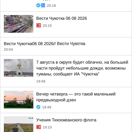
20:18
Вести Чукотка 06 08 2026
20:15
Вести Чукотка06 08 2026//
Вести Чукотка
20:04
7 августа в округе будет облачно, на большей
части пройдут небольшие дожди, возможны
туманы, сообщает ИА "Чукотка"
19:49
Вечер четверга — это такой маленький
предвыходной дзен
19:49
Учения Тихоокеанского флота
19:10