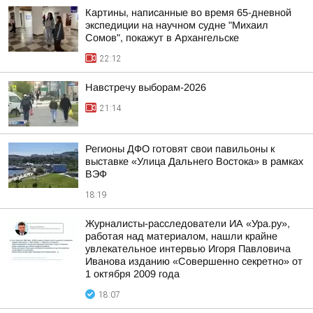
Картины, написанные во время 65-дневной
экспедиции на научном судне "Михаил
Сомов", покажут в Архангельске
22:12
Навстречу выборам-2026
21:14
Регионы ДФО готовят свои павильоны к
выставке «Улица Дальнего Востока» в рамках
ВЭФ
18:19
Журналисты-расследователи ИА «Ура.ру»,
работая над материалом, нашли крайне
увлекательное интервью Игоря Павловича
Иванова изданию «Совершенно секретно» от
1 октября 2009 года
18:07