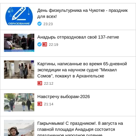
День физкультурника на Чукотке - праздник
для всех!
23:23
Анадырь отпраздновал своё 137-летие
22:19
Картины, написанные во время 65-дневной
экспедиции на научном судне "Михаил
Сомов", покажут в Архангельске
22:12
Навстречу выборам-2026
21:14
Гакрычмыма! С праздником!. 8 августа на
главной площади Анадыря состоится
праздничное народное гуляние,