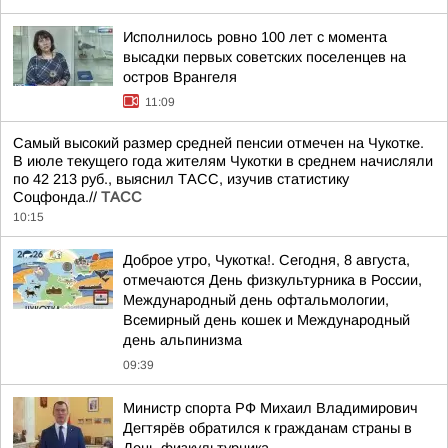
Исполнилось ровно 100 лет с момента
высадки первых советских поселенцев на
остров Врангеля
11:09
Самый высокий размер средней пенсии отмечен на Чукотке.
В июле текущего года жителям Чукотки в среднем начисляли
по 42 213 руб., выяснил ТАСС, изучив статистику
Соцфонда.//
ТАСС
10:15
Доброе утро, Чукотка!. Сегодня, 8 августа,
отмечаются День физкультурника в России,
Международный день офтальмологии,
Всемирный день кошек и Международный
день альпинизма
09:39
Министр спорта РФ Михаил Владимирович
Дегтярёв обратился к гражданам страны в