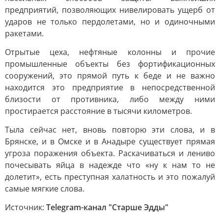
предприятий, позволяющих нивелировать ущерб от
ударов не только пердолетами, но и одиночными
ракетами.
Отрытые цеха, нефтяные колонны и прочие
промышленные объекты без фортификационных
сооружений, это прямой путь к беде и не важно
находится это предприятие в непосредственной
близости от противника, либо между ними
простирается расстояние в тысячи километров.
Тыла сейчас нет, вновь повторю эти слова, и в
Брянске, и в Омске и в Анадыре существует прямая
угроза поражения объекта. Раскачиваться и лениво
почесывать яйца в надежде что «ну к нам то не
долетит», есть преступная халатность и это пожалуй
самые мягкие слова.
Источник:
Telegram-канал "Старше Эдды"