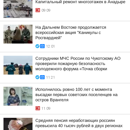
Капитальный ремонт многоэтажек в Анадыре
09:09
На Дальнем Востоке продолжается
всероссийская акция "Каникулы с
Росгвардией"
12:01
Сотрудники МЧС России по Чукотскому АО
проверили пожарную безопасность
молодежного форума «Точка сборки
11:21
Исполнилось ровно 100 лет с момента
высадки первых советских поселенцев на
остров Врангеля
11:09
Средняя пенсия неработающих россиян
превысила 40 тысяч рублей в двух регионах