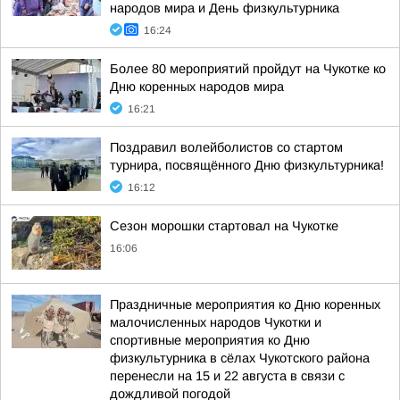
народов мира и День физкультурника
16:24
Более 80 мероприятий пройдут на Чукотке ко
Дню коренных народов мира
16:21
Поздравил волейболистов со стартом
турнира, посвящённого Дню физкультурника!
16:12
Сезон морошки стартовал на Чукотке
16:06
Праздничные мероприятия ко Дню коренных
малочисленных народов Чукотки и
спортивные мероприятия ко Дню
физкультурника в сёлах Чукотского района
перенесли на 15 и 22 августа в связи с
дождливой погодой