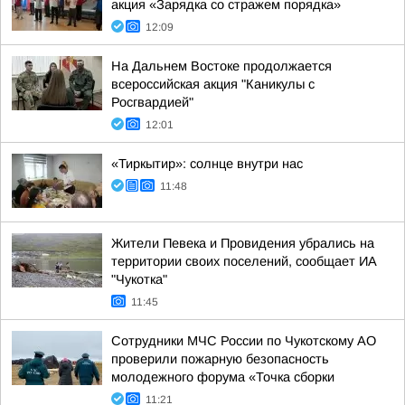
акция «Зарядка со стражем порядка»
12:09
На Дальнем Востоке продолжается
всероссийская акция "Каникулы с
Росгвардией"
12:01
«Тиркытир»: солнце внутри нас
11:48
Жители Певека и Провидения убрались на
территории своих поселений, сообщает ИА
"Чукотка"
11:45
Сотрудники МЧС России по Чукотскому АО
проверили пожарную безопасность
молодежного форума «Точка сборки
11:21