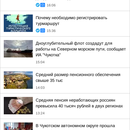
16:06
Почему необходимо регистрировать
турмаршрут
15:36
Дноуглубительный флот создадут для
работы на Северном морском пути, сообщает
ИА "Чукотка"
15:04
Средний размер пенсионного обеспечения
свыше 35 тыс
14:03
Средняя пенсия неработающих россиян
превысила 40 тысяч рублей в двух регионах
13:24
В Чукотском автономном округе прошла