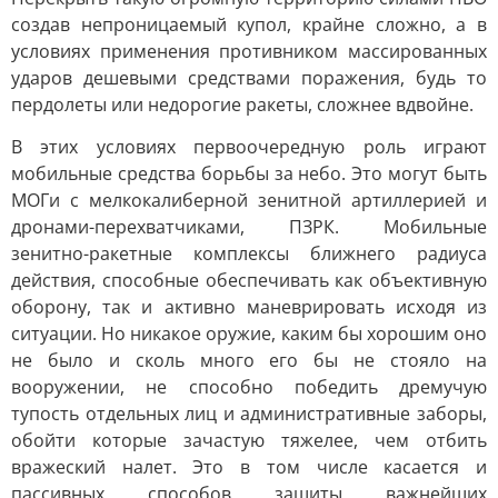
создав непроницаемый купол, крайне сложно, а в
условиях применения противником массированных
ударов дешевыми средствами поражения, будь то
пердолеты или недорогие ракеты, сложнее вдвойне.
В этих условиях первоочередную роль играют
мобильные средства борьбы за небо. Это могут быть
МОГи с мелкокалиберной зенитной артиллерией и
дронами-перехватчиками, ПЗРК. Мобильные
зенитно-ракетные комплексы ближнего радиуса
действия, способные обеспечивать как объективную
оборону, так и активно маневрировать исходя из
ситуации. Но никакое оружие, каким бы хорошим оно
не было и сколь много его бы не стояло на
вооружении, не способно победить дремучую
тупость отдельных лиц и административные заборы,
обойти которые зачастую тяжелее, чем отбить
вражеский налет. Это в том числе касается и
пассивных способов защиты важнейших