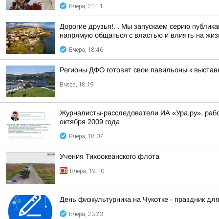
Вчера, 21:11
Дорогие друзья!. . Мы запускаем серию публи
напрямую общаться с властью и влиять на жизн
Вчера, 18:46
Регионы ДФО готовят свои павильоны к выстав
Вчера, 18:19
Журналисты-расследователи ИА «Ура.ру», раб
октября 2009 года
Вчера, 18:07
Учения Тихоокеанского флота
Вчера, 19:10
День физкультурника на Чукотке - праздник для
Вчера, 23:23