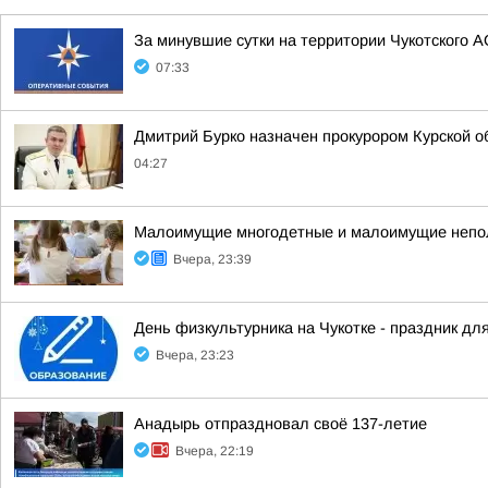
За минувшие сутки на территории Чукотского А
07:33
Дмитрий Бурко назначен прокурором Курской о
04:27
Малоимущие многодетные и малоимущие неполн
Вчера, 23:39
День физкультурника на Чукотке - праздник для
Вчера, 23:23
Анадырь отпраздновал своё 137-летие
Вчера, 22:19