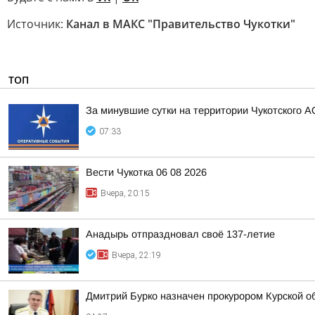
Источник:
Канал в МАКС "Правительство Чукотки"
ТОП
За минувшие сутки на территории Чукотского А
07:33
Вести Чукотка 06 08 2026
Вчера, 20:15
Анадырь отпраздновал своё 137-летие
Вчера, 22:19
Дмитрий Бурко назначен прокурором Курской о