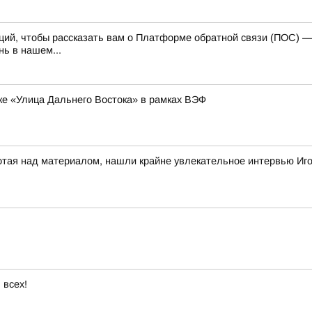
каций, чтобы рассказать вам о Платформе обратной связи (ПОС) 
ь в нашем...
ке «Улица Дальнего Востока» в рамках ВЭФ
отая над материалом, нашли крайне увлекательное интервью Иг
 всех!