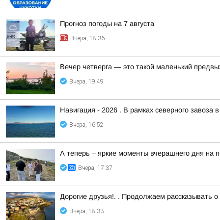
Прогноз погоды на 7 августа
Вчера, 18:36
Вечер четверга — это такой маленький предвы
Вчера, 19:49
Навигация - 2026 . В рамках северного завоза 
Вчера, 16:52
А теперь – яркие моменты вчерашнего дня на 
Вчера, 17:37
Дорогие друзья!. . Продолжаем рассказывать о
Вчера, 18:33