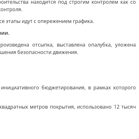
ительства находится под строгим контролем как со
контроля.
е этапы идут с опережением графика.
рии.
оизведена отсыпка, выставлена опалубка, уложена
вышения безопасности движения.
инициативного бюджетирования, в рамках которого
квадратных метров покрытия, использовано 12 тысяч