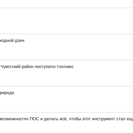
ходной дзен
в Чукотский район поступило топливо
природе
 возможностях ПОС и делать всё, чтобы этот инструмент стал ещ