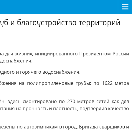
уб и благоустройство территорий
ра для жизни», инициированного Президентом России
одоснабжения.
одного и горячего водоснабжения.
абжения на полипропиленовые трубы: по 1622 метра
: здесь смонтировано по 270 метров сетей как для
тания на прочность и плотность, подтвердив качество
езены по автозимникам в город. Бригада сварщиков и