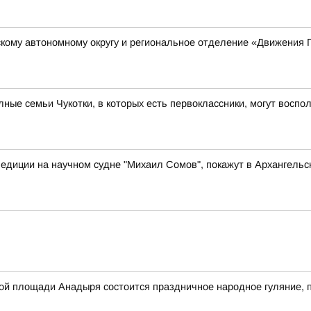
кому автономному округу и региональное отделение «Движения 
ые семьи Чукотки, в которых есть первоклассники, могут восп
едиции на научном судне "Михаил Сомов", покажут в Архангельс
авной площади Анадыря состоится праздничное народное гуляние