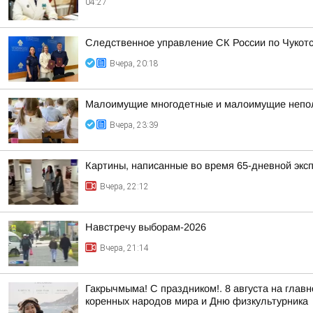
04:27
Следственное управление СК России по Чукотс
Вчера, 20:18
Малоимущие многодетные и малоимущие неполн
Вчера, 23:39
Картины, написанные во время 65-дневной эксп
Вчера, 22:12
Навстречу выборам-2026
Вчера, 21:14
Гакрычмыма! С праздником!. 8 августа на гл
коренных народов мира и Дню физкультурника