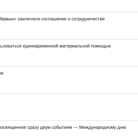
Первых» заключили соглашение о сотрудничестве
ользоваться единовременной материальной помощью
ке
, посвященное сразу двум событиям — Международному дню