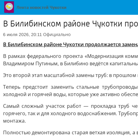
В Билибинском районе Чукотки про
Официально
6 июля 2026, 20:11
В Билибинском районе Чукотки продолжается замена
В рамках федерального проекта «Модернизация комм
Владимиром Путиным, в Билибино ведётся капитальны
Это второй этап масштабной замены труб: в прошлом 
Теперь предстоит заменить стальные трубопроводы
холодной и горячей воды, которые уже активно обесп
Самый сложный участок работ — прокладка труб че
горячего, так и для холодного водоснабжения. Трубо
монтажа.
Полностью демонтирована старая ветхая изоляция, а