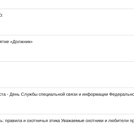
О:
ятие «Должник»
густа - День Службы специальной связи и информации Федеральн
: правила и охотничья этика Уважаемые охотники и любители при