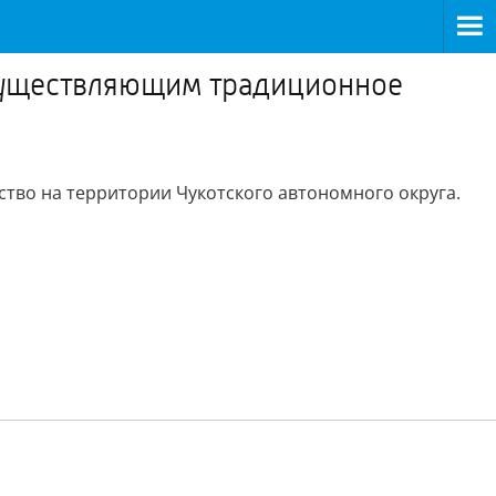
существляющим традиционное
во на территории Чукотского автономного округа.