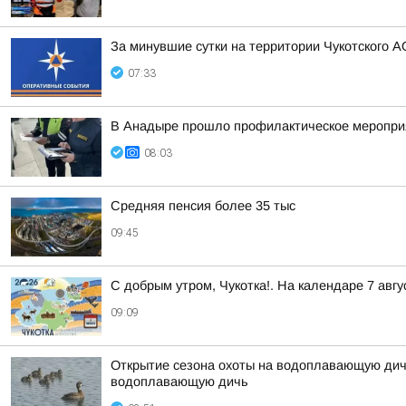
За минувшие сутки на территории Чукотского А
07:33
В Анадыре прошло профилактическое меропри
08:03
Средняя пенсия более 35 тыс
09:45
С добрым утром, Чукотка!. На календаре 7 ав
09:09
Открытие сезона охоты на водоплавающую дичь
водоплавающую дичь