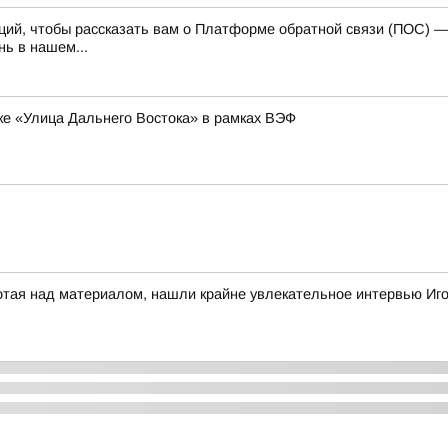
каций, чтобы рассказать вам о Платформе обратной связи (ПОС) 
ь в нашем...
ке «Улица Дальнего Востока» в рамках ВЭФ
отая над материалом, нашли крайне увлекательное интервью Иг