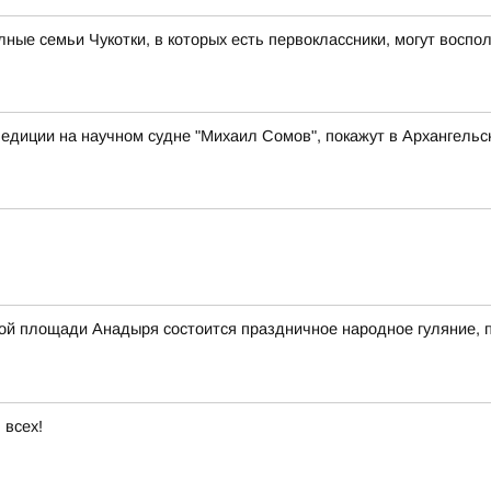
ые семьи Чукотки, в которых есть первоклассники, могут восп
едиции на научном судне "Михаил Сомов", покажут в Архангельс
авной площади Анадыря состоится праздничное народное гуляние
 всех!