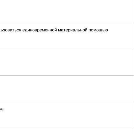
пользоваться единовременной материальной помощью
ке