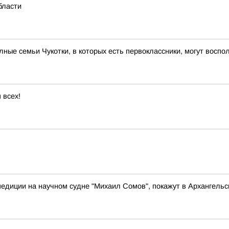
бласти
ые семьи Чукотки, в которых есть первоклассники, могут вос
 всех!
педиции на научном судне "Михаил Сомов", покажут в Архангельс