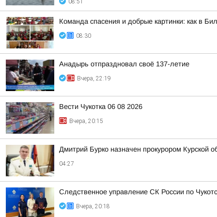
08:51
Команда спасения и добрые картинки: как в Бил
08:30
Анадырь отпраздновал своё 137-летие
Вчера, 22:19
Вести Чукотка 06 08 2026
Вчера, 20:15
Дмитрий Бурко назначен прокурором Курской о
04:27
Следственное управление СК России по Чукотс
Вчера, 20:18