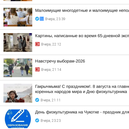
Малоимущие многодетные и малоимущие неполн
Вчера, 23:39
Картины, написанные во время 65-дневной эксп
Вчера, 22:12
Навстречу выборам-2026
Вчера, 21:14
Гакрычмыма! С праздником!. 8 августа на гл
коренных народов мира и Дню физкультурника
Вчера, 21:11
День физкультурника на Чукотке - праздник для
Вчера, 23:23