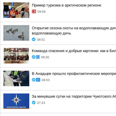
Пример туризма в арктическом регионе
09:09
Открытие сезона охоты на водоплавающую дичь
водоплавающую дичь
08:51
Команда спасения и добрые картинки: как в Бил
08:30
В Анадыре прошло профилактическое меропри
08:03
За минувшие сутки на территории Чукотского А
07:33