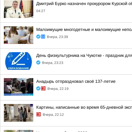
Дмитрий Бурко назначен прокурором Курской о
04:27
Малоимущие многодетные и малоимущие неполн
Вчера, 23:39
День физкультурника на Чукотке - праздник для
Вчера, 23:23
Анадырь отпраздновал своё 137-летие
Вчера, 22:19
Картины, написанные во время 65-дневной экс
Вчера, 22:12