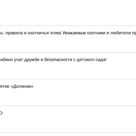
: правила и охотничья этика Уважаемые охотники и любители при
ибино учат дружбе и безопасности с детского сада!
ятие «Должник»
О: