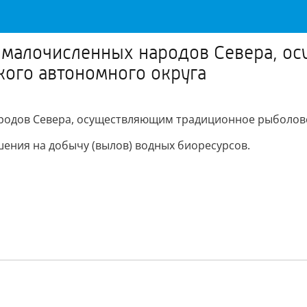
 малочисленных народов Севера, о
кого автономного округа
одов Севера, осуществляющим традиционное рыболовст
шения на добычу (вылов) водных биоресурсов.