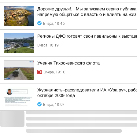
Дорогие друзья!. . Мы запускаем серию публи
напрямую общаться с властью и влиять на жизн
Вчера, 18:46
Регионы ДФО готовят свои павильоны к выстав
Вчера, 18:19
Учения Тихоокеанского флота
Вчера, 19:10
Журналисты-расследователи ИА «Ура.ру», раб
октября 2009 года
Вчера, 18:07