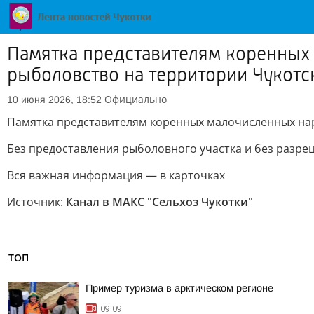
Памятка представителям коренных
рыболовство на территории Чукотс
Официально
10 июня 2026, 18:52
Памятка представителям коренных малочисленных нар
Без предоставления рыболовного участка и без разре
Вся важная информация — в карточках
Источник:
Канал в МАКС "Сельхоз Чукотки"
ТОП
Пример туризма в арктическом регионе
09:09