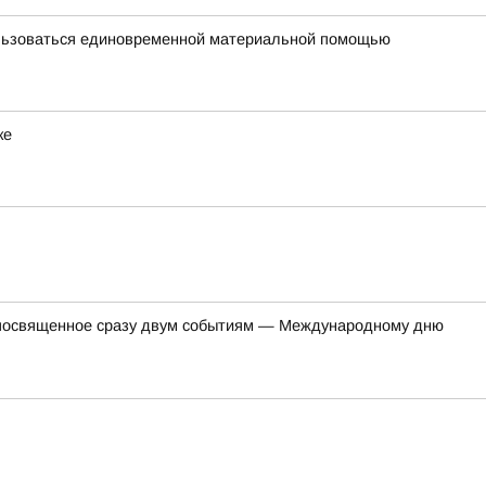
ользоваться единовременной материальной помощью
ке
, посвященное сразу двум событиям — Международному дню