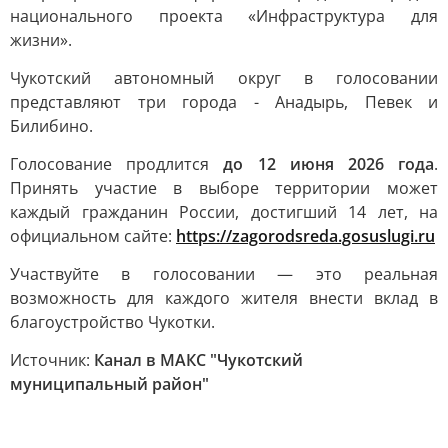
национального проекта «Инфраструктура для
жизни».
Чукотский автономный округ в голосовании
представляют три города - Анадырь, Певек и
Билибино.
Голосование продлится
до 12 июня 2026 года
.
Принять участие в выборе территории может
каждый гражданин России, достигший 14 лет, на
официальном сайте:
https://zagorodsreda.gosuslugi.ru
Участвуйте в голосовании — это реальная
возможность для каждого жителя внести вклад в
благоустройство Чукотки.
Источник:
Канал в МАКС "Чукотский
муниципальный район"