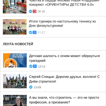
Чукотка в сердце Москвы! Наши «Ладушки»
покоряют «ОРИЕНТИРЫ ДЕТСТВА 6.0»
09:39
Итоги турнира по настольному теннису ко
Дню физкультурника!
11:27
ЛЕНТА НОВОСТЕЙ
Детская шалость с огнем может обернуться
трагедией
13:12
Сергей Спицын: Дорогие друзья, коллеги! С
Днём строителя!
13:09
А вы знали, что строитель — это не просто
профессия, а призвание?