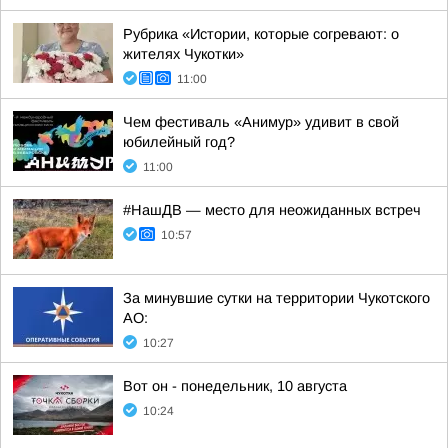
Рубрика «Истории, которые согревают: о
жителях Чукотки»
11:00
Чем фестиваль «Анимур» удивит в свой
юбилейный год?
11:00
#НашДВ — место для неожиданных встреч
10:57
За минувшие сутки на территории Чукотского
АО:
10:27
Вот он - понедельник, 10 августа
10:24