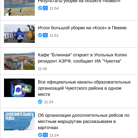
Результаты уборки на объекте «Факел»
11:54
Итоги большой уборки на «Косе» в Певеке
11:51
Кафе "Блинная" откроет в Угольных Копях
резидент АЗРФ, сообщает ИА "Чукотка"
11:45
Все официальные каналы образовательных
организаций Чукотского района в одном
месте
11:24
Об организации дополнительных рейсов по
местным маршрутам рассказываем в
карточках
11:24