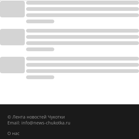
© Лента новостей Чукотки
Email:
info@news-chukotka.ru
О нас