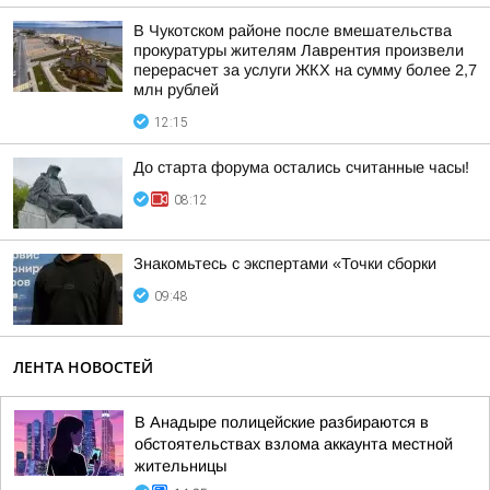
В Чукотском районе после вмешательства
прокуратуры жителям Лаврентия произвели
перерасчет за услуги ЖКХ на сумму более 2,7
млн рублей
12:15
До старта форума остались считанные часы!
08:12
Знакомьтесь с экспертами «Точки сборки
09:48
ЛЕНТА НОВОСТЕЙ
В Анадыре полицейские разбираются в
обстоятельствах взлома аккаунта местной
жительницы