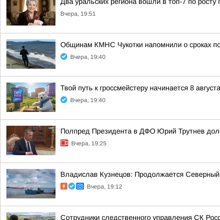
Два уральских региона вошли в топ-7 по росту 
Вчера, 19:51
Общинам КМНС Чукотки напомнили о сроках под
Вчера, 19:40
Твой путь к гроссмейстеру начинается 8 августа
Вчера, 19:40
Полпред Президента в ДФО Юрий Трутнев дол
Вчера, 19:25
Владислав Кузнецов: Продолжается Северный
Вчера, 19:12
Сотрудники следственного управления СК Росси