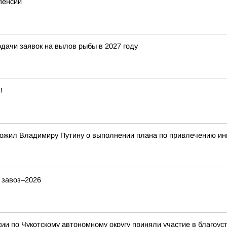
пенсий
ачи заявок на вылов рыбы в 2027 году
!
ожил Владимиру Путину о выполнении плана по привлечению ин
 завоз–2026
и по Чукотскому автономному округу приняли участие в благоус