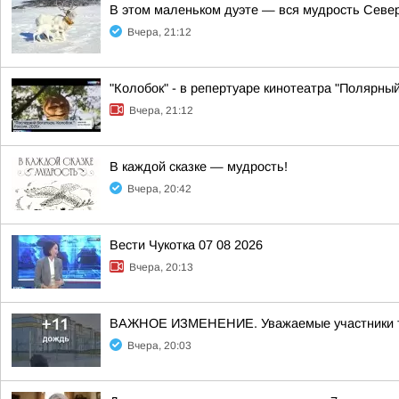
В этом маленьком дуэте — вся мудрость Север
Вчера, 21:12
"Колобок" - в репертуаре кинотеатра "Полярный
Вчера, 21:12
В каждой сказке — мудрость!
Вчера, 20:42
Вести Чукотка 07 08 2026
Вчера, 20:13
ВАЖНОЕ ИЗМЕНЕНИЕ. Уважаемые участники турн
Вчера, 20:03