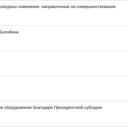
изведены изменения, направленные на совершенствование
 Билибина
ое оборудование благодаря Президентской субсидии