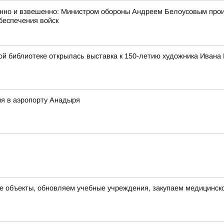
анно и взвешенно: Министром обороны Андреем Белоусовым про
беспечения войск
нной библиотеке открылась выставка к 150-летию художника Ивана
я в аэропорту Анадыря
е объекты, обновляем учебные учреждения, закупаем медицинск