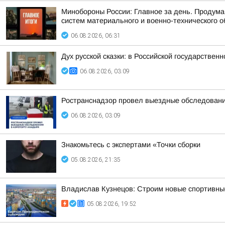
Минобороны России: Главное за день. Продум
систем материального и военно-технического о
06.08.2026, 06:31
Дух русской сказки: в Российской государстве
06.08.2026, 03:09
Ространснадзор провел выездные обследовани
06.08.2026, 03:09
Знакомьтесь с экспертами «Точки сборки
05.08.2026, 21:35
Владислав Кузнецов: Строим новые спортивны
05.08.2026, 19:52