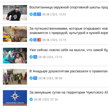
Воспитанница окружной спортивной школы прод
06.08.2026, 10:55
За путешественниками, которые открывают нов
знакомятся с природой, культурой и кухней коре
06.08.2026, 10:19
Уже сейчас ловлю себя на мысли, что зимой бу
06.08.2026, 10:16
В Анадыре дошколятам рассказали о правила
06.08.2026, 09:06
За минувшие сутки на территории Чукотского А
06.08.2026, 07:34