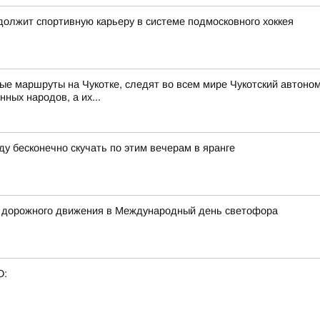
олжит спортивную карьеру в системе подмосковного хоккея
ые маршруты на Чукотке, следят во всем мире Чукотский автоном
нных народов, а их...
ду бесконечно скучать по этим вечерам в яранге
х дорожного движения в Международный день светофора
О: