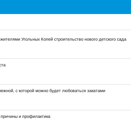
 жителями Угольных Копей строительство нового детского сада
ста
режной, с которой можно будет любоваться закатами
 причины и профилактика