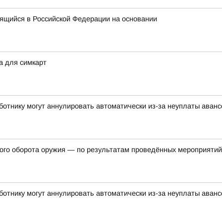
ящийся в Российской Федерации на основании
а для симкарт
аботнику могут аннулировать автоматически из-за неуплаты аван
ного оборота оружия — по результатам проведённых мероприяти
аботнику могут аннулировать автоматически из-за неуплаты аван