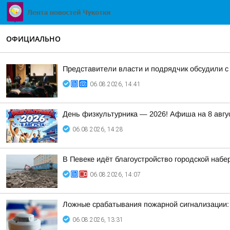
ОФИЦИАЛЬНО
Представители власти и подрядчик обсудили с
06.08.2026, 14:41
День физкультурника — 2026! Афиша на 8 авгу
06.08.2026, 14:28
В Певеке идёт благоустройство городской набе
06.08.2026, 14:07
Ложные срабатывания пожарной сигнализации:
06.08.2026, 13:31