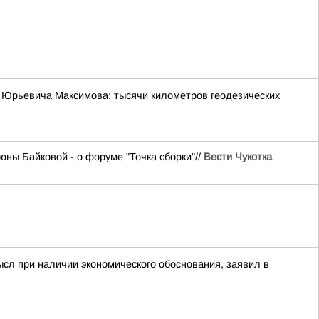
 Юрьевича Максимова: тысячи километров геодезических
ны Байковой - о форуме "Точка сборки"//
Вести Чукотка
ысл при наличии экономического обоснования, заявил в