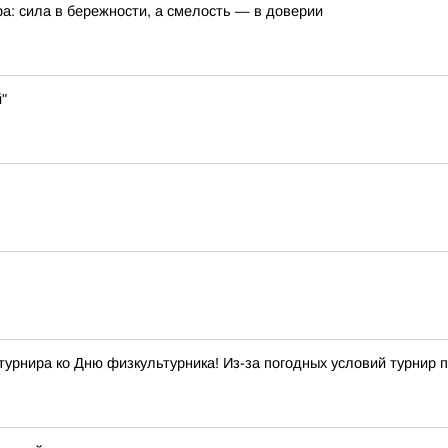
а: сила в бережности, а смелость — в доверии
"
ира ко Дню физкультурника! Из-за погодных условий турнир п