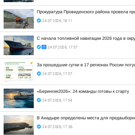
Прокуратура Провиденского района провела пр
24.07.2026, 18:11
С начала топливной навигации 2026 года в окр
24.07.2026, 17:57
За прошедшие сутки в 17 регионах России пот
24.07.2026, 17:57
«Берингия2026»: 24 команды готовы к старту
24.07.2026, 17:54
В Анадыре определены места для предвыборн
24.07.2026, 17:36