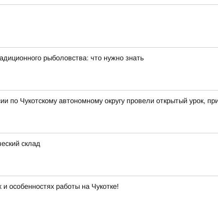
адиционного рыболовства: что нужно знать
ии по Чукотскому автономному округу провели открытый урок, пр
ческий склад
 и особенностях работы на Чукотке!