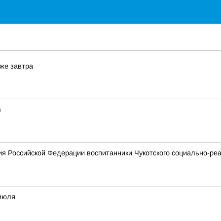
уже завтра
в
ия Российской Федерации воспитанники Чукотского социально-ре
 июля