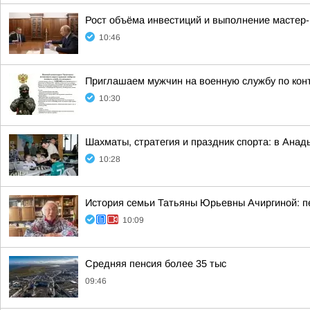
Рост объёма инвестиций и выполнение мастер
10:46
Приглашаем мужчин на военную службу по кон
10:30
Шахматы, стратегия и праздник спорта: в Анад
10:28
История семьи Татьяны Юрьевны Ачиргиной: пе
10:09
Средняя пенсия более 35 тыс
09:46