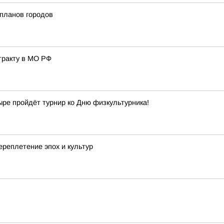
-планов городов
тракту в МО РФ
ыре пройдёт турнир ко Дню физкультурника!
реплетение эпох и культур