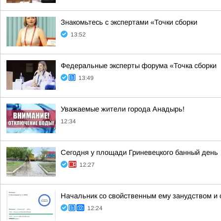
Знакомьтесь с экспертами «Точки сборки
13:52
Федеральные эксперты форума «Точка сборки
13:49
Уважаемые жители города Анадырь!
12:34
Сегодня у площади Гриневецкого банный день
12:27
Начальник со свойственным ему занудством и 
12:24