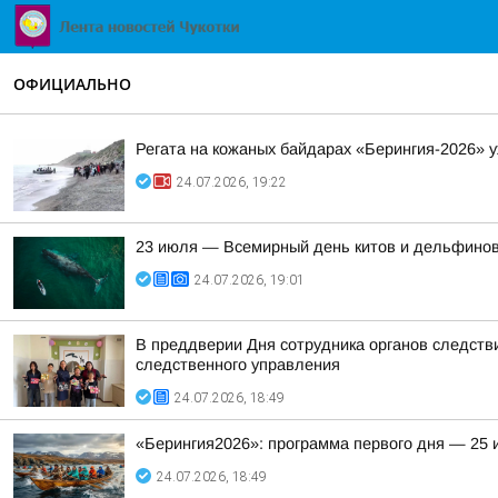
ОФИЦИАЛЬНО
Регата на кожаных байдарах «Берингия-2026» 
24.07.2026, 19:22
23 июля — Всемирный день китов и дельфино
24.07.2026, 19:01
В преддверии Дня сотрудника органов следств
следственного управления
24.07.2026, 18:49
«Берингия2026»: программа первого дня — 25
24.07.2026, 18:49