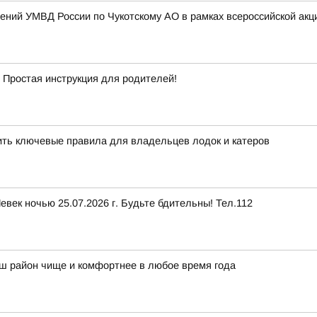
ний УМВД России по Чукотскому АО в рамках всероссийской акц
остая инструкция для родителей!
нить ключевые правила для владельцев лодок и катеров
Певек ночью 25.07.2026 г. Будьте бдительны! Тел.112
аш район чище и комфортнее в любое время года