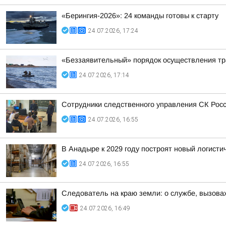
«Берингия-2026»: 24 команды готовы к старту
24.07.2026, 17:24
«Беззаявительный» порядок осуществления тр
24.07.2026, 17:14
Сотрудники следственного управления СК Росс
24.07.2026, 16:55
В Анадыре к 2029 году построят новый логисти
24.07.2026, 16:55
Следователь на краю земли: о службе, вызовах
24.07.2026, 16:49