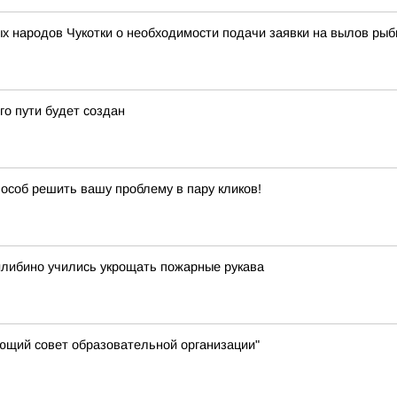
народов Чукотки о необходимости подачи заявки на вылов рыбы
о пути будет создан
особ решить вашу проблему в пару кликов!
Билибино учились укрощать пожарные рукава
яющий совет образовательной организации"