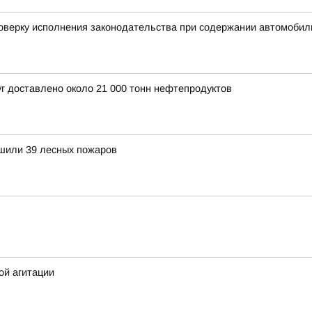
оверку исполнения законодательства при содержании автомобил
уг доставлено около 21 000 тонн нефтепродуктов
ушили 39 лесных пожаров
ой агитации