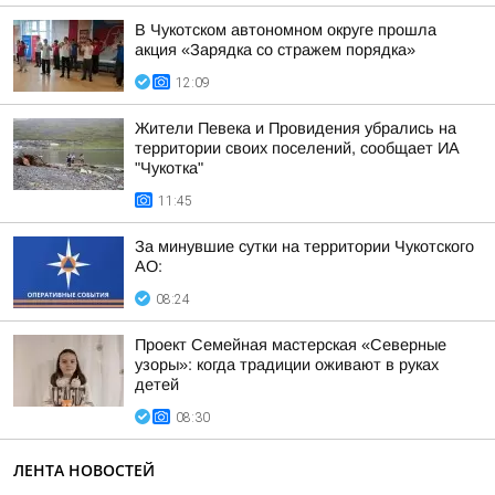
В Чукотском автономном округе прошла
акция «Зарядка со стражем порядка»
12:09
Жители Певека и Провидения убрались на
территории своих поселений, сообщает ИА
"Чукотка"
11:45
За минувшие сутки на территории Чукотского
АО:
08:24
Проект Семейная мастерская «Северные
узоры»: когда традиции оживают в руках
детей
08:30
ЛЕНТА НОВОСТЕЙ