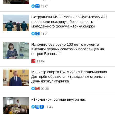
12:01
Сотрудники МЧС России по Чукотскому АО
проверили пожарную безопасность
молодежного форума «Точка сборки
11:21
Исполнилось ровно 100 лет с момента
высадки первых советских поселенцев на
остров Врангеля
11:09
Министр спорта РФ Михаил Владимирович
Дегтярёв обратился к гражданам страны в
День физкультурника
09:30
«Тиркытир»: солнце внутри нас
11:48