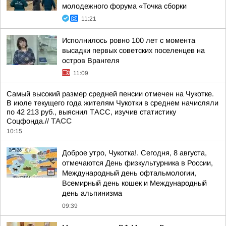
молодежного форума «Точка сборки
11:21
Исполнилось ровно 100 лет с момента
высадки первых советских поселенцев на
остров Врангеля
11:09
Самый высокий размер средней пенсии отмечен на Чукотке.
В июле текущего года жителям Чукотки в среднем начисляли
по 42 213 руб., выяснил ТАСС, изучив статистику
Соцфонда.//
ТАСС
10:15
Доброе утро, Чукотка!. Сегодня, 8 августа,
отмечаются День физкультурника в России,
Международный день офтальмологии,
Всемирный день кошек и Международный
день альпинизма
09:39