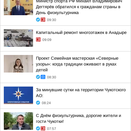
Министр спорта РФ Михаил Владимирович
Дегтярёв обратился к гражданам страны в
День физкультурника
09:30
Капитальный ремонт многоэтажек в Анадыре
09:09
Проект Семейная мастерская «Северные
узоры»: когда традиции оживают в руках
детей
08:30
За минувшие сутки на территории Чукотского
АО:
08:24
С Днём физкультурника, дорогие жители и
гости Чукотки!
07:57