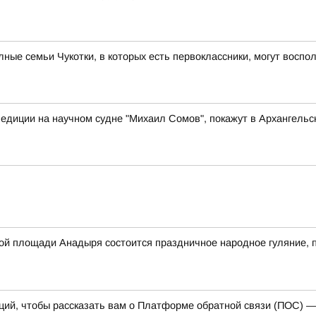
ые семьи Чукотки, в которых есть первоклассники, могут восп
едиции на научном судне "Михаил Сомов", покажут в Архангельс
авной площади Анадыря состоится праздничное народное гуляние
каций, чтобы рассказать вам о Платформе обратной связи (ПОС) 