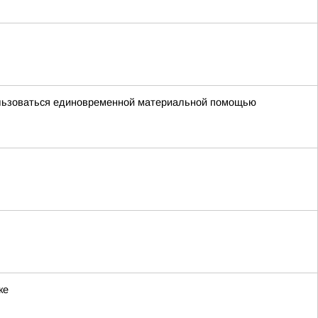
пользоваться единовременной материальной помощью
ке