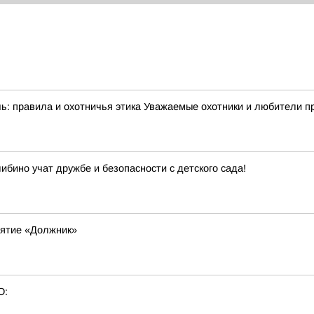
: правила и охотничья этика Уважаемые охотники и любители при
ибино учат дружбе и безопасности с детского сада!
ятие «Должник»
О: