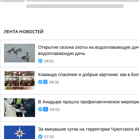
ЛЕНТА НОВОСТЕЙ
Открытие сезона охоты на водоплавающую дичь
водоплавающую дичь
08:51
Команда спасения и добрые картинки: как в Бил
08:30
В Анадыре прошло профилактическое меропри
08:03
За минувшие сутки на территории Чукотского А
07:33