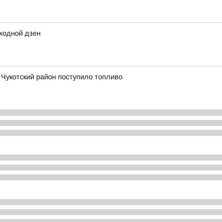
ходной дзен
в Чукотский район поступило топливо