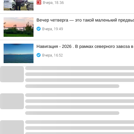
Вчера, 18:36
Вечер четверга — это такой маленький предвы
Вчера, 19:49
Навигация - 2026 . В рамках северного завоза 
Вчера, 16:52