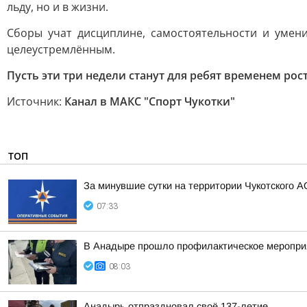
льду, но и в жизни.
Сборы учат дисциплине, самостоятельности и умени
целеустремлённым.
Пусть эти три недели станут для ребят временем рос
Источник:
Канал в МАКС "Спорт Чукотки"
ТОП
За минувшие сутки на территории Чукотского А
07:33
В Анадыре прошло профилактическое меропри
08:03
Анадырь отпраздновал своё 137-летие