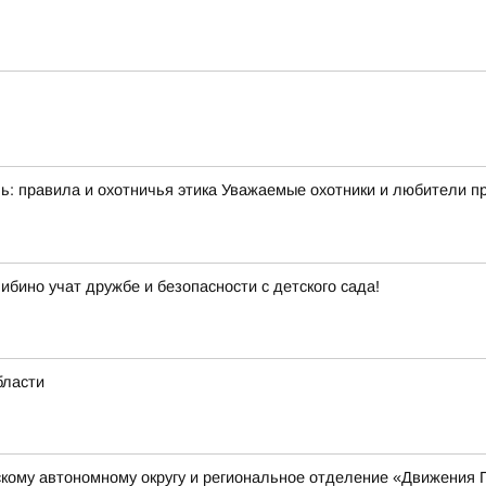
: правила и охотничья этика Уважаемые охотники и любители при
ибино учат дружбе и безопасности с детского сада!
бласти
кому автономному округу и региональное отделение «Движения 