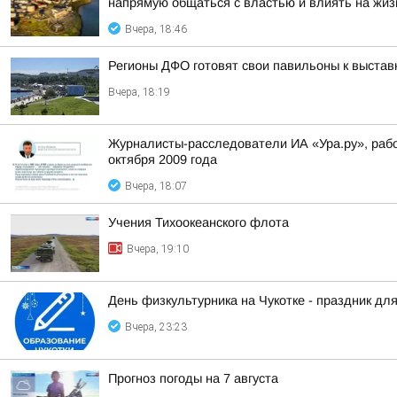
напрямую общаться с властью и влиять на жизн
Вчера, 18:46
Регионы ДФО готовят свои павильоны к выстав
Вчера, 18:19
Журналисты-расследователи ИА «Ура.ру», раб
октября 2009 года
Вчера, 18:07
Учения Тихоокеанского флота
Вчера, 19:10
День физкультурника на Чукотке - праздник для
Вчера, 23:23
Прогноз погоды на 7 августа