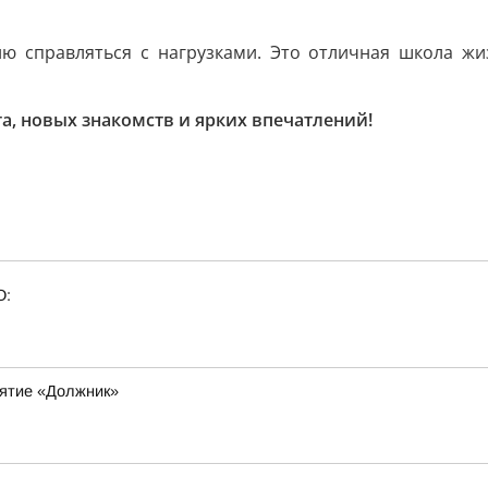
ю справляться с нагрузками. Это отличная школа жи
та, новых знакомств и ярких впечатлений!
О:
ятие «Должник»