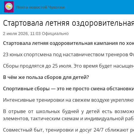
Стартовала летняя оздоровительна
Официально
2 июля 2026, 11:03
Стартовала летняя оздоровительная кампания по хо
23 юных спортсмена под наставничеством тренеров Ф
Сборы продлятся до 25 июля. Это время будет насыщ
В чём же польза сборов для детей?
Спортивные сборы — это не просто смена обстановки
Интенсивные тренировки на свежем воздухе укрепляю
В отрыве от школьных будней у детей есть возмож
элементов, тактическим схемам и индивидуальной раб
Совместный быт, тренировки и досуг 24/7 сближают р