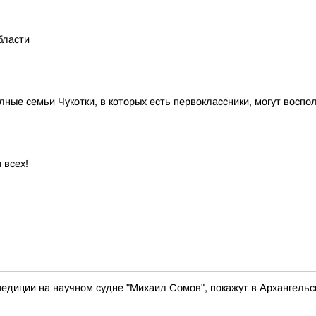
бласти
ые семьи Чукотки, в которых есть первоклассники, могут вос
 всех!
педиции на научном судне "Михаил Сомов", покажут в Архангельс