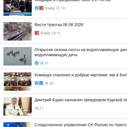
Вчера, 22:19
Вести Чукотка 06 08 2026
Вчера, 20:15
Открытие сезона охоты на водоплавающую дичь
водоплавающую дичь
08:51
Команда спасения и добрые картинки: как в Бил
08:30
Дмитрий Бурко назначен прокурором Курской о
04:27
Следственное управление СК России по Чукотс