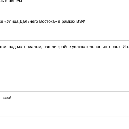
ь в нашем...
ке «Улица Дальнего Востока» в рамках ВЭФ
отая над материалом, нашли крайне увлекательное интервью Иг
 всех!