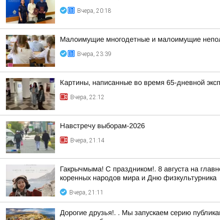
Вчера, 20:18
Малоимущие многодетные и малоимущие неполн
Вчера, 23:39
Картины, написанные во время 65-дневной эксп
Вчера, 22:12
Навстречу выборам-2026
Вчера, 21:14
Гакрычмыма! С праздником!. 8 августа на гл
коренных народов мира и Дню физкультурника
Вчера, 21:11
Дорогие друзья!. . Мы запускаем серию публи