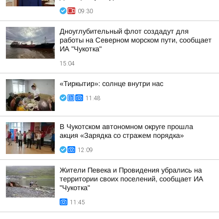
09:30
Дноуглубительный флот создадут для
работы на Северном морском пути, сообщает
ИА "Чукотка"
15:04
«Тиркытир»: солнце внутри нас
11:48
В Чукотском автономном округе прошла
акция «Зарядка со стражем порядка»
12:09
Жители Певека и Провидения убрались на
территории своих поселений, сообщает ИА
"Чукотка"
11:45