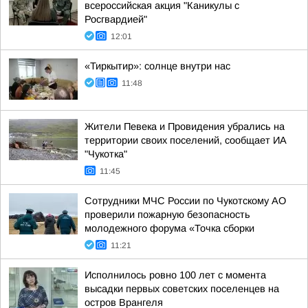
всероссийская акция "Каникулы с
Росгвардией"
12:01
«Тиркытир»: солнце внутри нас
11:48
Жители Певека и Провидения убрались на
территории своих поселений, сообщает ИА
"Чукотка"
11:45
Сотрудники МЧС России по Чукотскому АО
проверили пожарную безопасность
молодежного форума «Точка сборки
11:21
Исполнилось ровно 100 лет с момента
высадки первых советских поселенцев на
остров Врангеля