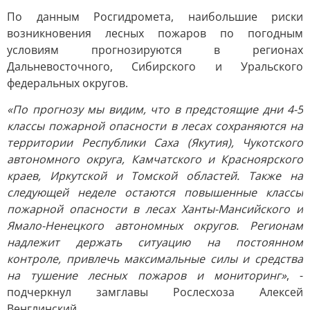
По данным Росгидромета, наибольшие риски
возникновения лесных пожаров по погодным
условиям прогнозируются в регионах
Дальневосточного, Сибирского и Уральского
федеральных округов.
«По прогнозу мы видим, что в предстоящие дни 4-5
классы пожарной опасности в лесах сохраняются на
территории Республики Саха (Якутия), Чукотского
автономного округа, Камчатского и Красноярского
краев, Иркутской и Томской областей. Также на
следующей неделе остаются повышенные классы
пожарной опасности в лесах Ханты-Мансийского и
Ямало-Ненецкого автономных округов. Регионам
надлежит держать ситуацию на постоянном
контроле, привлечь максимальные силы и средства
на тушение лесных пожаров и мониторинг»
, -
подчеркнул замглавы Рослесхоза Алексей
Венглинский.