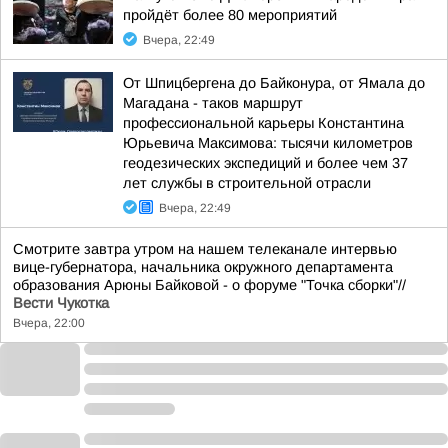
пройдёт более 80 мероприятий
Вчера, 22:49
От Шпицбергена до Байконура, от Ямала до
Магадана - таков маршрут
профессиональной карьеры Константина
Юрьевича Максимова: тысячи километров
геодезических экспедиций и более чем 37
лет службы в строительной отрасли
Вчера, 22:49
Смотрите завтра утром на нашем телеканале интервью
вице-губернатора, начальника окружного департамента
образования Арюны Байковой - о форуме "Точка сборки"//
Вести Чукотка
Вчера, 22:00