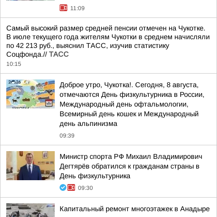
11:09
Самый высокий размер средней пенсии отмечен на Чукотке.
В июле текущего года жителям Чукотки в среднем начисляли
по 42 213 руб., выяснил ТАСС, изучив статистику
Соцфонда.//
ТАСС
10:15
Доброе утро, Чукотка!. Сегодня, 8 августа,
отмечаются День физкультурника в России,
Международный день офтальмологии,
Всемирный день кошек и Международный
день альпинизма
09:39
Министр спорта РФ Михаил Владимирович
Дегтярёв обратился к гражданам страны в
День физкультурника
09:30
Капитальный ремонт многоэтажек в Анадыре