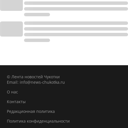
© Лента новостей Чукотки
Email:
info@news-chukotka.ru
О нас
Контакты
Редакционная политика
Политика конфиденциальности