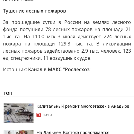
Тушение лесных пожаров
За прошедшие сутки в России на землях лесного
фонда потушили 78 лесных пожаров на площади 21
тыс. га. На 11:00 мск 3 июля действует 224 лесных
пожара на площади 129,3 тыс. га. В ликвидации
лесных пожаров задействовано 2,9 тыс. человек, 123
ед. спецтехники, 11 воздушных судов.
Источник:
Канал в МАКС "Рослесхоз"
ТОП
Капитальный ремонт многоэтажек в Анадыре
09:09
На Дальнем Востоке продолжается