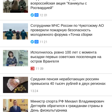
всероссийская акция "Каникулы с
Росгвардией"
12:01
Сотрудники МЧС России по Чукотскому АО
проверили пожарную безопасность
молодежного форума «Точка сборки
11:21
Исполнилось ровно 100 лет с момента
высадки первых советских поселенцев на
остров Врангеля
11:09
Средняя пенсия неработающих россиян
превысила 40 тысяч рублей в двух регионах
13:24
Министр спорта РФ Михаил Владимирович
Дегтярёв обратился к гражданам страны в
День физкультурника