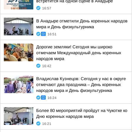
встретится на одной сцене в Анадыре
16:57
В Анадыре отметили День коренных народов
мира и День физкультурника
16:51
Дорогие земляки! Сегодня мы широко
отмечаем Международный день коренных
народов мира
16:42
Владислав Кузнецов: Сегодня у нас в округе
отмечают два праздника – День коренных
народов мира и День физкультурника
16:24
Более 80 мероприятий пройдут на Чукотке ко
Дню коренных народов мира
16:21