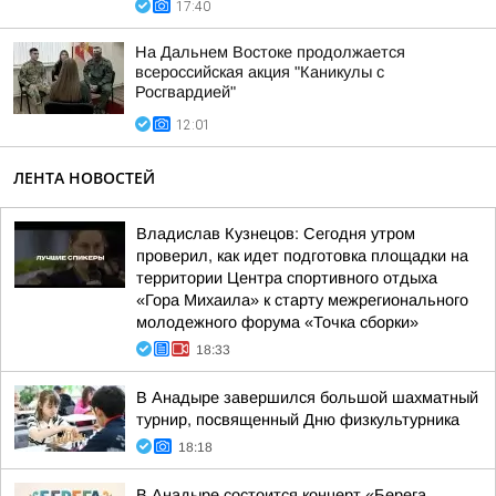
17:40
На Дальнем Востоке продолжается
всероссийская акция "Каникулы с
Росгвардией"
12:01
ЛЕНТА НОВОСТЕЙ
Владислав Кузнецов: Сегодня утром
проверил, как идет подготовка площадки на
территории Центра спортивного отдыха
«Гора Михаила» к старту межрегионального
молодежного форума «Точка сборки»
18:33
В Анадыре завершился большой шахматный
турнир, посвященный Дню физкультурника
18:18
В Анадыре состоится концерт «Берега