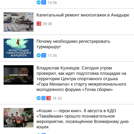
16:06
Капитальный ремонт многоэтажек в Анадыре
09:09
Почему необходимо регистрировать
турмаршрут
15:36
Владислав Кузнецов: Сегодня утром
проверил, как идет подготовка площадки на
территории Центра спортивного отдыха
«Гора Михаила» к старту межрегионального
молодежного форума «Точка сборки»
18:33
«Кошки — герои книг». 8 августа в КДО
«Тавайваам» прошло познавательное
мероприятие, посвящённое Всемирному дню
кошек