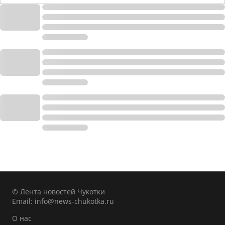
© Лента новостей Чукотки
Email:
info@news-chukotka.ru
О нас