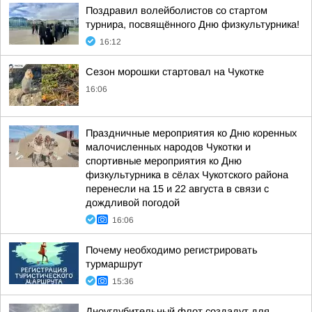
Поздравил волейболистов со стартом
турнира, посвящённого Дню физкультурника!
16:12
Сезон морошки стартовал на Чукотке
16:06
Праздничные мероприятия ко Дню коренных
малочисленных народов Чукотки и
спортивные мероприятия ко Дню
физкультурника в сёлах Чукотского района
перенесли на 15 и 22 августа в связи с
дождливой погодой
16:06
Почему необходимо регистрировать
турмаршрут
15:36
Дноуглубительный флот создадут для