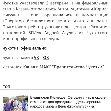
Чукотке участвовали 2 ветерана, а на федеральный
этап в Казань отправились Антон Ацитахин и Кирилл
Никулин — они соревновались в компетенции
«Оператор беспилотного летательного аппарата».
Подготовил ребят руководитель Центра «Развития
технологий БПЛА» Андрей Акулов из Чукотского
многопрофильного колледжа.
Чукотка, официально!
Будьте с нами в
VK
|
OK
Источник:
Канал в МАКС "Правительство Чукотки"
ТОП
Владислав Кузнецов: Сегодня у нас в округе
отмечают два праздника – День коренных
народов мира и День физкультурника