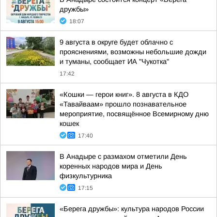
дружбы»
18:07
9 августа в округе будет облачно с
прояснениями, возможны небольшие дожди
и туманы, сообщает ИА "Чукотка"
17:42
«Кошки — герои книг». 8 августа в КДО
«Тавайваам» прошло познавательное
мероприятие, посвящённое Всемирному дню
кошек
17:40
В Анадыре с размахом отметили День
коренных народов мира и День
физкультурника
17:15
«Берега дружбы»: культура народов России