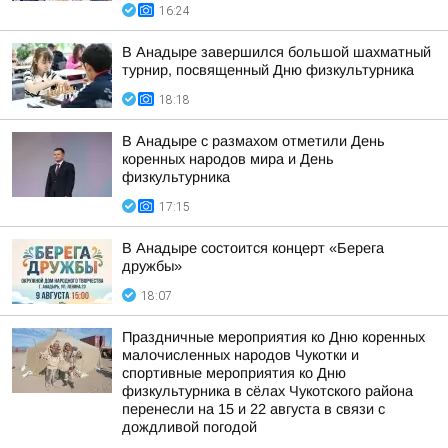
16:24
В Анадыре завершился большой шахматный
турнир, посвященный Дню физкультурника
18:18
В Анадыре с размахом отметили День
коренных народов мира и День
физкультурника
17:15
В Анадыре состоится концерт «Берега
дружбы»
18:07
Праздничные мероприятия ко Дню коренных
малочисленных народов Чукотки и
спортивные мероприятия ко Дню
физкультурника в сёлах Чукотского района
перенесли на 15 и 22 августа в связи с
дождливой погодой