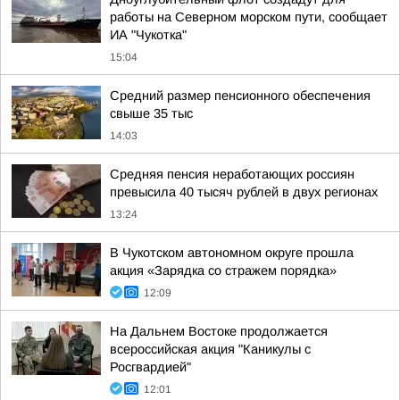
работы на Северном морском пути, сообщает
ИА "Чукотка"
15:04
Средний размер пенсионного обеспечения
свыше 35 тыс
14:03
Средняя пенсия неработающих россиян
превысила 40 тысяч рублей в двух регионах
13:24
В Чукотском автономном округе прошла
акция «Зарядка со стражем порядка»
12:09
На Дальнем Востоке продолжается
всероссийская акция "Каникулы с
Росгвардией"
12:01