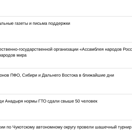
альные газеты и письма поддержки
твенно-государственной организации «Ассамблея народов России
народов мира
ионов ПФО, Сибири и Дальнего Востока в ближайшие дни
ди Анадыря нормы ГТО сдали свыше 50 человек
сии по Чукотскому автономному округу провели шашечный турнир