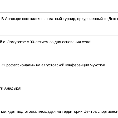
 В Анадыре состоялся шахматный турнир, приуроченный ко Дню 
с. Ламутское с 90-летием со дня основания села!
 «Профессионалы» на августовской конференции Чукотки!
ти Анадыря!
 как идет подготовка площадки на территории Центра спортивног