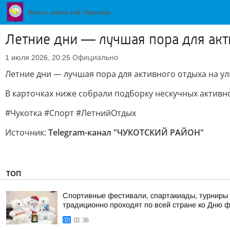
Летние дни — лучшая пора для акт
Официально
1 июля 2026, 20:25
Летние дни — лучшая пора для активного отдыха на у
В карточках ниже собрали подборку нескучных активно
#Чукотка #Спорт #ЛетнийОтдых
Источник:
Telegram-канал "ЧУКОТСКИЙ РАЙОН"
ТОП
Спортивные фестивали, спартакиады, турниры 
традиционно проходят по всей стране ко Дню 
02:38