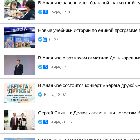
В Анадыре завершился большой шахматный ту
Вчера, 18:18
Новые учебники истории по единой программе 
00:22
В Анадыре с размахом отметили День коренных
Вчера, 17:15
В Анадыре состоится концерт «Берега дружбы»
Вчера, 18:07
Сергей Спицын: Делюсь отличными новостями!
Вчера, 20:16