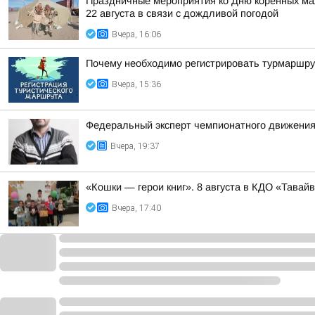
Праздничные мероприятия ко Дню коренных мал
22 августа в связи с дождливой погодой
Вчера, 16:06
Почему необходимо регистрировать турмаршру
Вчера, 15:36
Федеральный эксперт чемпионатного движения
Вчера, 19:37
«Кошки — герои книг». 8 августа в КДО «Тав
Вчера, 17:40