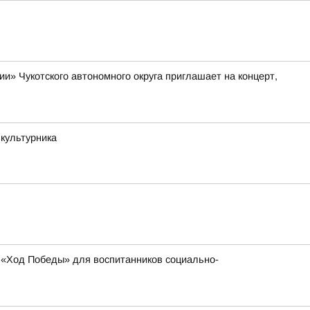
» Чукотского автономного округа приглашает на концерт,
зкультурника
 «Ход Победы» для воспитанников социально-