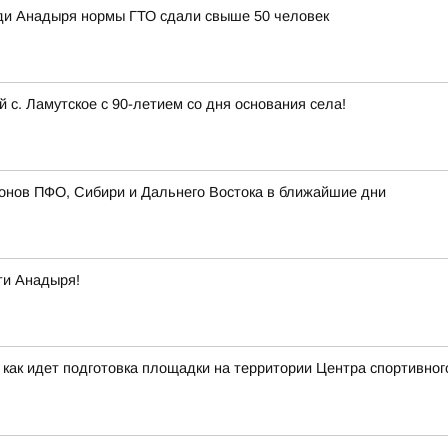
ди Анадыря нормы ГТО сдали свыше 50 человек
с. Ламутское с 90-летием со дня основания села!
онов ПФО, Сибири и Дальнего Востока в ближайшие дни
ти Анадыря!
 как идет подготовка площадки на территории Центра спортивног