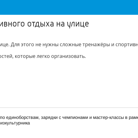
ивного отдыха на улице
лице. Для этого не нужны сложные тренажёры и спортив
стей, которые легко организовать.
по единоборствам, зарядки с чемпионами и мастер-классы в ра
физкультурника