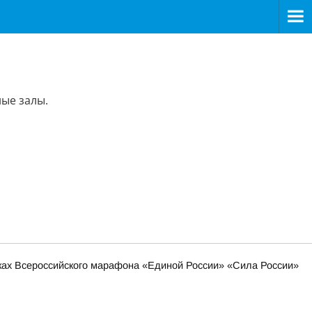
ные залы.
мках Всероссийского марафона «Единой России» «Сила России»