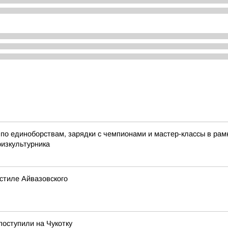
по единоборствам, зарядки с чемпионами и мастер-классы в ра
физкультурника
стиле Айвазовского
поступили на Чукотку