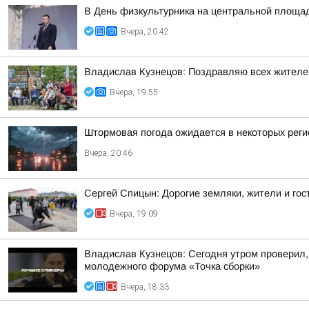
В День физкультурника на центральной площа
Вчера, 20:42
Владислав Кузнецов: Поздравляю всех жителей 
Вчера, 19:55
Штормовая погода ожидается в некоторых реги
Вчера, 20:46
Сергей Спицын: Дорогие земляки, жители и гос
Вчера, 19:09
Владислав Кузнецов: Сегодня утром проверил,
молодежного форума «Точка сборки»
Вчера, 18:33