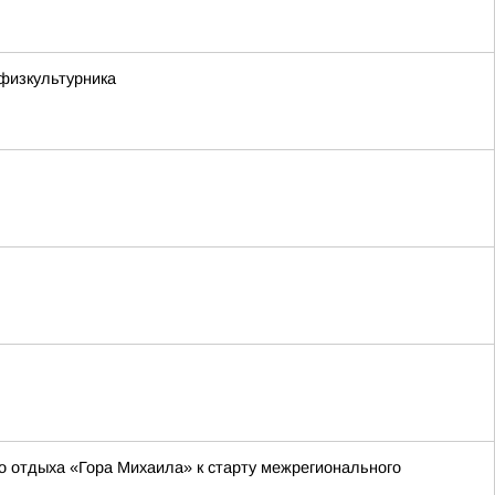
физкультурника
о отдыха «Гора Михаила» к старту межрегионального