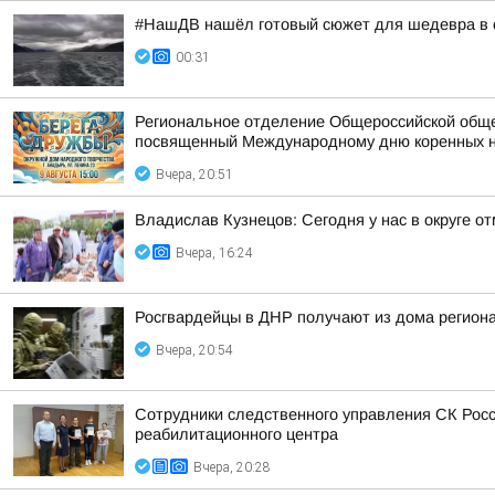
#НашДВ нашёл готовый сюжет для шедевра в 
00:31
Региональное отделение Общероссийской общес
посвященный Международному дню коренных 
Вчера, 20:51
Владислав Кузнецов: Сегодня у нас в округе о
Вчера, 16:24
Росгвардейцы в ДНР получают из дома регион
Вчера, 20:54
Сотрудники следственного управления СК Росс
реабилитационного центра
Вчера, 20:28