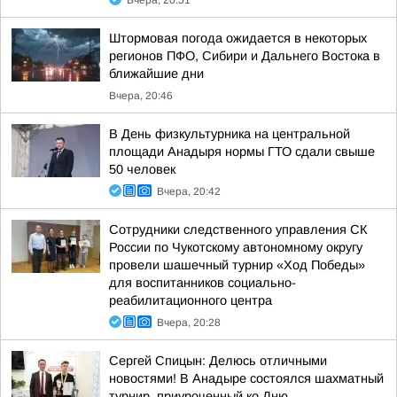
Вчера, 20:51
Штормовая погода ожидается в некоторых
регионов ПФО, Сибири и Дальнего Востока в
ближайшие дни
Вчера, 20:46
В День физкультурника на центральной
площади Анадыря нормы ГТО сдали свыше
50 человек
Вчера, 20:42
Сотрудники следственного управления СК
России по Чукотскому автономному округу
провели шашечный турнир «Ход Победы»
для воспитанников социально-
реабилитационного центра
Вчера, 20:28
Сергей Спицын: Делюсь отличными
новостями! В Анадыре состоялся шахматный
турнир, приуроченный ко Дню