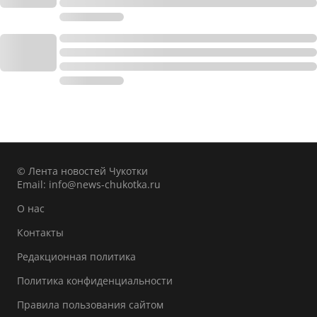
© Лента новостей Чукотки
Email:
info@news-chukotka.ru
О нас
Контакты
Редакционная политика
Политика конфиденциальности
Правила пользования сайтом