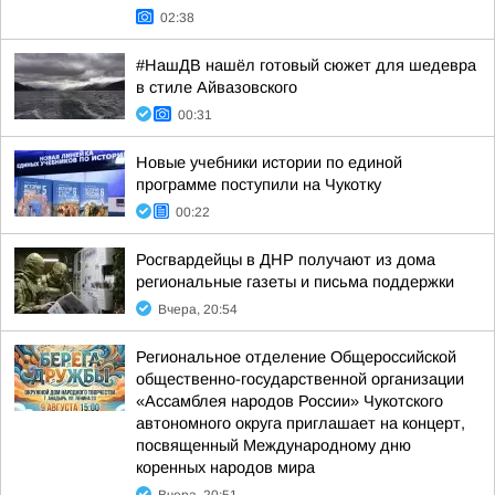
02:38
#НашДВ нашёл готовый сюжет для шедевра
в стиле Айвазовского
00:31
Новые учебники истории по единой
программе поступили на Чукотку
00:22
Росгвардейцы в ДНР получают из дома
региональные газеты и письма поддержки
Вчера, 20:54
Региональное отделение Общероссийской
общественно-государственной организации
«Ассамблея народов России» Чукотского
автономного округа приглашает на концерт,
посвященный Международному дню
коренных народов мира