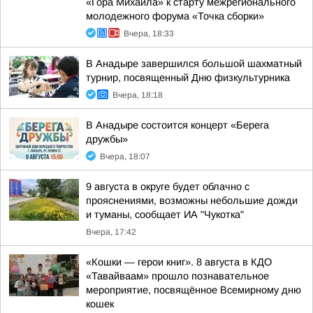
«Гора Михаила» к старту межрегионального
молодежного форума «Точка сборки»
Вчера, 18:33
В Анадыре завершился большой шахматный
турнир, посвященный Дню физкультурника
Вчера, 18:18
В Анадыре состоится концерт «Берега
дружбы»
Вчера, 18:07
9 августа в округе будет облачно с
прояснениями, возможны небольшие дожди
и туманы, сообщает ИА "Чукотка"
Вчера, 17:42
«Кошки — герои книг». 8 августа в КДО
«Тавайваам» прошло познавательное
мероприятие, посвящённое Всемирному дню
кошек