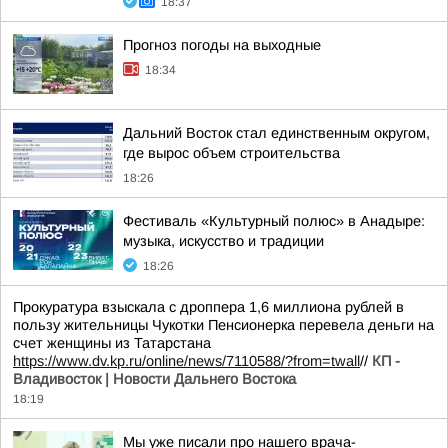
18:37
Прогноз погоды на выходные
18:34
Дальний Восток стал единственным округом,
где вырос объем строительства
18:26
Фестиваль «Культурный полюс» в Анадыре:
музыка, искусство и традиции
18:26
Прокуратура взыскала с дроппера 1,6 миллиона рублей в
пользу жительницы Чукотки Пенсионерка перевела деньги на
счет женщины из Татарстана
https://www.dv.kp.ru/online/news/7110588/?from=twall
//
КП -
Владивосток | Новости Дальнего Востока
18:19
Мы уже писали про нашего врача-