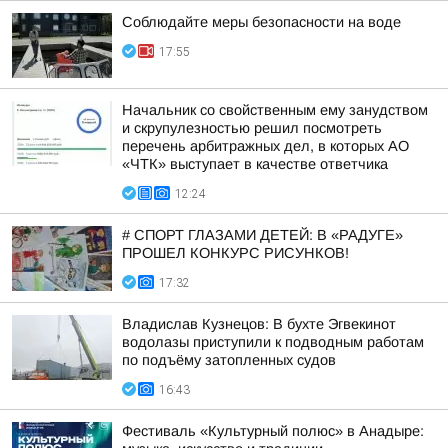
Соблюдайте меры безопасности на воде
17:55
Начальник со свойственным ему занудством
и скрупулезностью решил посмотреть
перечень арбитражных дел, в которых АО
«ЧТК» выступает в качестве ответчика
12:24
# СПОРТ ГЛАЗАМИ ДЕТЕЙ: В «РАДУГЕ»
ПРОШЕЛ КОНКУРС РИСУНКОВ!
17:32
Владислав Кузнецов: В бухте Эгвекинот
водолазы приступили к подводным работам
по подъёму затопленных судов
16:43
Фестиваль «Культурный полюс» в Анадыре: