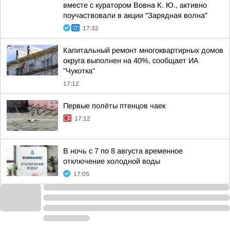
вместе с куратором Вовна К. Ю., активно
поучаствовали в акции "Зарядная волна"
17:32
Капитальный ремонт многоквартирных домов
округа выполнен на 40%, сообщает ИА
"Чукотка"
17:12
Первые полёты птенцов чаек
17:12
В ночь с 7 по 8 августа временное
отключение холодной воды
17:05