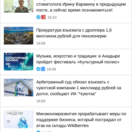
стоматолога Ирину Варавину в предыдущем
посте, а сейчас время познакомиться!
18:10
Прокуратура взыскала с дроппера 1,6
миллиона рублей для пенсионерки
18:09
Музыка, искусство и традиции: в Анадыре
пройдет фестиваль «Культурный полюс»
18:09
Арбитражный суд обязал взыскать с
чукотской компании 1 миллиард рублей за
долги, сообщает ИА "Чукотка"
18:09
Минэкономразвития прорабатывает меры по
поддержке бизнеса, который пострадал от
атак на склады Wildberries