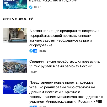
музыка, искусство и традиции
18:26
ЛЕНТА НОВОСТЕЙ
В сезон навигации предприятия пищевой и
перерабатывающей промышленности
активно завозят необходимое сырье и
оборудование
18:46
Средняя пенсия неработающих превысила
35 тыс рублей в семи регионах России:
18:42
Представляем новые проекты, которые
успешно реализованы либо стартуют на
Дальнем Востоке и в Арктике с
использованием механизмов господдержки с
участием Минвостокразвития России и КРДВ