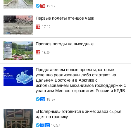
12:27
Первые полёты птенцов чаек
17:12
Прогноз погоды на выходные
18:34
Представляем новые проекты, которые
успешно реализованы либо стартуют на
Дальнем Востоке и в Арктике с
использованием механизмов господдержки с
участием Минвостокразвития России и КРДВ
18:37
«Полярный» готовится к зиме: завоз сырья
идет по графику
16:57