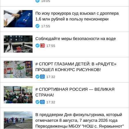
18:05
По иску прокурора суд взыскал с дроппера
1,6 млн рублей в пользу пенсионерки
17:55
Соблюдайте меры безопасности на воде
17:55
# СПОРТ ГЛАЗАМИ ДЕТЕЙ: В «РАДУГЕ»
ПРОШЕЛ КОНКУРС РИСУНКОВ!
17:32
# СПОРТИВНАЯ РОССИЯ — ВЕЛИКАЯ
СТРАНА!
17:32
В преддверии Дня физкультурника, который
отмечается 8 августа, 7 августа 2026 года
Перводвиженцы МБОУ "НОШ с. Янракыннот"