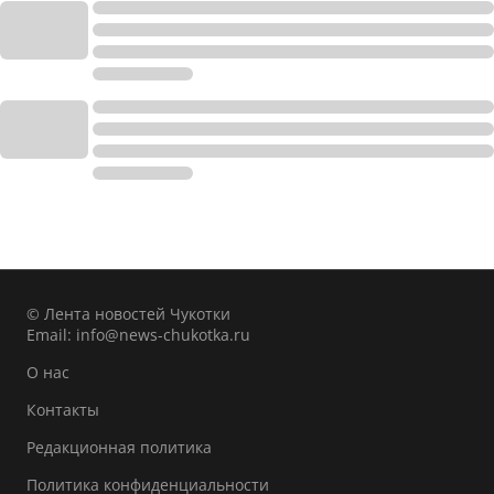
© Лента новостей Чукотки
Email:
info@news-chukotka.ru
О нас
Контакты
Редакционная политика
Политика конфиденциальности