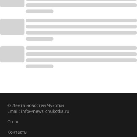
© Лента новостей Чукотки
Email:
info@news-chukotka.ru
О нас
Контакты