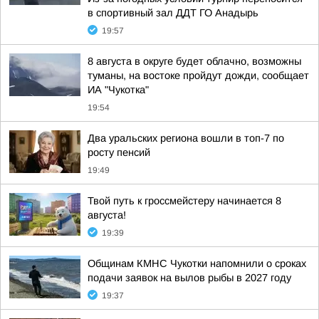
в спортивный зал ДДТ ГО Анадырь
19:57
8 августа в округе будет облачно, возможны
туманы, на востоке пройдут дожди, сообщает
ИА "Чукотка"
19:54
Два уральских региона вошли в топ-7 по
росту пенсий
19:49
Твой путь к гроссмейстеру начинается 8
августа!
19:39
Общинам КМНС Чукотки напомнили о сроках
подачи заявок на вылов рыбы в 2027 году
19:37