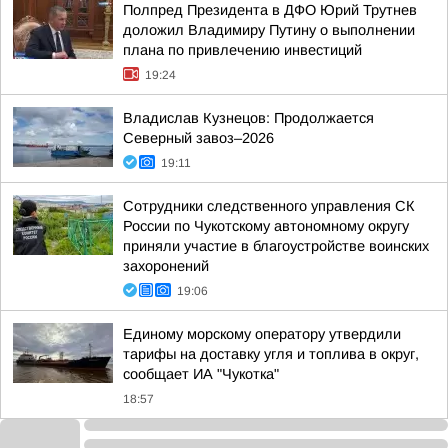
Полпред Президента в ДФО Юрий Трутнев
доложил Владимиру Путину о выполнении
плана по привлечению инвестиций
19:24
Владислав Кузнецов: Продолжается
Северный завоз–2026
19:11
Сотрудники следственного управления СК
России по Чукотскому автономному округу
приняли участие в благоустройстве воинских
захоронений
19:06
Единому морскому оператору утвердили
тарифы на доставку угля и топлива в округ,
сообщает ИА "Чукотка"
18:57