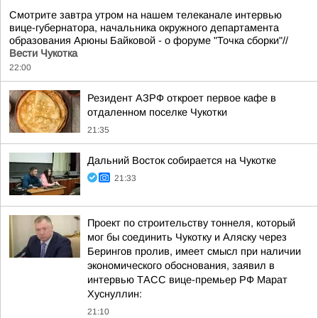
Смотрите завтра утром на нашем телеканале интервью
вице-губернатора, начальника окружного департамента
образования Арюны Байковой - о форуме "Точка сборки"//
Вести Чукотка
22:00
Резидент АЗРФ откроет первое кафе в
отдаленном поселке Чукотки
21:35
Дальний Восток собирается на Чукотке
21:33
Проект по строительству тоннеля, который
мог бы соединить Чукотку и Аляску через
Берингов пролив, имеет смысл при наличии
экономического обоснования, заявил в
интервью ТАСС вице-премьер РФ Марат
Хуснуллин:
21:10