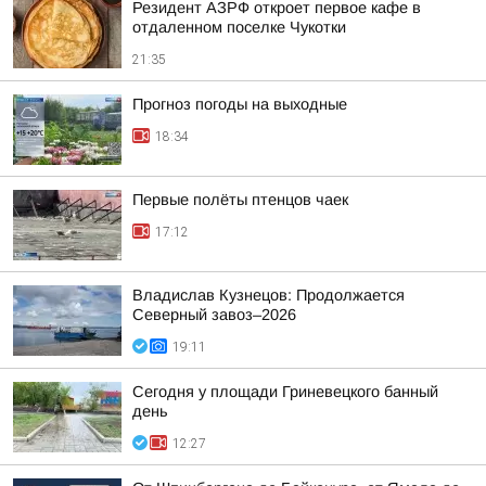
Резидент АЗРФ откроет первое кафе в
отдаленном поселке Чукотки
21:35
Прогноз погоды на выходные
18:34
Первые полёты птенцов чаек
17:12
Владислав Кузнецов: Продолжается
Северный завоз–2026
19:11
Сегодня у площади Гриневецкого банный
день
12:27