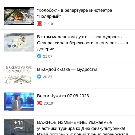
"Колобок" - в репертуаре кинотеатра
"Полярный"
21:10
В этом маленьком дуэте — вся мудрость
Севера: сила в бережности, а смелость — в
доверии
21:07
В каждой сказке — мудрость!
20:37
Вести Чукотка 07 08 2026
20:10
ВАЖНОЕ ИЗМЕНЕНИЕ. Уважаемые
участники турнира ко Дню физкультурника!
Из-за погодных условий турнир переносится