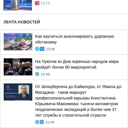
20:10
ЛЕНТА НОВОСТЕЙ
Как научиться анализировать дорожную
обстановку
23:08
На Чукотке ко Дню коренных народов мира
пройдёт более 80 мероприятий
22:49
От Шпицбергена до Байконура, от Ямала до
Магадана - таков маршрут
профессиональной карьеры Константина
Юрьевича Максимова: тысячи километров
геодезических экспедиций и более чем 37
лет службы в строительной отрасли
22:49