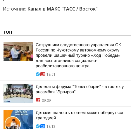
Источник:
Канал в МАКС "ТАСС / Восток"
ТОП
Сотрудники следственного управления СК
России по Чукотскому автономному округу
провели шашечный турнир «Ход Победы»
для воспитанников социально-
реабилитационного центра
13:51
Делегаты форума "Точка сборки" - в гостях у
ансамбля "Эргырон"
09:09
Детская шалость с огнем может обернуться
трагедией
13:12