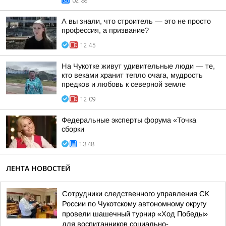
02:38
А вы знали, что строитель — это не просто
профессия, а призвание?
12:45
На Чукотке живут удивительные люди — те,
кто веками хранит тепло очага, мудрость
предков и любовь к северной земле
12:09
Федеральные эксперты форума «Точка
сборки
13:48
ЛЕНТА НОВОСТЕЙ
Сотрудники следственного управления СК
России по Чукотскому автономному округу
провели шашечный турнир «Ход Победы»
для воспитанников социально-