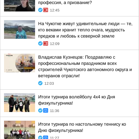
профессия, а призвание?
12:45
На Чукотке живут удивительные люди — те,
кто веками хранит тепло очага, мудрость
предков и любовь к северной земле
12:09
Владислав Кузнецов: Поздравляю с
профессиональным праздником всех
строителей Чукотского автономного округа и
ветеранов отрасли!
12:03
Итоги турнира волейболу 4х4 ко Дня
физкультурника!
11:36
Итоги турнира по настольному теннису ко
Дню физкультурника!
11:27