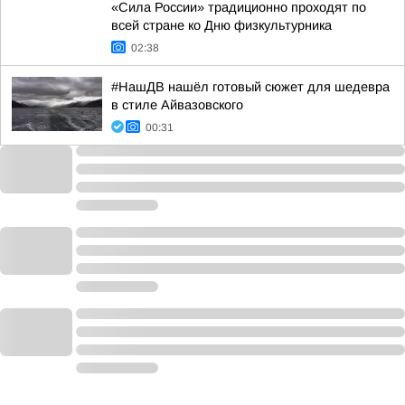
«Сила России» традиционно проходят по
всей стране ко Дню физкультурника
02:38
#НашДВ нашёл готовый сюжет для шедевра
в стиле Айвазовского
00:31