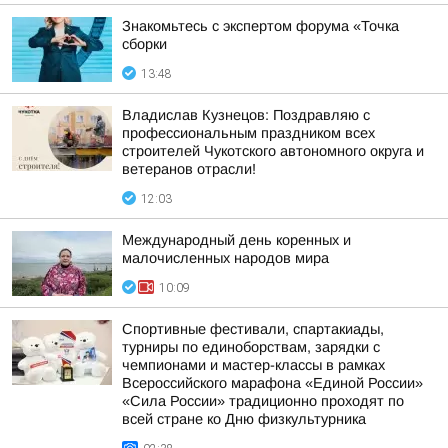
Знакомьтесь с экспертом форума «Точка
сборки
13:48
Владислав Кузнецов: Поздравляю с
профессиональным праздником всех
строителей Чукотского автономного округа и
ветеранов отрасли!
12:03
Международный день коренных и
малочисленных народов мира
10:09
Спортивные фестивали, спартакиады,
турниры по единоборствам, зарядки с
чемпионами и мастер-классы в рамках
Всероссийского марафона «Единой России»
«Сила России» традиционно проходят по
всей стране ко Дню физкультурника