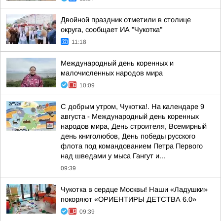
Двойной праздник отметили в столице
округа, сообщает ИА "Чукотка"
11:18
Международный день коренных и
малочисленных народов мира
10:09
С добрым утром, Чукотка!. На календаре 9
августа - Международный день коренных
народов мира, День строителя, Всемирный
день книголюбов, День победы русского
флота под командованием Петра Первого
над шведами у мыса Гангут и...
09:39
Чукотка в сердце Москвы! Наши «Ладушки»
покоряют «ОРИЕНТИРЫ ДЕТСТВА 6.0»
09:39