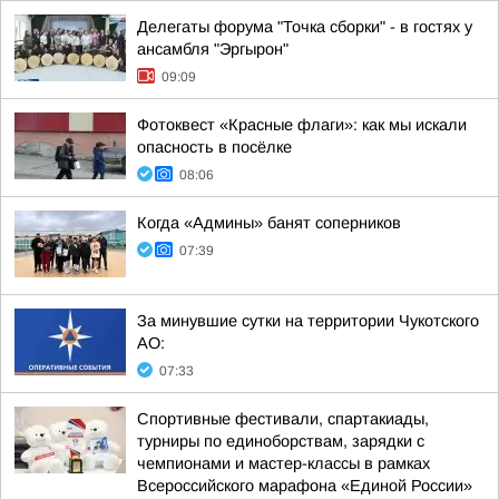
Делегаты форума "Точка сборки" - в гостях у
ансамбля "Эргырон"
09:09
Фотоквест «Красные флаги»: как мы искали
опасность в посёлке
08:06
Когда «Админы» банят соперников
07:39
За минувшие сутки на территории Чукотского
АО:
07:33
Спортивные фестивали, спартакиады,
турниры по единоборствам, зарядки с
чемпионами и мастер-классы в рамках
Всероссийского марафона «Единой России»