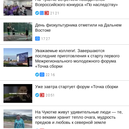
Всероссийского конкурса «По наследству»
21:21
День физкультурника отметили на Дальнем
Востоке
17:27
Уважаемые коллеги!. Завершаются
последние приготовления к старту первого
Межрегионального молодежного форума
«Точка сборки
22:16
Уже завтра стартует форум «Точка сборки
20:51
На Чукотке живут удивительные люди — те,
кто веками хранит тепло очага, мудрость
предков и любовь к северной земле