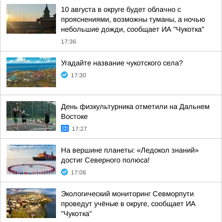
10 августа в округе будет облачно с
прояснениями, возможны туманы, а ночью
небольшие дожди, сообщает ИА "Чукотка"
17:36
Угадайте название чукотского села?
17:30
День физкультурника отметили на Дальнем
Востоке
17:27
На вершине планеты: «Ледокол знаний»
достиг Северного полюса!
17:06
Экологический мониторинг Севморпути
проведут учёные в округе, сообщает ИА
"Чукотка"