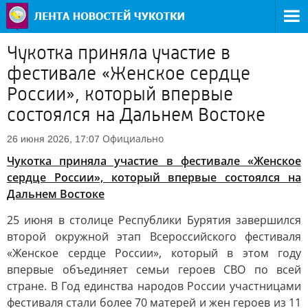
Чукотка приняла участие в
фестивале «Женское сердце
России», который впервые
состоялся на Дальнем Востоке
Официально
26 июня 2026, 17:07
Чукотка приняла участие в фестивале «Женское
сердце России», который впервые состоялся на
Дальнем Востоке
25 июня в столице Республики Бурятия завершился
второй окружной этап Всероссийского фестиваля
«Женское сердце России», который в этом году
впервые объединяет семьи героев СВО по всей
стране. В Год единства народов России участницами
фестиваля стали более 70 матерей и жен героев из 11