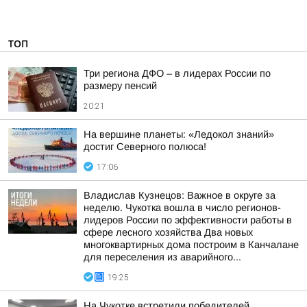
ТОП
Три региона ДФО – в лидерах России по
размеру пенсий
20:21
На вершине планеты: «Ледокол знаний»
достиг Северного полюса!
17:06
Владислав Кузнецов: Важное в округе за
неделю. Чукотка вошла в число регионов-
лидеров России по эффективности работы в
сфере лесного хозяйства Два новых
многоквартирных дома построим в Канчалане
для переселения из аварийного...
19:25
На Чукотке встретили победителей