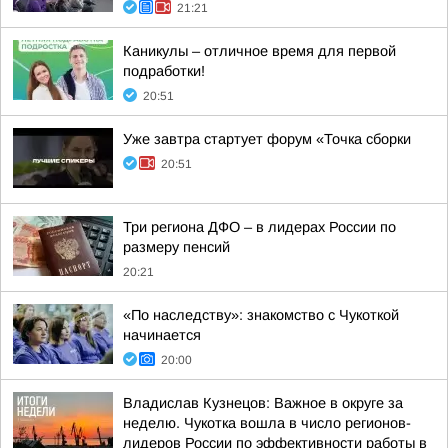
21:21
Каникулы – отличное время для первой
подработки!
20:51
Уже завтра стартует форум «Точка сборки
20:51
Три региона ДФО – в лидерах России по
размеру пенсий
20:21
«По наследству»: знакомство с Чукоткой
начинается
20:00
Владислав Кузнецов: Важное в округе за
неделю. Чукотка вошла в число регионов-
лидеров России по эффективности работы в