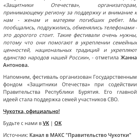
«Защитники Отечества», организаторам,
принимающему региону за поддержку и внимание к
нам - женам и матерям погибших ребят. Мы
пообщались, подружились, обменялись телефонами -
это дорогого стоит. Такие фестивали очень нужны,
потому что они помогают в укреплении семейных
ценностей, национальных традиций и укрепляют
единство народов нашей России»,
- отметила
Жанна
Антонова.
Напомним, фестиваль организован Государственным
фондом «Защитники Отечества» при содействии
Правительства Республики Бурятия. Его главной
идеей стала поддержка семей участников СВО.
Чукотка, официально!
Будьте с нами в
VK
|
OK
Источник:
Канал в МАКС "Правительство Чукотки"