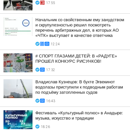
17:55
Начальник со свойственным ему занудством
и скрупулезностью решил посмотреть
перечень арбитражных дел, в которых АО
«ЧТК» выступает в качестве ответчика
12:24
# СПОРТ ГЛАЗАМИ ДЕТЕЙ: В «РАДУГЕ»
ПРОШЕЛ КОНКУРС РИСУНКОВ!
17:32
Владислав Кузнецов: В бухте Эгвекинот
водолазы приступили к подводным работам
по подъёму затопленных судов
16:43
Фестиваль «Культурный полюс» в Анадыре:
музыка, искусство и традиции
18:26