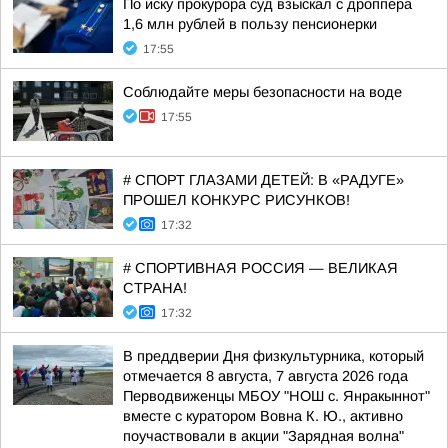
По иску прокурора суд взыскал с дроппера
1,6 млн рублей в пользу пенсионерки
17:55
Соблюдайте меры безопасности на воде
17:55
# СПОРТ ГЛАЗАМИ ДЕТЕЙ: В «РАДУГЕ»
ПРОШЕЛ КОНКУРС РИСУНКОВ!
17:32
# СПОРТИВНАЯ РОССИЯ — ВЕЛИКАЯ
СТРАНА!
17:32
В преддверии Дня физкультурника, который
отмечается 8 августа, 7 августа 2026 года
Перводвиженцы МБОУ "НОШ с. Янракыннот"
вместе с куратором Вовна К. Ю., активно
поучаствовали в акции "Зарядная волна"