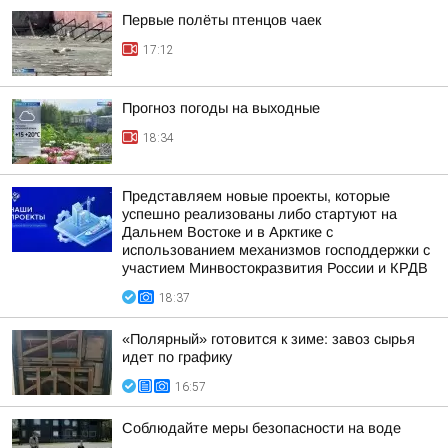
Первые полёты птенцов чаек
17:12
Прогноз погоды на выходные
18:34
Представляем новые проекты, которые
успешно реализованы либо стартуют на
Дальнем Востоке и в Арктике с
использованием механизмов господдержки с
участием Минвостокразвития России и КРДВ
18:37
«Полярный» готовится к зиме: завоз сырья
идет по графику
16:57
Соблюдайте меры безопасности на воде