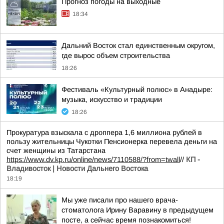
Прогноз погоды на выходные
18:34
Дальний Восток стал единственным округом,
где вырос объем строительства
18:26
Фестиваль «Культурный полюс» в Анадыре:
музыка, искусство и традиции
18:26
Прокуратура взыскала с дроппера 1,6 миллиона рублей в
пользу жительницы Чукотки Пенсионерка перевела деньги на
счет женщины из Татарстана
https://www.dv.kp.ru/online/news/7110588/?from=twall
//
КП -
Владивосток | Новости Дальнего Востока
18:19
Мы уже писали про нашего врача-
стоматолога Ирину Варавину в предыдущем
посте, а сейчас время познакомиться!