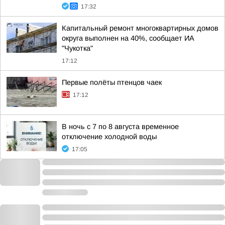
17:32
Капитальный ремонт многоквартирных домов
округа выполнен на 40%, сообщает ИА
"Чукотка"
17:12
Первые полёты птенцов чаек
17:12
В ночь с 7 по 8 августа временное
отключение холодной воды
17:05