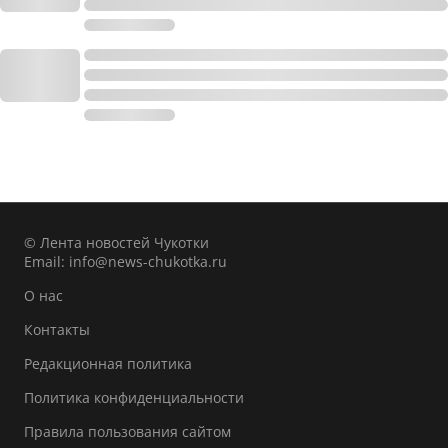
© Лента новостей Чукотки
Email:
info@news-chukotka.ru
О нас
Контакты
Редакционная политика
Политика конфиденциальности
Правила пользования сайтом