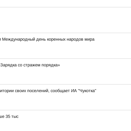
м Международный день коренных народов мира
«Зарядка со стражем порядка»
итории своих поселений, сообщает ИА "Чукотка"
ше 35 тыс