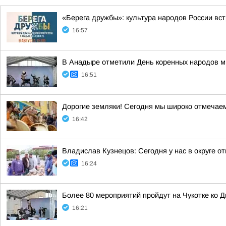
«Берега дружбы»: культура народов России вс
16:57
В Анадыре отметили День коренных народов м
16:51
Дорогие земляки! Сегодня мы широко отмечае
16:42
Владислав Кузнецов: Сегодня у нас в округе о
16:24
Более 80 мероприятий пройдут на Чукотке ко 
16:21