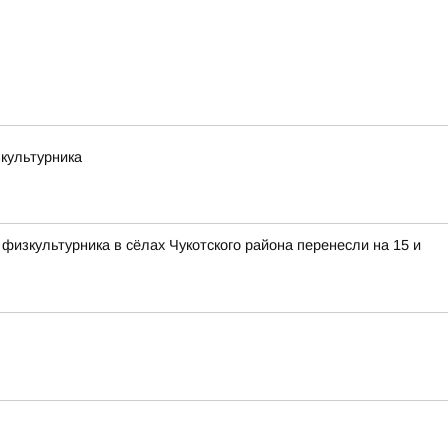
зкультурника
изкультурника в сёлах Чукотского района перенесли на 15 и