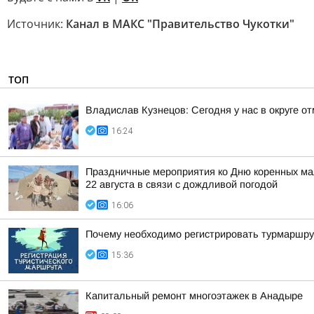
Источник:
Канал в МАКС "Правительство Чукотки"
ТОП
Владислав Кузнецов: Сегодня у нас в округе о
16:24
Праздничные мероприятия ко Дню коренных мал
22 августа в связи с дождливой погодой
16:06
Почему необходимо регистрировать турмаршру
15:36
Капитальный ремонт многоэтажек в Анадыре