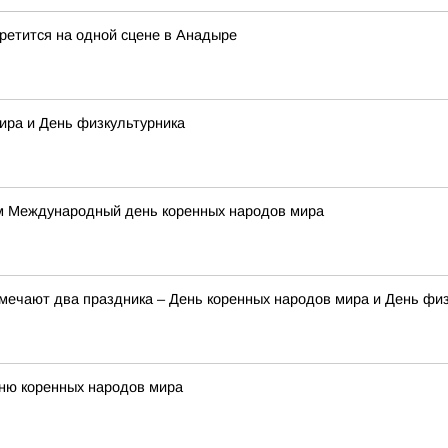
третится на одной сцене в Анадыре
ира и День физкультурника
м Международный день коренных народов мира
тмечают два праздника – День коренных народов мира и День фи
Дню коренных народов мира