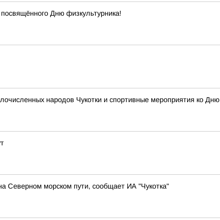
 посвящённого Дню физкультурника!
очисленных народов Чукотки и спортивные мероприятия ко Дню ф
ут
а Северном морском пути, сообщает ИА "Чукотка"