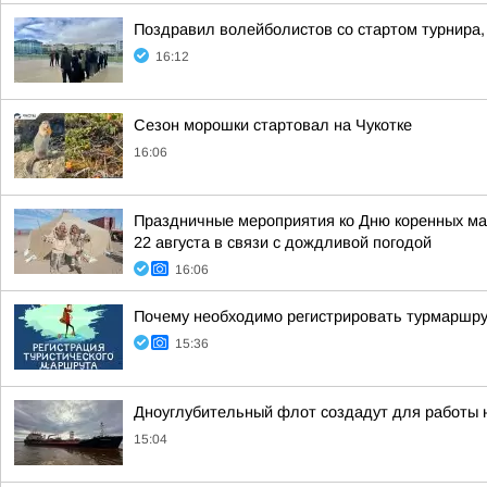
Поздравил волейболистов со стартом турнира,
16:12
Сезон морошки стартовал на Чукотке
16:06
Праздничные мероприятия ко Дню коренных мал
22 августа в связи с дождливой погодой
16:06
Почему необходимо регистрировать турмаршр
15:36
Дноуглубительный флот создадут для работы н
15:04