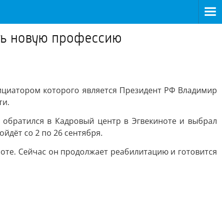
ить новую профессию
ициатором которого является Президент РФ Владимир
ти.
 обратился в Кадровый центр в Эгвекиноте и выбрал
йдёт со 2 по 26 сентября.
оте. Сейчас он продолжает реабилитацию и готовится