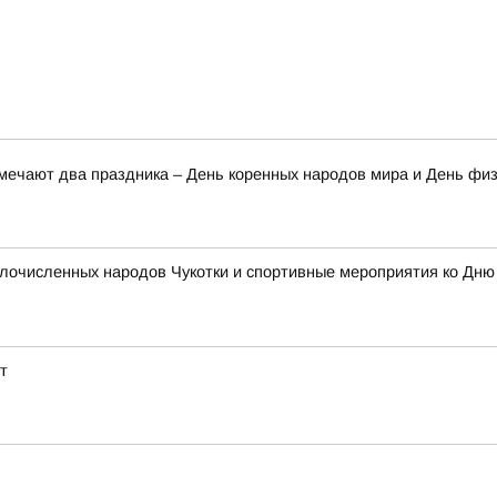
тмечают два праздника – День коренных народов мира и День фи
очисленных народов Чукотки и спортивные мероприятия ко Дню ф
т