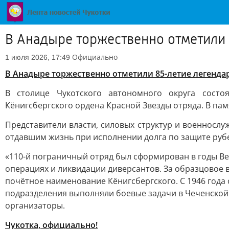
В Анадыре торжественно отметили 
Официально
1 июля 2026, 17:49
В Анадыре торжественно отметили 85-летие легенда
В столице Чукотского автономного округа состо
Кёнигсбергского ордена Красной Звезды отряда. В па
Представители власти, силовых структур и военнос
отдавшим жизнь при исполнении долга по защите руб
«110-й пограничный отряд был сформирован в годы Ве
операциях и ликвидации диверсантов. За образцовое 
почётное наименование Кёнигсбергского. С 1946 года 
подразделения выполняли боевые задачи в Чеченской
организаторы.
Чукотка, официально!