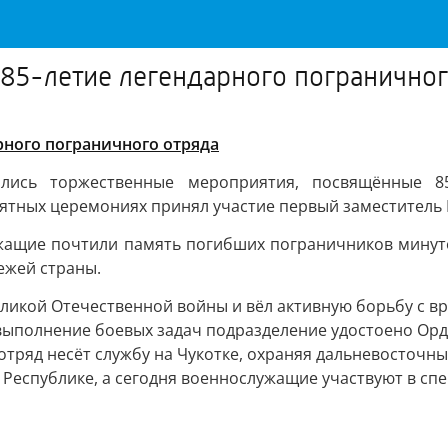
85-летие легендарного пограничног
рного пограничного отряда
ялись торжественные мероприятия, посвящённые 8
мятных церемониях принял участие первый заместитель
лужащие почтили память погибших пограничников минут
ежей страны.
ликой Отечественной войны и вёл активную борьбу с вр
выполнение боевых задач подразделение удостоено Орд
отряд несёт службу на Чукотке, охраняя дальневосточн
 Республике, а сегодня военнослужащие участвуют в сп