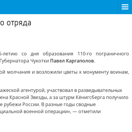
о отряда
5-летию со дня образования 110-го пограничного
 Губернатора Чукотки
Павел Каргаполов
.
ой молчания и возложили цветы к монументу воинам,
ажеской агентурой, участвовал в разведывательных
ена Красной Звезды, а за штурм Кёнигсберга получило
ые рубежи России. В разные годы сводные
ециальной военной операции», — отметили