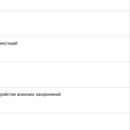
вестиций
тройстве воинских захоронений