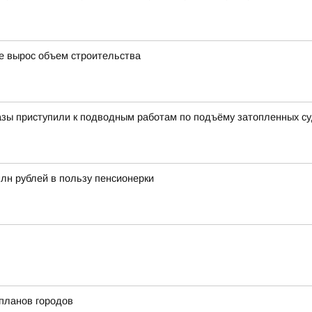
де вырос объем строительства
азы приступили к подводным работам по подъёму затопленных с
млн рублей в пользу пенсионерки
планов городов