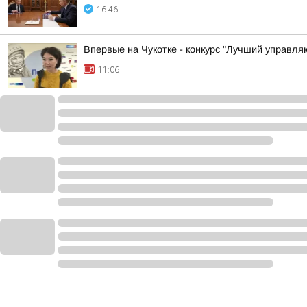
16:46
Впервые на Чукотке - конкурс "Лучший управл
11:06