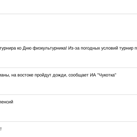
ира ко Дню физкультурника! Из-за погодных условий турнир п
маны, на востоке пройдут дожди, сообщает ИА "Чукотка"
пенсий
!