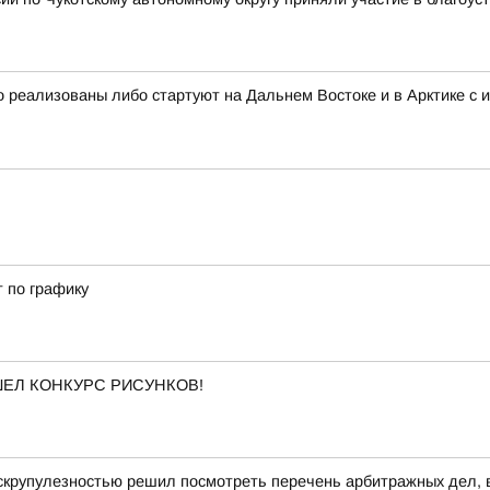
 реализованы либо стартуют на Дальнем Востоке и в Арктике с 
т по графику
ОШЕЛ КОНКУРС РИСУНКОВ!
скрупулезностью решил посмотреть перечень арбитражных дел, в