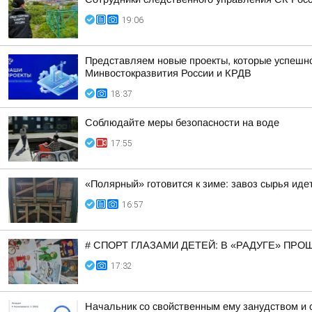
19:06
Представляем новые проекты, которые успешно
Минвостокразвития России и КРДВ
18:37
Соблюдайте меры безопасности на воде
17:55
«Полярный» готовится к зиме: завоз сырья иде
16:57
# СПОРТ ГЛАЗАМИ ДЕТЕЙ: В «РАДУГЕ» ПР
17:32
Начальник со свойственным ему занудством и 