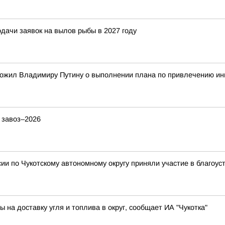
ачи заявок на вылов рыбы в 2027 году
ожил Владимиру Путину о выполнении плана по привлечению ин
 завоз–2026
и по Чукотскому автономному округу приняли участие в благоус
на доставку угля и топлива в округ, сообщает ИА "Чукотка"