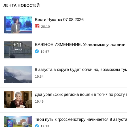
ЛЕНТА НОВОСТЕЙ
Вести Чукотка 07 08 2026
20:10
ВАЖНОЕ ИЗМЕНЕНИЕ. Уважаемые участники турн
19:57
8 августа в округе будет облачно, возможны ту
19:54
Два уральских региона вошли в топ-7 по росту 
19:49
Твой путь к гроссмейстеру начинается 8 августа
19:39