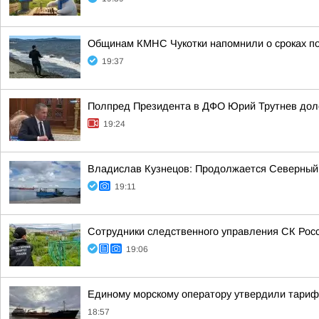
Общинам КМНС Чукотки напомнили о сроках под
19:37
Полпред Президента в ДФО Юрий Трутнев дол
19:24
Владислав Кузнецов: Продолжается Северный
19:11
Сотрудники следственного управления СК Росси
19:06
Единому морскому оператору утвердили тарифы 
18:57