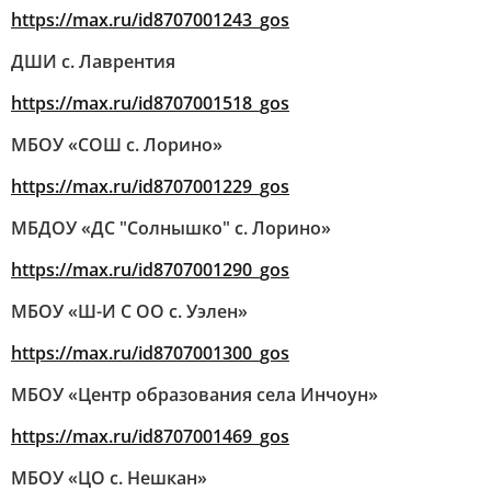
https://max.ru/id8707001243_gos
ДШИ с. Лаврентия
https://max.ru/id8707001518_gos
МБОУ «СОШ с. Лорино»
https://max.ru/id8707001229_gos
МБДОУ «ДС "Солнышко" с. Лорино»
https://max.ru/id8707001290_gos
МБОУ «Ш-И С ОО с. Уэлен»
https://max.ru/id8707001300_gos
МБОУ «Центр образования села Инчоун»
https://max.ru/id8707001469_gos
МБОУ «ЦО с. Нешкан»