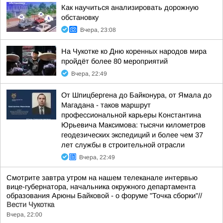
Как научиться анализировать дорожную
обстановку
Вчера, 23:08
На Чукотке ко Дню коренных народов мира
пройдёт более 80 мероприятий
Вчера, 22:49
От Шпицбергена до Байконура, от Ямала до
Магадана - таков маршрут
профессиональной карьеры Константина
Юрьевича Максимова: тысячи километров
геодезических экспедиций и более чем 37
лет службы в строительной отрасли
Вчера, 22:49
Смотрите завтра утром на нашем телеканале интервью
вице-губернатора, начальника окружного департамента
образования Арюны Байковой - о форуме "Точка сборки"//
Вести Чукотка
Вчера, 22:00