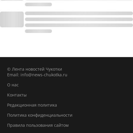
© Лента новостей Чукотки
Email:
info@news-chukotka.ru
О нас
Контакты
Редакционная политика
Политика конфиденциальности
Правила пользования сайтом