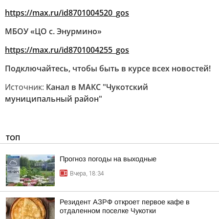
https://max.ru/id8701004520_gos
МБОУ «ЦО с. Энурмино»
https://max.ru/id8701004255_gos
Подключайтесь, чтобы быть в курсе всех новостей!
Источник:
Канал в МАКС "Чукотский
муниципальный район"
ТОП
Прогноз погоды на выходные
Вчера, 18:34
Резидент АЗРФ откроет первое кафе в
отдаленном поселке Чукотки