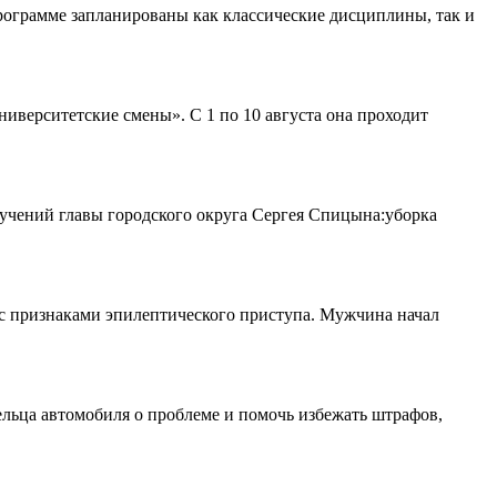
рограмме запланированы как классические дисциплины, так и
верситетские смены». С 1 по 10 августа она проходит
ручений главы городского округа Сергея Спицына:уборка
с признаками эпилептического приступа. Мужчина начал
льца автомобиля о проблеме и помочь избежать штрафов,