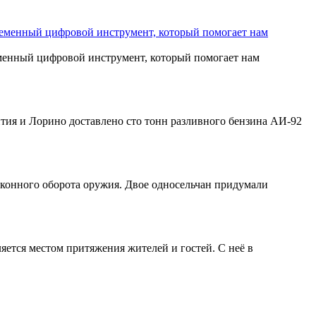
временный цифровой инструмент, который помогает нам
еменный цифровой инструмент, который помогает нам
нтия и Лорино доставлено сто тонн разливного бензина АИ-92
аконного оборота оружия. Двое односельчан придумали
ляется местом притяжения жителей и гостей. С неё в