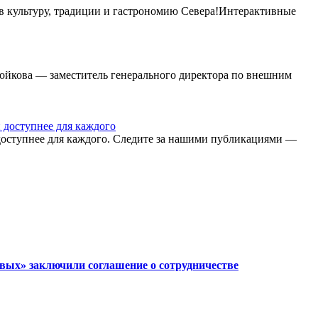
 в культуру, традиции и гастрономию Севера!Интерактивные
 Бойкова — заместитель генерального директора по внешним
и доступнее для каждого
 доступнее для каждого. Следите за нашими публикациями —
вых» заключили соглашение о сотрудничестве