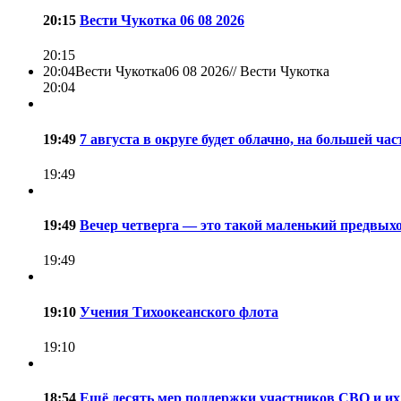
20:15
Вести Чукотка 06 08 2026
20:15
20:04
Вести Чукотка06 08 2026//
Вести Чукотка
20:04
19:49
7 августа в округе будет облачно, на большей 
19:49
19:49
Вечер четверга — это такой маленький предвыхо
19:49
19:10
Учения Тихоокеанского флота
19:10
18:54
Ещё десять мер поддержки участников СВО и их