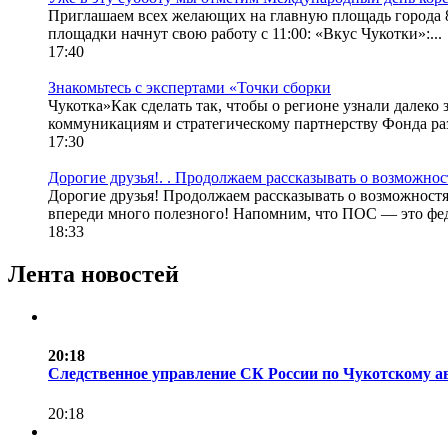
Приглашаем всех желающих на главную площадь города 8 
площадки начнут свою работу с 11:00: «Вкус Чукотки»:...
17:40
Знакомьтесь с экспертами «Точки сборки
Чукотка»Как сделать так, чтобы о регионе узнали далек
коммуникациям и стратегическому партнерству Фонда ра
17:30
Дорогие друзья!. . Продолжаем рассказывать о возможнос
Дорогие друзья! Продолжаем рассказывать о возможностя
впереди много полезного! Напомним, что ПОС — это фед
18:33
Лента новостей
20:18
Следственное управление СК России по Чукотскому а
20:18