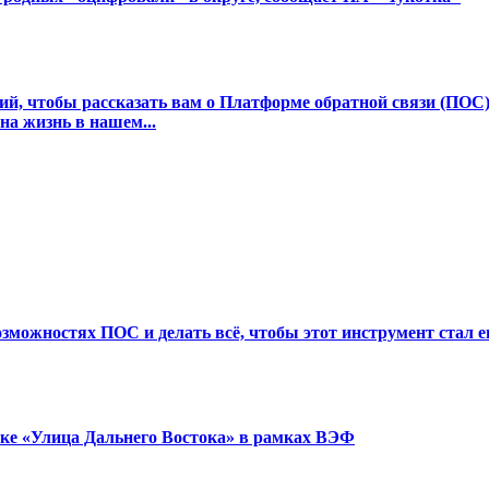
ций, чтобы рассказать вам о Платформе обратной связи (ПО
на жизнь в нашем...
озможностях ПОС и делать всё, чтобы этот инструмент стал е
ке «Улица Дальнего Востока» в рамках ВЭФ