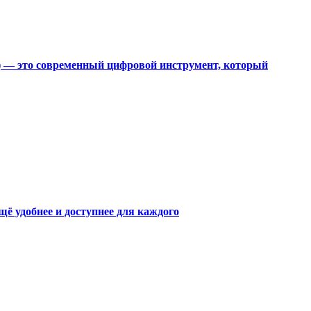
С) — это современный цифровой инструмент, который
щё удобнее и доступнее для каждого