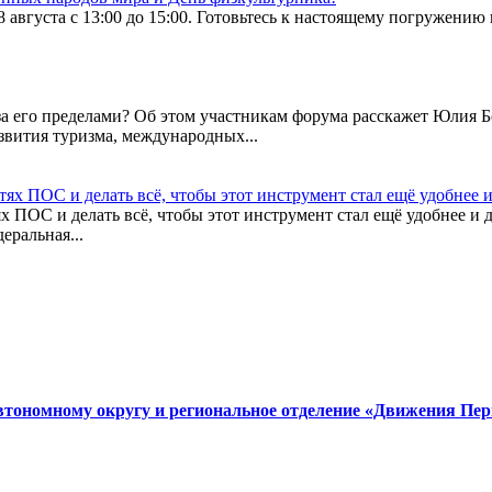
августа с 13:00 до 15:00. Готовьтесь к настоящему погружению
о за его пределами? Об этом участникам форума расскажет Юлия
звития туризма, международных...
тях ПОС и делать всё, чтобы этот инструмент стал ещё удобнее 
х ПОС и делать всё, чтобы этот инструмент стал ещё удобнее и
еральная...
втономному округу и региональное отделение «Движения Пер