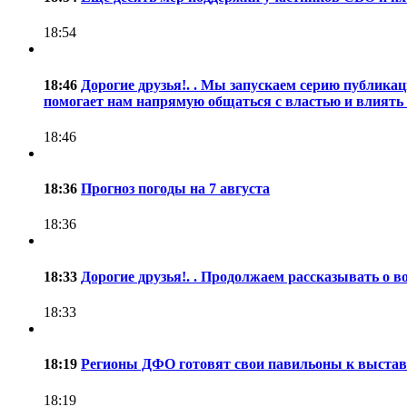
18:54
18:46
Дорогие друзья!. . Мы запускаем серию публика
помогает нам напрямую общаться с властью и влиять 
18:46
18:36
Прогноз погоды на 7 августа
18:36
18:33
Дорогие друзья!. . Продолжаем рассказывать о в
18:33
18:19
Регионы ДФО готовят свои павильоны к выстав
18:19