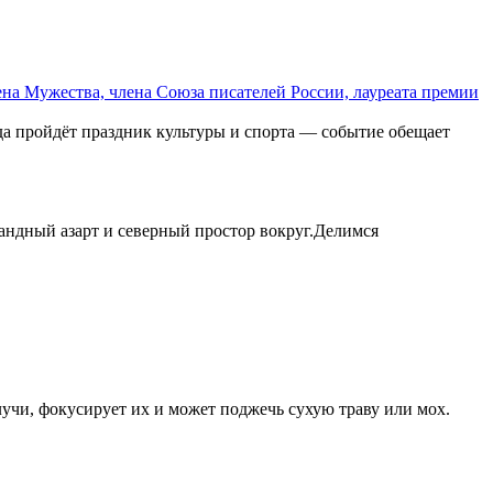
на Мужества, члена Союза писателей России, лауреата премии
ода пройдёт праздник культуры и спорта — событие обещает
мандный азарт и северный простор вокруг.Делимся
лучи, фокусирует их и может поджечь сухую траву или мох.