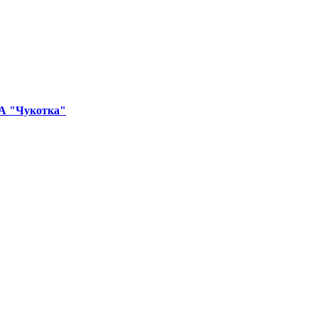
ИА "Чукотка"