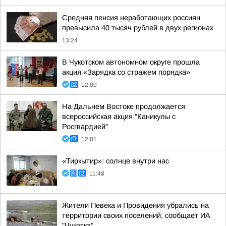
Средняя пенсия неработающих россиян
превысила 40 тысяч рублей в двух регионах
13:24
В Чукотском автономном округе прошла
акция «Зарядка со стражем порядка»
12:09
На Дальнем Востоке продолжается
всероссийская акция "Каникулы с
Росгвардией"
12:01
«Тиркытир»: солнце внутри нас
11:48
Жители Певека и Провидения убрались на
территории своих поселений, сообщает ИА
"Чукотка"