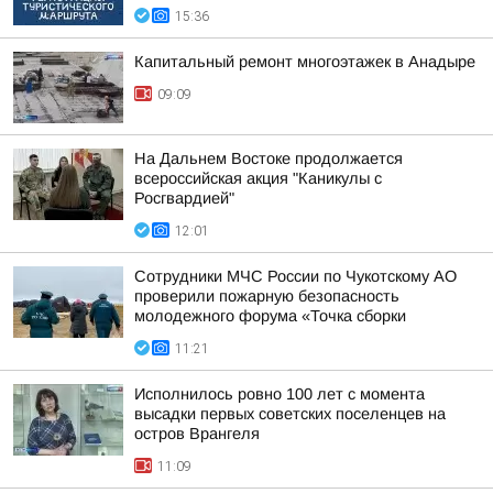
15:36
Капитальный ремонт многоэтажек в Анадыре
09:09
На Дальнем Востоке продолжается
всероссийская акция "Каникулы с
Росгвардией"
12:01
Сотрудники МЧС России по Чукотскому АО
проверили пожарную безопасность
молодежного форума «Точка сборки
11:21
Исполнилось ровно 100 лет с момента
высадки первых советских поселенцев на
остров Врангеля
11:09