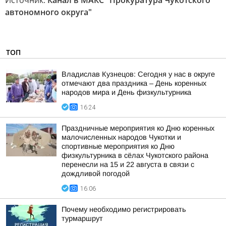
Источник:
Канал в МАКС "Прокуратура Чукотского
автономного округа"
ТОП
Владислав Кузнецов: Сегодня у нас в округе
отмечают два праздника – День коренных
народов мира и День физкультурника
16:24
Праздничные мероприятия ко Дню коренных
малочисленных народов Чукотки и
спортивные мероприятия ко Дню
физкультурника в сёлах Чукотского района
перенесли на 15 и 22 августа в связи с
дождливой погодой
16:06
Почему необходимо регистрировать
турмаршрут