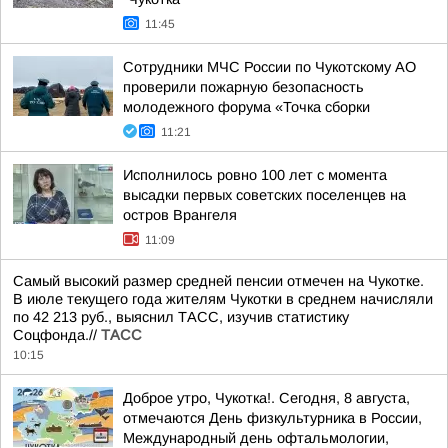
11:45
Сотрудники МЧС России по Чукотскому АО
проверили пожарную безопасность
молодежного форума «Точка сборки
11:21
Исполнилось ровно 100 лет с момента
высадки первых советских поселенцев на
остров Врангеля
11:09
Самый высокий размер средней пенсии отмечен на Чукотке.
В июле текущего года жителям Чукотки в среднем начисляли
по 42 213 руб., выяснил ТАСС, изучив статистику
Соцфонда.//
ТАСС
10:15
Доброе утро, Чукотка!. Сегодня, 8 августа,
отмечаются День физкультурника в России,
Международный день офтальмологии,