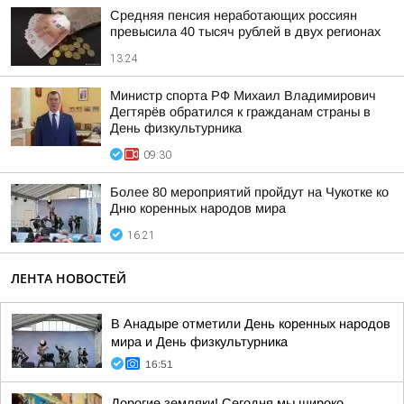
Средняя пенсия неработающих россиян
превысила 40 тысяч рублей в двух регионах
13:24
Министр спорта РФ Михаил Владимирович
Дегтярёв обратился к гражданам страны в
День физкультурника
09:30
Более 80 мероприятий пройдут на Чукотке ко
Дню коренных народов мира
16:21
ЛЕНТА НОВОСТЕЙ
В Анадыре отметили День коренных народов
мира и День физкультурника
16:51
Дорогие земляки! Сегодня мы широко