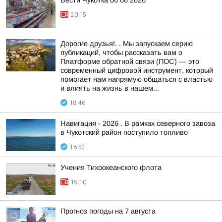
Вести Чукотка 06 08 2026
20:15
Дорогие друзья!. . Мы запускаем серию
публикаций, чтобы рассказать вам о
Платформе обратной связи (ПОС) — это
современный цифровой инструмент, который
помогает нам напрямую общаться с властью
и влиять на жизнь в нашем...
18:46
Навигация - 2026 . В рамках северного завоза
в Чукотский район поступило топливо
16:52
Учения Тихоокеанского флота
19:10
Прогноз погоды на 7 августа