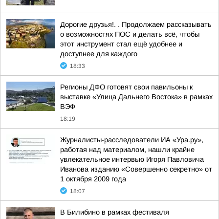
Дорогие друзья!. . Продолжаем рассказывать
о возможностях ПОС и делать всё, чтобы
этот инструмент стал ещё удобнее и
доступнее для каждого
18:33
Регионы ДФО готовят свои павильоны к
выставке «Улица Дальнего Востока» в рамках
ВЭФ
18:19
Журналисты-расследователи ИА «Ура.ру»,
работая над материалом, нашли крайне
увлекательное интервью Игоря Павловича
Иванова изданию «Совершенно секретно» от
1 октября 2009 года
18:07
В Билибино в рамках фестиваля