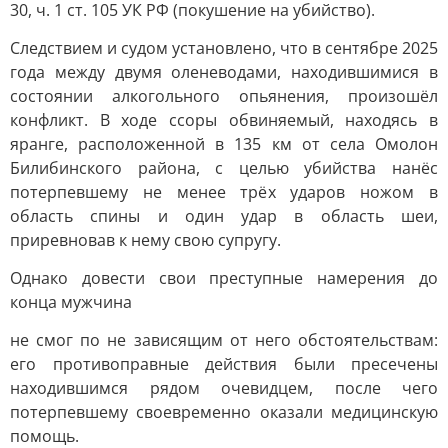
30, ч. 1 ст. 105 УК РФ (покушение на убийство).
Следствием и судом установлено, что в сентябре 2025
года между двумя оленеводами, находившимися в
состоянии алкогольного опьянения, произошёл
конфликт. В ходе ссоры обвиняемый, находясь в
яранге, расположенной в 135 км от села Омолон
Билибинского района, с целью убийства нанёс
потерпевшему не менее трёх ударов ножом в
область спины и один удар в область шеи,
приревновав к нему свою супругу.
Однако довести свои преступные намерения до
конца мужчина
не смог по не зависящим от него обстоятельствам:
его противоправные действия были пресечены
находившимся рядом очевидцем, после чего
потерпевшему своевременно оказали медицинскую
помощь.