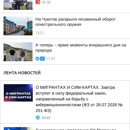
18:36
На Чукотке раскрыли незаконный оборот
огнестрельного оружия
13:21
А теперь – яркие моменты вчерашнего дня на
природе
17:37
ЛЕНТА НОВОСТЕЙ
О МИГРАНТАХ И СИМ-КАРТАХ. Завтра
вступит в силу федеральный закон,
направленный на борьбу с
кибермошенничеством (ФЗ от 26.07.2026 №
251-ФЗ)
20:22