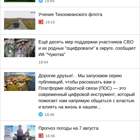
19:49
Учения Тихоокеанского флота
19:10
Ещё десять мер поддержки участников СВО
и их родных "оцифровали" в округе, сообщает
ИА "Чукотка"
18:54
Дорогие друзья!. . Мы запускаем серию
публикаций, чтобы рассказать вам о
Платформе обратной связи (ПОС) — это
современный цифровой инструмент, который
помогает нам напрямую общаться с властью
и влиять на жизнь в нашем...
18:46
Прогноз погоды на 7 августа
18:36