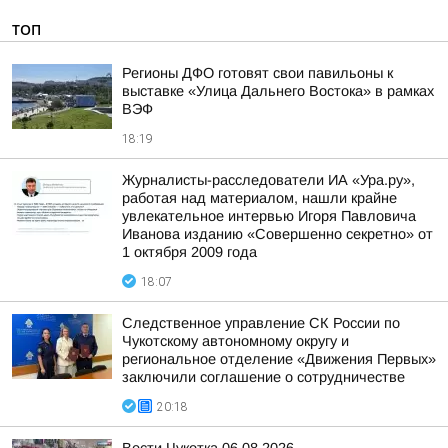
ТОП
Регионы ДФО готовят свои павильоны к
выставке «Улица Дальнего Востока» в рамках
ВЭФ
18:19
Журналисты-расследователи ИА «Ура.ру»,
работая над материалом, нашли крайне
увлекательное интервью Игоря Павловича
Иванова изданию «Совершенно секретно» от
1 октября 2009 года
18:07
Следственное управление СК России по
Чукотскому автономному округу и
региональное отделение «Движения Первых»
заключили соглашение о сотрудничестве
20:18