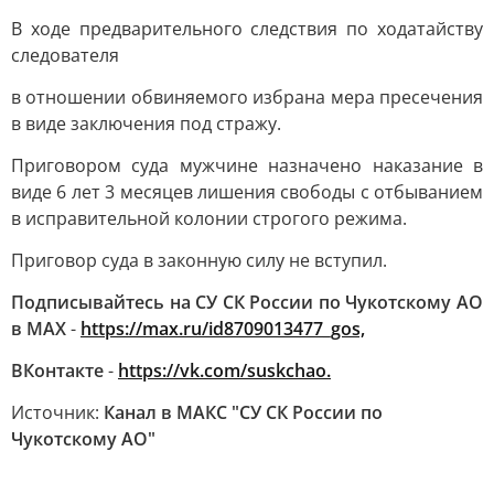
В ходе предварительного следствия по ходатайству
следователя
в отношении обвиняемого избрана мера пресечения
в виде заключения под стражу.
Приговором суда мужчине назначено наказание в
виде 6 лет 3 месяцев лишения свободы с отбыванием
в исправительной колонии строгого режима.
Приговор суда в законную силу не вступил.
Подписывайтесь на СУ СК России по Чукотскому АО
в МАХ
-
https://max.ru/id8709013477_gos,
ВКонтакте
-
https://vk.com/suskchao.
Источник:
Канал в МАКС "СУ СК России по
Чукотскому АО"