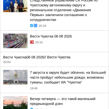
Следственное управление СК России по
Чукотскому автономному округу и
региональное отделение «Движения
Первых» заключили соглашение о
сотрудничестве
20:18
Вести Чукотка 06 08 2026
20:15
Вести Чукотка06 08 2026//
Вести Чукотка
20:04
7 августа в округе будет облачно, на большей
части пройдут небольшие дожди, возможны
туманы, сообщает ИА "Чукотка"
19:49
Вечер четверга — это такой маленький
предвыходной дзен