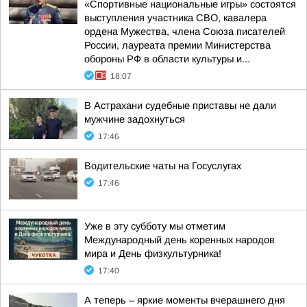
«Спортивные национальные игры» состоятся
выступления участника СВО, кавалера
ордена Мужества, члена Союза писателей
России, лауреата премии Министерства
обороны РФ в области культуры и...
18:07
В Астрахани судебные приставы не дали
мужчине задохнуться
17:46
Водительские чаты на Госуслугах
17:46
Уже в эту субботу мы отметим
Международный день коренных народов
мира и День физкультурника!
17:40
А теперь – яркие моменты вчерашнего дня