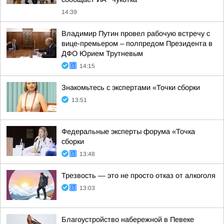
14:39
Владимир Путин провел рабочую встречу с
вице-премьером – полпредом Президента в
ДФО Юрием Трутневым
14:15
Знакомьтесь с экспертами «Точки сборки
13:51
Федеральные эксперты форума «Точка
сборки
13:48
Трезвость — это не просто отказ от алкоголя
13:03
Благоустройство набережной в Певеке