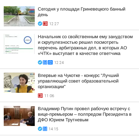
Сегодня у площади Гриневецкого банный
день
12:27
Начальник со свойственным ему занудством
и скрупулезностью решил посмотреть
перечень арбитражных дел, в которых АО
«ЧТК» выступает в качестве ответчика
12:24
Впервые на Чукотке - конкурс "Лучший
управляющий совет образовательной
организации"
11:06
Владимир Путин провел рабочую встречу с
вице-премьером – полпредом Президента в
ДФО Юрием Трутневым
14:15