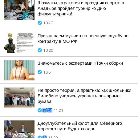
Шахматы, стратегия и праздник спорта: в
Анадыре пройдёт турнир ко Дню
физкультурника!
10:27
Приглашаем мужчин на военную службу по
контракту в МО РФ
10:30
Знакомьтесь с экспертами «Точки сборки
13:51
Не просто теория, а практика: как школьники
Билибино учились укрощать пожарные
рукава
11:21
Дноуглубительный флот для Северного
морского пути будет создан