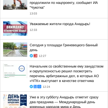
продолжили по нацпроекту, сообщает ИА
"Чукотка"
13:03
Уважаемые жители города Анадырь!
12:33
Сегодня у площади Гриневецкого банный
день
12:27
Начальник со свойственным ему занудством
и скрупулезностью решил посмотреть
перечень арбитражных дел, в которых АО
«ЧТК» выступает в качестве ответчика
12:24
Уже в эту субботу Анадырь отметит сразу
два праздника — Международный день
коренных народов мира и День