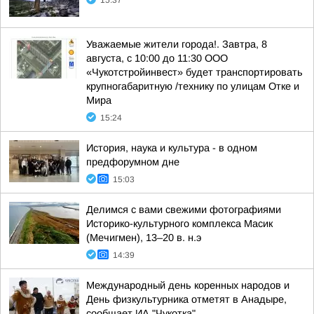
15:37
Уважаемые жители города!. Завтра, 8
августа, с 10:00 до 11:30 ООО
«Чукотстройинвест» будет транспортировать
крупногабаритную /технику по улицам Отке и
Мира
15:24
История, наука и культура - в одном
предфорумном дне
15:03
Делимся с вами свежими фотографиями
Историко-культурного комплекса Масик
(Мечигмен), 13–20 в. н.э
14:39
Международный день коренных народов и
День физкультурника отметят в Анадыре,
сообщает ИА "Чукотка"