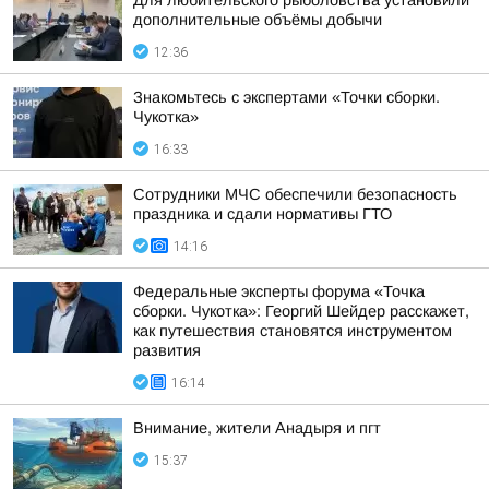
Для любительского рыболовства установили
дополнительные объёмы добычи
12:36
Знакомьтесь с экспертами «Точки сборки.
Чукотка»
16:33
Сотрудники МЧС обеспечили безопасность
праздника и сдали нормативы ГТО
14:16
Федеральные эксперты форума «Точка
сборки. Чукотка»: Георгий Шейдер расскажет,
как путешествия становятся инструментом
развития
16:14
Внимание, жители Анадыря и пгт
15:37