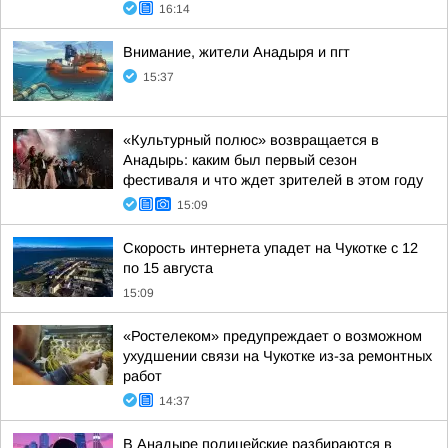
16:14
Внимание, жители Анадыря и пгт
15:37
«Культурный полюс» возвращается в
Анадырь: каким был первый сезон
фестиваля и что ждет зрителей в этом году
15:09
Скорость интернета упадет на Чукотке с 12
по 15 августа
15:09
«Ростелеком» предупреждает о возможном
ухудшении связи на Чукотке из-за ремонтных
работ
14:37
В Анадыре полицейские разбираются в