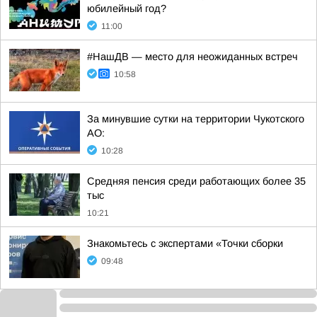
юбилейный год?
11:00
#НашДВ — место для неожиданных встреч
10:58
За минувшие сутки на территории Чукотского
АО:
10:28
Средняя пенсия среди работающих более 35
тыс
10:21
Знакомьтесь с экспертами «Точки сборки
09:48