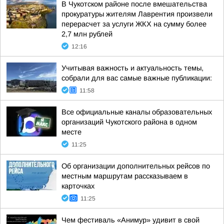
В Чукотском районе после вмешательства
прокуратуры жителям Лаврентия произвели
перерасчет за услуги ЖКХ на сумму более
2,7 млн рублей
12:16
Учитывая важность и актуальность темы,
собрали для вас самые важные публикации:
11:58
Все официальные каналы образовательных
организаций Чукотского района в одном
месте
11:25
Об организации дополнительных рейсов по
местным маршрутам рассказываем в
карточках
11:25
Чем фестиваль «Анимур» удивит в свой