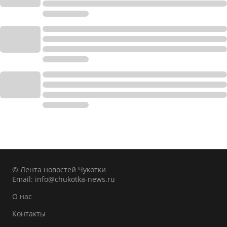
© Лента новостей Чукотки
Email:
info@chukotka-news.ru
О нас
Контакты