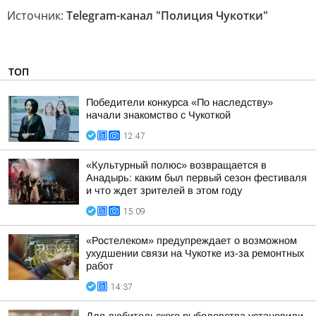
Источник:
Telegram-канал "Полиция Чукотки"
ТОП
Победители конкурса «По наследству»
начали знакомство с Чукоткой
12:47
«Культурный полюс» возвращается в
Анадырь: каким был первый сезон фестиваля
и что ждет зрителей в этом году
15:09
«Ростелеком» предупреждает о возможном
ухудшении связи на Чукотке из-за ремонтных
работ
14:37