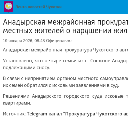
Анадырская межрайонная прокурат
местных жителей о нарушении жи
Официально
19 января 2026, 08:48
Анадырская межрайонная прокуратура Чукотского ав
Установлено, что четыре семьи из с. Снежное Анад
подлежащими сносу.
В связи с непринятием органом местного самоуправ
их семей обратился с исковыми заявлениями в суд.
Решениями Анадырского городского суда исковые 
квартирами.
Источник:
Telegram-канал "Прокуратура Чукотского а