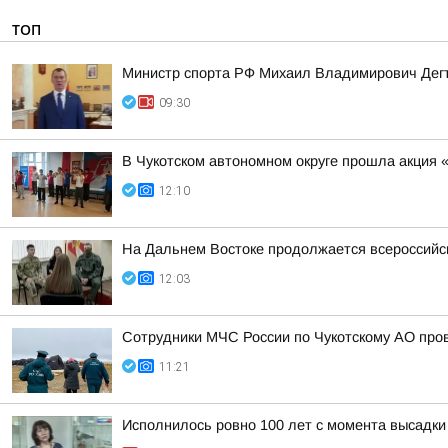
ТОП
Министр спорта РФ Михаил Владимирович Дегт
09:30
В Чукотском автономном округе прошла акция 
12:10
На Дальнем Востоке продолжается всероссийск
12:03
Сотрудники МЧС России по Чукотскому АО про
11:21
Исполнилось ровно 100 лет с момента высадки