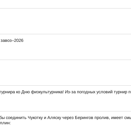
 завоз–2026
ира ко Дню физкультурника! Из-за погодных условий турнир п
 бы соединить Чукотку и Аляску через Берингов пролив, имеет см
ллин: