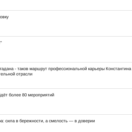
овку
"
гадана - таков маршрут профессиональной карьеры Константина
тельной отрасли
йдёт более 80 мероприятий
а: сила в бережности, а смелость — в доверии