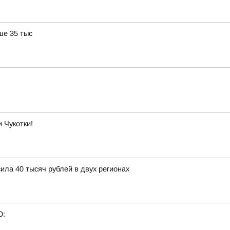
ше 35 тыс
 Чукотки!
ла 40 тысяч рублей в двух регионах
О: