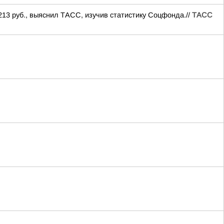
213 руб., выяснил ТАСС, изучив статистику Соцфонда.//
ТАСС