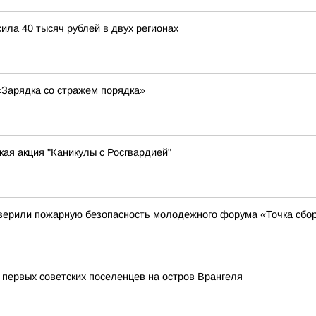
ла 40 тысяч рублей в двух регионах
«Зарядка со стражем порядка»
ая акция "Каникулы с Росгвардией"
верили пожарную безопасность молодежного форума «Точка сбо
 первых советских поселенцев на остров Врангеля