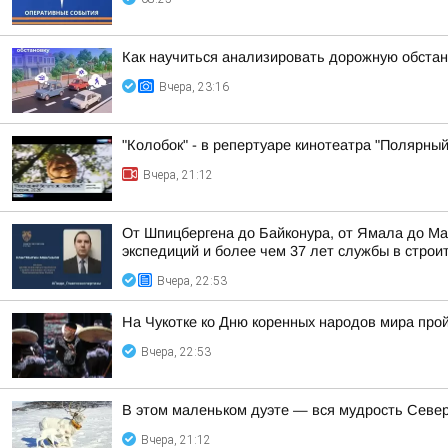
Как научиться анализировать дорожную обстан
Вчера, 23:16
"Колобок" - в репертуаре кинотеатра "Полярный
Вчера, 21:12
От Шпицбергена до Байконура, от Ямала до Ма
экспедиций и более чем 37 лет службы в строи
Вчера, 22:53
На Чукотке ко Дню коренных народов мира про
Вчера, 22:53
В этом маленьком дуэте — вся мудрость Север
Вчера, 21:12