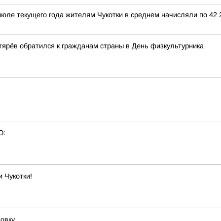
юле текущего года жителям Чукотки в среднем начисляли по 42 
ярёв обратился к гражданам страны в День физкультурника
О:
 Чукотки!
овку