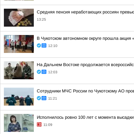
Средняя пенсия неработающих россиян превыси
13:25
В Чукотском автономном округе прошла акция 
12:10
На Дальнем Востоке продолжается всероссийск
12:03
Сотрудники МЧС России по Чукотскому АО про
11:21
Исполнилось ровно 100 лет с момента высадки
11:09