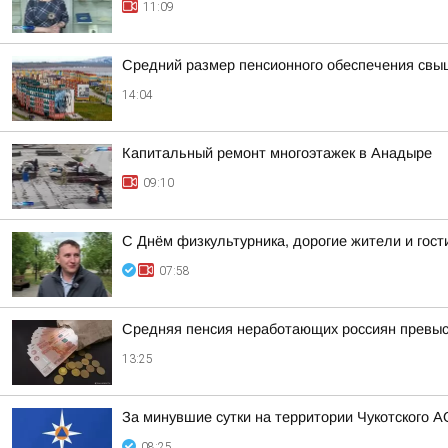
11:09
Средний размер пенсионного обеспечения свы
14:04
Капитальный ремонт многоэтажек в Анадыре
09:10
С Днём физкультурника, дорогие жители и гости
07:58
Средняя пенсия неработающих россиян превыси
13:25
За минувшие сутки на территории Чукотского А
08:25