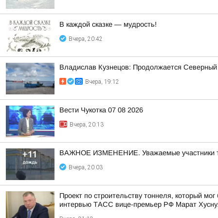
В каждой сказке — мудрость!
Вчера, 20:42
Владислав Кузнецов: Продолжается Северный
Вчера, 19:12
Вести Чукотка 07 08 2026
Вчера, 20:13
ВАЖНОЕ ИЗМЕНЕНИЕ. Уважаемые участники турн
Вчера, 20:03
Проект по строительству тоннеля, который мог
интервью ТАСС вице-премьер РФ Марат Хусну