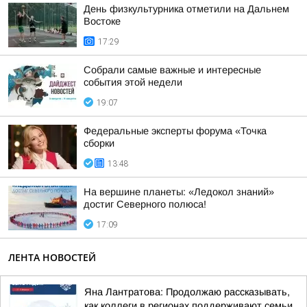
День физкультурника отметили на Дальнем
Востоке
17:29
Собрали самые важные и интересные
события этой недели
19:07
Федеральные эксперты форума «Точка
сборки
13:48
На вершине планеты: «Ледокол знаний»
достиг Северного полюса!
17:09
ЛЕНТА НОВОСТЕЙ
Яна Лантратова: Продолжаю рассказывать,
как коллеги в регионах поддерживают семьи