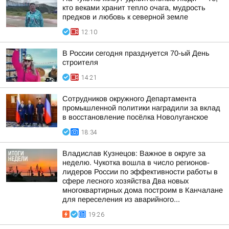
кто веками хранит тепло очага, мудрость
предков и любовь к северной земле
12:10
В России сегодня празднуется 70-ый День
строителя
14:21
Сотрудников окружного Департамента
промышленной политики наградили за вклад
в восстановление посёлка Новолуганское
18:34
Владислав Кузнецов: Важное в округе за
неделю. Чукотка вошла в число регионов-
лидеров России по эффективности работы в
сфере лесного хозяйства Два новых
многоквартирных дома построим в Канчалане
для переселения из аварийного...
19:26