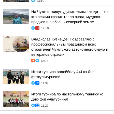
13:10
На Чукотке живут удивительные люди — те,
кто веками хранит тепло очага, мудрость
предков и любовь к северной земле
12:10
Владислав Кузнецов: Поздравляю с
профессиональным праздником всех
строителей Чукотского автономного округа и
ветеранов отрасли!
12:04
Итоги турнира волейболу 4х4 ко Дня
физкультурника!
11:37
Итоги турнира по настольному теннису ко
Дню физкультурника!
11:27