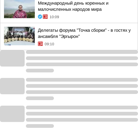
Международный день коренных и
малочисленных народов мира
10:09
Делегаты форума "Точка сборки" - в гостях у
ансамбля "Эргырон"
09:10