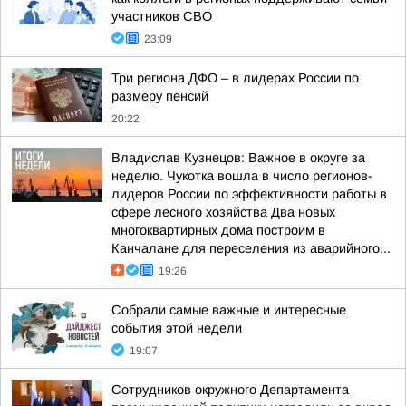
участников СВО
23:09
Три региона ДФО – в лидерах России по
размеру пенсий
20:22
Владислав Кузнецов: Важное в округе за
неделю. Чукотка вошла в число регионов-
лидеров России по эффективности работы в
сфере лесного хозяйства Два новых
многоквартирных дома построим в
Канчалане для переселения из аварийного...
19:26
Собрали самые важные и интересные
события этой недели
19:07
Сотрудников окружного Департамента