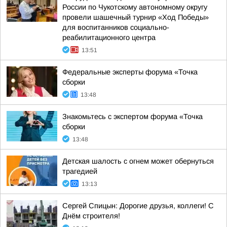
России по Чукотскому автономному округу
провели шашечный турнир «Ход Победы»
для воспитанников социально-
реабилитационного центра
13:51
Федеральные эксперты форума «Точка
сборки
13:48
Знакомьтесь с экспертом форума «Точка
сборки
13:48
Детская шалость с огнем может обернуться
трагедией
13:13
Сергей Спицын: Дорогие друзья, коллеги! С
Днём строителя!