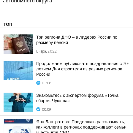
автономного округа"
ТОП
Три региона ДФО – в лидерах России по
размеру пенсий
Вчера, 20:22
Продолжаем публиковать поздравления с 70-
летием Дня строителя из разных регионов
России
01:06
Знакомьтесь с экспертом форума «Точка
сборки. Чукотка»
00:09
Яна Лантратова: Продолжаю рассказывать,
как коллеги в регионах поддерживают семьи
участников СВО