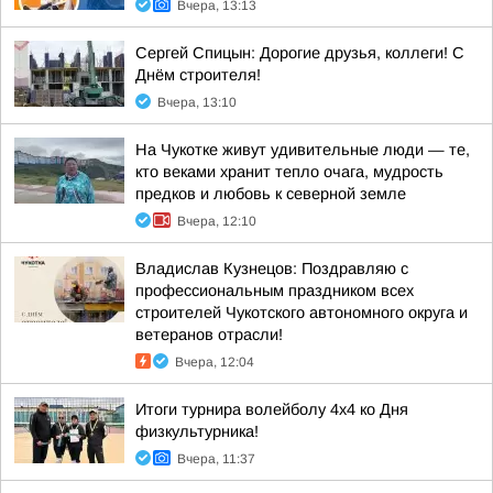
Вчера, 13:13
Сергей Спицын: Дорогие друзья, коллеги! С
Днём строителя!
Вчера, 13:10
На Чукотке живут удивительные люди — те,
кто веками хранит тепло очага, мудрость
предков и любовь к северной земле
Вчера, 12:10
Владислав Кузнецов: Поздравляю с
профессиональным праздником всех
строителей Чукотского автономного округа и
ветеранов отрасли!
Вчера, 12:04
Итоги турнира волейболу 4х4 ко Дня
физкультурника!
Вчера, 11:37