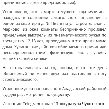
причинение легкого вреда здоровью).
Установлено, что в марте текущего года мужчина,
находясь в состоянии алкогольного опьянения в
одной из квартир в д. № 16/2 в по ул. Строительная с.
Марково, из окна комнаты беспричинно произвел
прицельные выстрелы из пневматического ружья по
трем детям 12-13 лет, проходящим в это время мимо
дома. Хулиганские действия обвиняемого причинили
несовершеннолетним физическую боль, ушибы
мягких тканей и синяки.
Не останавливаясь на содеянном, в тот же день
обвиняемый не менее двух раз выстрелил в ногу
своего знакомого.
Уголовное дело направлено в Анадырский районный
суд для рассмотрения по существу.
Источник:
Telegram-канал "Прокуратура Чукотского