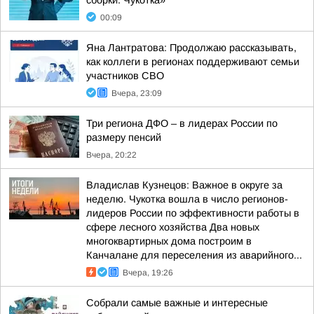
сборки. Чукотка»
00:09
Яна Лантратова: Продолжаю рассказывать,
как коллеги в регионах поддерживают семьи
участников СВО
Вчера, 23:09
Три региона ДФО – в лидерах России по
размеру пенсий
Вчера, 20:22
Владислав Кузнецов: Важное в округе за
неделю. Чукотка вошла в число регионов-
лидеров России по эффективности работы в
сфере лесного хозяйства Два новых
многоквартирных дома построим в
Канчалане для переселения из аварийного...
Вчера, 19:26
Собрали самые важные и интересные