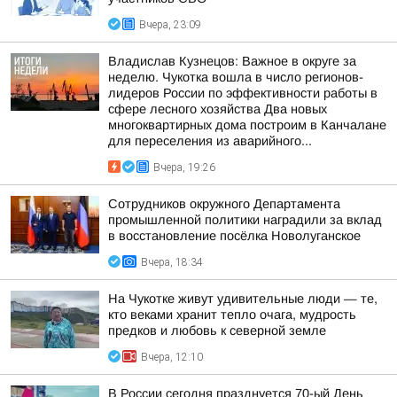
Вчера, 23:09
Владислав Кузнецов: Важное в округе за
неделю. Чукотка вошла в число регионов-
лидеров России по эффективности работы в
сфере лесного хозяйства Два новых
многоквартирных дома построим в Канчалане
для переселения из аварийного...
Вчера, 19:26
Сотрудников окружного Департамента
промышленной политики наградили за вклад
в восстановление посёлка Новолуганское
Вчера, 18:34
На Чукотке живут удивительные люди — те,
кто веками хранит тепло очага, мудрость
предков и любовь к северной земле
Вчера, 12:10
В России сегодня празднуется 70-ый День