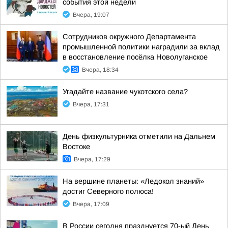
события этой недели
Вчера, 19:07
Сотрудников окружного Департамента
промышленной политики наградили за вклад
в восстановление посёлка Новолуганское
Вчера, 18:34
Угадайте название чукотского села?
Вчера, 17:31
День физкультурника отметили на Дальнем
Востоке
Вчера, 17:29
На вершине планеты: «Ледокол знаний»
достиг Северного полюса!
Вчера, 17:09
В России сегодня празднуется 70-ый День