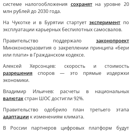
системе налогообложения
сохранят
на уровне 20
млн рублей до 2030 года.
На Чукотке и в Бурятии стартует
эксперимент
по
эксплуатации карьерных беспилотных самосвалов.
Правительство поддержало
законопроект
Минэкономразвития о закреплении принципа «бери
или плати» в Гражданском кодексе.
Алексей Херсонцев: скорость и стоимость
разрешения
споров — это прямые издержки
экономики.
Владимир Ильичев: расчеты в национальных
валютах
стран ШОС достигли 92%.
Правительство одобрило план третьего этапа
адаптации
к изменениям климата.
В России партнеров цифровых платформ будут