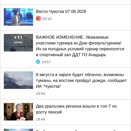
Вести Чукотка 07 08 2026
20:10
ВАЖНОЕ ИЗМЕНЕНИЕ. Уважаемые
участники турнира ко Дню физкультурника!
Из-за погодных условий турнир переносится
в спортивный зал ДДТ ГО Анадырь
19:57
8 августа в округе будет облачно, возможны
туманы, на востоке пройдут дожди, сообщает
ИА "Чукотка"
19:54
Два уральских региона вошли в топ-7 по
росту пенсий
19:49