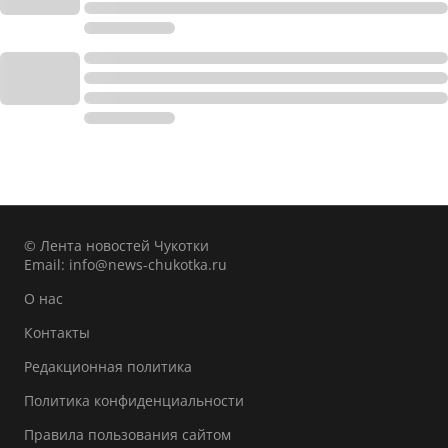
© Лента новостей Чукотки
Email:
info@news-chukotka.ru
О нас
Контакты
Редакционная политика
Политика конфиденциальности
Правила пользования сайтом