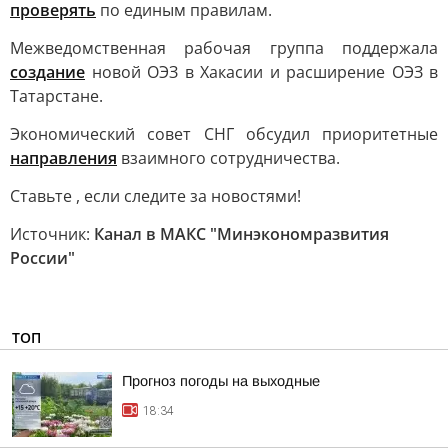
проверять
по единым правилам.
Межведомственная рабочая группа поддержала
создание
новой ОЭЗ в Хакасии и расширение ОЭЗ в
Татарстане.
Экономический совет СНГ обсудил приоритетные
направления
взаимного сотрудничества.
Ставьте , если следите за новостями!
Источник:
Канал в МАКС "Минэкономразвития
России"
ТОП
Прогноз погоды на выходные
18:34