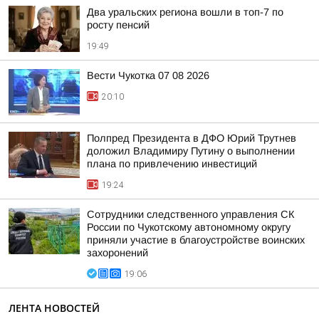
Два уральских региона вошли в топ-7 по
росту пенсий
19:49
Вести Чукотка 07 08 2026
20:10
Полпред Президента в ДФО Юрий Трутнев
доложил Владимиру Путину о выполнении
плана по привлечению инвестиций
19:24
Сотрудники следственного управления СК
России по Чукотскому автономному округу
приняли участие в благоустройстве воинских
захоронений
19:06
ЛЕНТА НОВОСТЕЙ