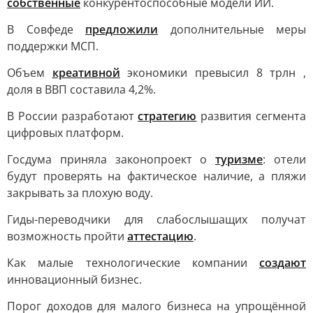
собственные
конкурентоспособные модели ИИ.
В Совфеде
предложили
дополнительные меры
поддержки МСП.
Объем
креативной
экономики превысил 8 трлн ,
доля в ВВП составила 4,2%.
В России разработают
стратегию
развития сегмента
цифровых платформ.
Госдума приняла законопроект о
туризме
: отели
будут проверять на фактическое наличие, а пляжи
закрывать за плохую воду.
Гиды-переводчики для слабослышащих получат
возможность пройти
аттестацию
.
Как малые технологические компании
создают
инновационный бизнес.
Порог доходов для малого бизнеса на упрощённой