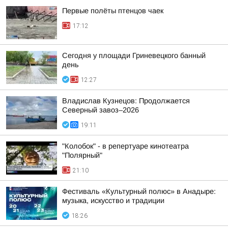
Первые полёты птенцов чаек
17:12
Сегодня у площади Гриневецкого банный
день
12:27
Владислав Кузнецов: Продолжается
Северный завоз–2026
19:11
"Колобок" - в репертуаре кинотеатра
"Полярный"
21:10
Фестиваль «Культурный полюс» в Анадыре:
музыка, искусство и традиции
18:26