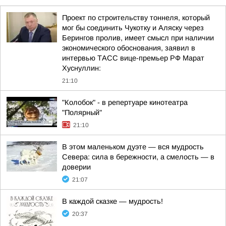
Проект по строительству тоннеля, который
мог бы соединить Чукотку и Аляску через
Берингов пролив, имеет смысл при наличии
экономического обоснования, заявил в
интервью ТАСС вице-премьер РФ Марат
Хуснуллин:
21:10
"Колобок" - в репертуаре кинотеатра
"Полярный"
21:10
В этом маленьком дуэте — вся мудрость
Севера: сила в бережности, а смелость — в
доверии
21:07
В каждой сказке — мудрость!
20:37