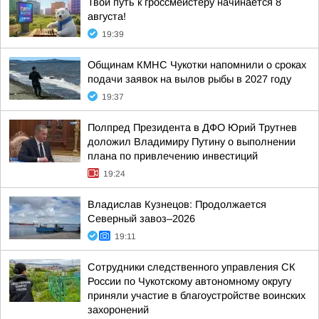
Твой путь к гроссмейстеру начинается 8
августа!
19:39
Общинам КМНС Чукотки напомнили о сроках
подачи заявок на вылов рыбы в 2027 году
19:37
Полпред Президента в ДФО Юрий Трутнев
доложил Владимиру Путину о выполнении
плана по привлечению инвестиций
19:24
Владислав Кузнецов: Продолжается
Северный завоз–2026
19:11
Сотрудники следственного управления СК
России по Чукотскому автономному округу
приняли участие в благоустройстве воинских
захоронений