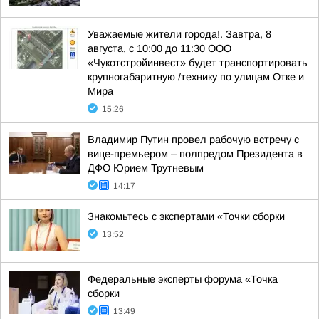
Уважаемые жители города!. Завтра, 8
августа, с 10:00 до 11:30 ООО
«Чукотстройинвест» будет транспортировать
крупногабаритную /технику по улицам Отке и
Мира
15:26
Владимир Путин провел рабочую встречу с
вице-премьером – полпредом Президента в
ДФО Юрием Трутневым
14:17
Знакомьтесь с экспертами «Точки сборки
13:52
Федеральные эксперты форума «Точка
сборки
13:49