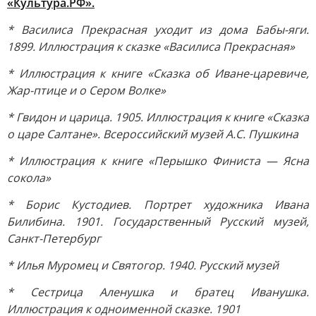
«Культура.РФ».
* Василиса Прекрасная уходит из дома Бабы-яги.
1899. Иллюстрация к сказке «Василиса Прекрасная»
* Иллюстрация к книге «Сказка об Иване-царевиче,
Жар-птице и о Сером Волке»
* Гвидон и царица. 1905. Иллюстрация к книге «Сказка
о царе Салтане». Всероссийский музей А.С. Пушкина
* Иллюстрация к книге «Перышко Финиста — Ясна
сокола»
* Борис Кустодиев. Портрет художника Ивана
Билибина. 1901. Государственный Русский музей,
Санкт-Петербург
* Илья Муромец и Святогор. 1940. Русский музей
* Сестрица Аленушка и братец Иванушка.
Иллюстрация к одноименной сказке. 1901