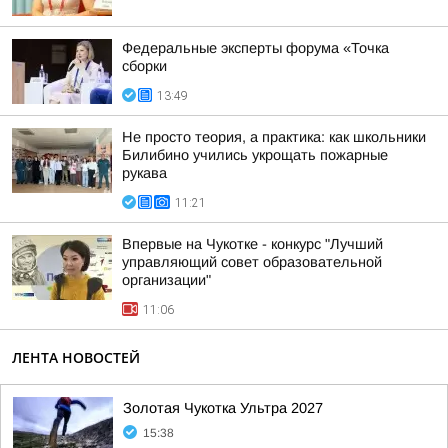
Федеральные эксперты форума «Точка
сборки
13:49
Не просто теория, а практика: как школьники
Билибино учились укрощать пожарные
рукава
11:21
Впервые на Чукотке - конкурс "Лучший
управляющий совет образовательной
организации"
11:06
ЛЕНТА НОВОСТЕЙ
Золотая Чукотка Ультра 2027
15:38