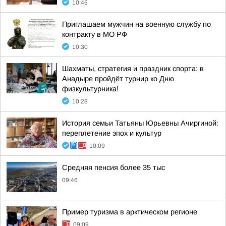
10:46
Приглашаем мужчин на военную службу по
контракту в МО РФ
10:30
Шахматы, стратегия и праздник спорта: в
Анадыре пройдёт турнир ко Дню
физкультурника!
10:28
История семьи Татьяны Юрьевны Ачиргиной:
переплетение эпох и культур
10:09
Средняя пенсия более 35 тыс
09:46
Пример туризма в арктическом регионе
09:09