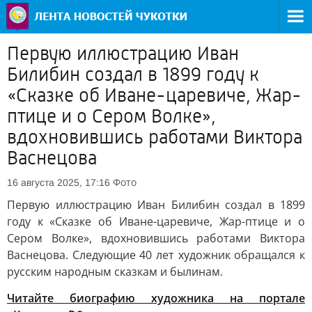
Первую иллюстрацию Иван
Билибин создал в 1899 году к
«Сказке об Иване-царевиче, Жар-
птице и о Сером Волке»,
вдохновившись работами Виктора
Васнецова
Фото
16 августа 2025, 17:16
Первую иллюстрацию Иван Билибин создал в 1899
году к «Сказке об Иване-царевиче, Жар-птице и о
Сером Волке», вдохновившись работами Виктора
Васнецова. Следующие 40 лет художник обращался к
русским народным сказкам и былинам.
Читайте биографию художника на портале