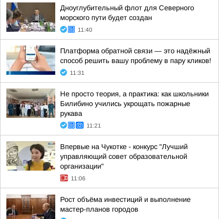
Дноуглубительный флот для Северного
морского пути будет создан
11:40
Платформа обратной связи — это надёжный
способ решить вашу проблему в пару кликов!
11:31
Не просто теория, а практика: как школьники
Билибино учились укрощать пожарные
рукава
11:21
Впервые на Чукотке - конкурс "Лучший
управляющий совет образовательной
организации"
11:06
Рост объёма инвестиций и выполнение
мастер-планов городов