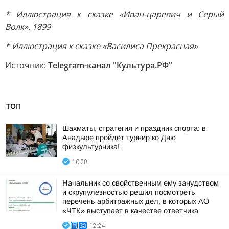
* Иллюстрация к сказке «Иван-царевич и Серый
Волк». 1899
* Иллюстрация к сказке «Василиса Прекрасная»
Источник:
Telegram-канал "Культура.РФ"
ТОП
Шахматы, стратегия и праздник спорта: в
Анадыре пройдёт турнир ко Дню
физкультурника!
10:28
Начальник со свойственным ему занудством
и скрупулезностью решил посмотреть
перечень арбитражных дел, в которых АО
«ЧТК» выступает в качестве ответчика
12:24