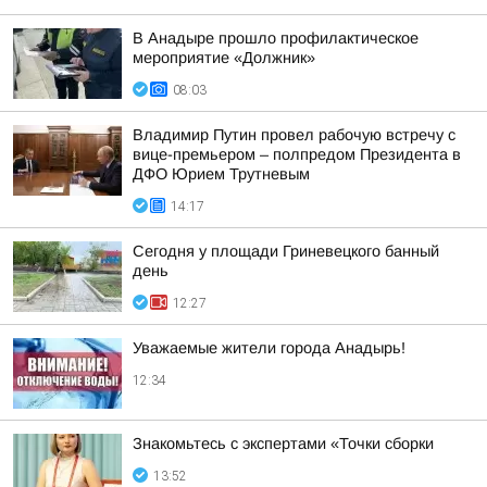
В Анадыре прошло профилактическое
мероприятие «Должник»
08:03
Владимир Путин провел рабочую встречу с
вице-премьером – полпредом Президента в
ДФО Юрием Трутневым
14:17
Сегодня у площади Гриневецкого банный
день
12:27
Уважаемые жители города Анадырь!
12:34
Знакомьтесь с экспертами «Точки сборки
13:52