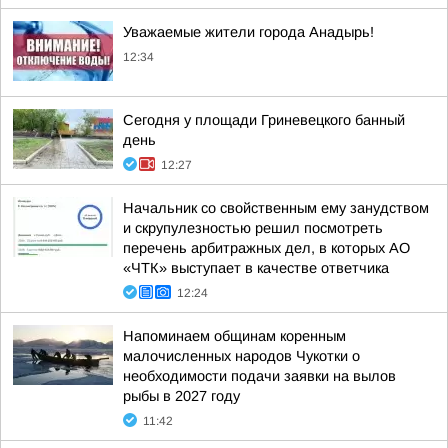
Уважаемые жители города Анадырь!
12:34
Сегодня у площади Гриневецкого банный
день
12:27
Начальник со свойственным ему занудством
и скрупулезностью решил посмотреть
перечень арбитражных дел, в которых АО
«ЧТК» выступает в качестве ответчика
12:24
Напоминаем общинам коренным
малочисленных народов Чукотки о
необходимости подачи заявки на вылов
рыбы в 2027 году
11:42